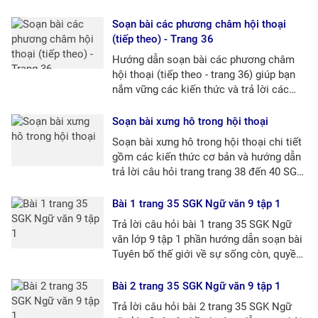
bạn nắm vững kiến thức bài học này.
Soạn bài các phương châm hội thoại
(tiếp theo) - Trang 36
Hướng dẫn soạn bài các phương châm
hội thoại (tiếp theo - trang 36) giúp bạn
nắm vững các kiến thức và trả lời các
câu hỏi trang 36 đến 38 SGK.
Soạn bài xưng hô trong hội thoại
Soạn bài xưng hô trong hội thoại chi tiết
gồm các kiến thức cơ bản và hướng dẫn
trả lời câu hỏi trang trang 38 đến 40 SGK
Ngữ Văn 9 tập 1.
Bài 1 trang 35 SGK Ngữ văn 9 tập 1
Trả lời câu hỏi bài 1 trang 35 SGK Ngữ
văn lớp 9 tập 1 phần hướng dẫn soạn bài
Tuyên bố thế giới về sự sống còn, quyền
được bảo vệ và phát triển của trẻ em
Bài 2 trang 35 SGK Ngữ văn 9 tập 1
Trả lời câu hỏi bài 2 trang 35 SGK Ngữ