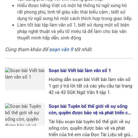
Hiểu được tiếng Việt có một hệ thống từ ngữ xưng hô
rất phong phú, tinh tế giàu sắc thái biểu cảm ; biết sử
dụng từ ngữ xưng hô một cách thích hợp trong giao tiếp.
Làm tốt bài tập làm văn số 1, biết sử dụng một số biện
pháp nghệ thuật và yếu tố miêu tả để làm cho bài văn
thuyết minh hấp dẫn, sinh động
Cùng tham khảo để
soạn văn 9
tốt nhất.
Soạn bài Viết bài làm văn số 1
Hướng dẫn soạn bài Viết bài làm văn số
1 gợi ý trả lời tất cả các yêu cầu tại trang
42 và 43 SGK Ngữ Văn 9 tập 1.
Soạn bài Tuyên bố thế giới về sự sống
còn, quyền được bảo vệ và phát triển của
trẻ em
Tài liệu soạn bài tuyên bố thế giới về sự
sống còn, quyền được bảo vệ và phát
triển của trẻ em của Đọc Tài Liệu sẽ giúp