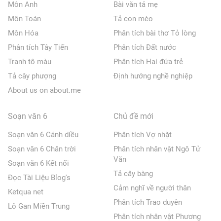
Môn Anh
Bài văn tả mẹ
Môn Toán
Tả con mèo
Môn Hóa
Phân tích bài thơ Tỏ lòng
Phân tích Tây Tiến
Phân tích Đất nước
Tranh tô màu
Phân tích Hai đứa trẻ
Tả cây phượng
Định hướng nghề nghiệp
About us on about.me
Soạn văn 6
Chủ đề mới
Soạn văn 6 Cánh diều
Phân tích Vợ nhặt
Soạn văn 6 Chân trời
Phân tích nhân vật Ngô Tử
Văn
Soạn văn 6 Kết nối
Tả cây bàng
Đọc Tài Liệu Blog's
Cảm nghĩ về người thân
Ketqua net
Phân tích Trao duyên
Lô Gan Miền Trung
Phân tích nhân vật Phương