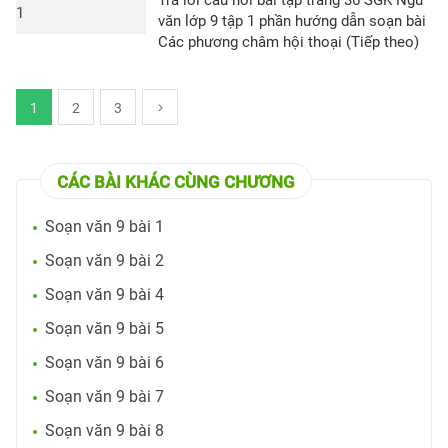
Trả lời câu hỏi bài tập trang 36 SGK Ngữ
văn lớp 9 tập 1 phần hướng dẫn soạn bài
Các phương châm hội thoại (Tiếp theo)
1
2
3
CÁC BÀI KHÁC CÙNG CHƯƠNG
Soạn văn 9 bài 1
Soạn văn 9 bài 2
Soạn văn 9 bài 4
Soạn văn 9 bài 5
Soạn văn 9 bài 6
Soạn văn 9 bài 7
Soạn văn 9 bài 8