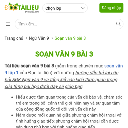
Đăng nhập
Trang chủ
Ngữ Văn 9
Soạn văn 9 bài 3
SOẠN VĂN 9 BÀI 3
Tài liệu soạn văn 9 bài 3
(nằm trong chuyên mục
soạn văn
9 tập 1
của Đọc tài liệu) với những
hướng dẫn trả lời câu
hỏi SGK Ngữ văn 9 và tổng kết các kiến thức quan trọng
của từng bài học dưới đây sẽ giúp bạn
:
Hiểu được tầm quan trọng của vấn đề bảo vệ, chăm sóc
trẻ em trong bối cảnh thế giới hiện nay và sự quan tâm
của cộng đồng quốc tế đối với vấn đề này.
Nắm được mối quan hệ giữa phương châm hội thoại với
tình huống giao tiếp; phương châm hội thoại cần được
vận dụng phù hợp với tình huống giao tiếp.