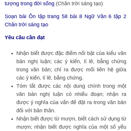
tượng trong đời sống
(Chân trời sáng tạo)
Soạn bài Ôn tập trang 58 bài 8 Ngữ Văn 6 tập 2
Chân trời sáng tạo
Yêu cầu cần đạt
Nhận biết được đặc điểm nổi bật của kiểu văn
bản nghị luận; các ý kiến, lí lẽ, bẳng chứng
trong văn bản; chỉ ra được mối liên hệ giữa
các ý kiến, lí lẽ, bằng chứng.
Tóm tắt được các nội dung chính trong một
văn bản nghị luận có nhiểu đoạn; nhận ra
được ý nghĩa của vấn để đặt ra trong văn bản
đối với bản thân.
Nhận biết được từ mượn, biết cách sử dụng từ
mượn; nhận biết được nghĩa của một số yếu