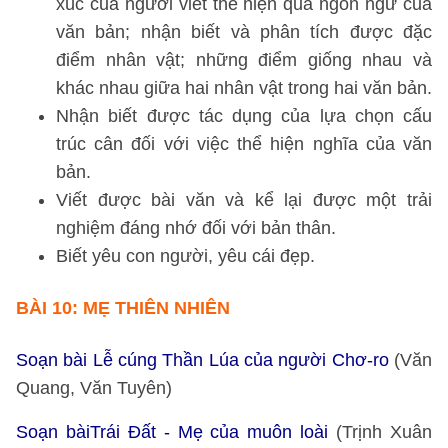
xúc của người viết thể hiện qua ngôn ngữ của
văn bản; nhận biết và phân tích được đặc
điểm nhân vật; những điểm giống nhau và
khác nhau giữa hai nhân vật trong hai văn bản.
Nhận biết được tác dụng của lựa chọn cấu
trúc cân đối với việc thể hiện nghĩa của văn
bản.
Viết được bài văn và kể lại được một trải
nghiệm đáng nhớ đối với bản thân.
Biết yêu con người, yêu cái đẹp.
BÀI 10: MẸ THIÊN NHIÊN
Soạn bài Lễ cúng Thần Lúa của người Chơ-ro
(Văn
Quang, Văn Tuyên)
Soạn bàiTrái Đất - Mẹ của muôn loài
(Trịnh Xuân