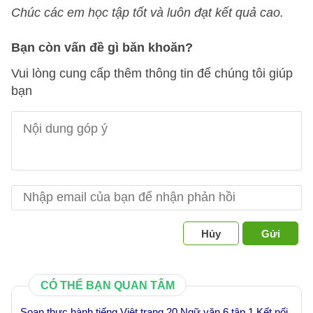
Chúc các em học tập tốt và luôn đạt kết quả cao.
Bạn còn vấn đề gì băn khoăn?
Vui lòng cung cấp thêm thông tin để chúng tôi giúp
bạn
Hủy
Gửi
CÓ THỂ BẠN QUAN TÂM
Soạn thực hành tiếng Việt trang 20 Ngữ văn 6 tập 1 Kết nối