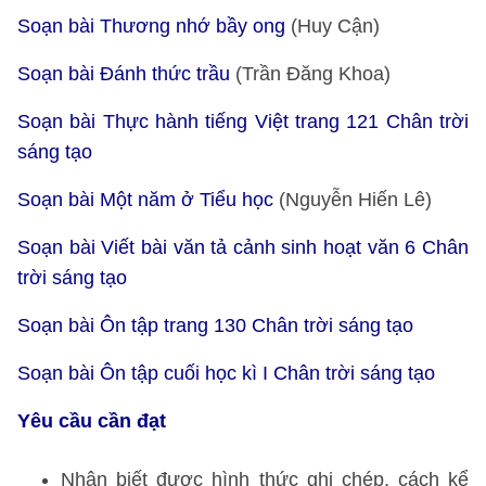
Soạn bài Thương nhớ bầy ong
(Huy Cận)
Soạn bài Đánh thức trầu
(Trần Đăng Khoa)
Soạn bài Thực hành tiếng Việt trang 121 Chân trời
sáng tạo
Soạn bài Một năm ở Tiểu học
(Nguyễn Hiến Lê)
Soạn bài Viết bài văn tả cảnh sinh hoạt văn 6 Chân
trời sáng tạo
Soạn bài Ôn tập trang 130 Chân trời sáng tạo
Soạn bài Ôn tập cuối học kì I Chân trời sáng tạo
Yêu cầu cần đạt
Nhận biết được hình thức ghi chép, cách kể