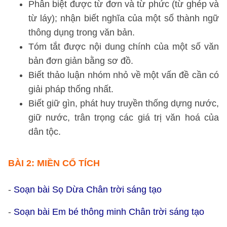
Phân biệt được từ đơn và từ phức (từ ghép và
từ láy); nhận biết nghĩa của một số thành ngữ
thông dụng trong văn bản.
Tóm tắt được nội dung chính của một số văn
bản đơn giản bằng sơ đồ.
Biết thảo luận nhóm nhỏ về một vấn đề cần có
giải pháp thống nhất.
Biết giữ gìn, phát huy truyền thống dựng nước,
giữ nước, trân trọng các giá trị văn hoá của
dân tộc.
BÀI 2: MIỀN CỔ TÍCH
-
Soạn bài Sọ Dừa Chân trời sáng tạo
-
Soạn bài Em bé thông minh Chân trời sáng tạo