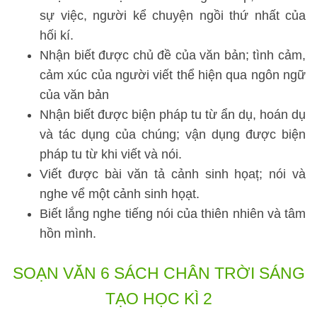
sự việc, người kể chuyện ngồi thứ nhất của
hối kí.
Nhận biết được chủ đề của văn bản; tình cảm,
cảm xúc của người viết thể hiện qua ngôn ngữ
của văn bản
Nhận biết được biện pháp tu từ ẩn dụ, hoán dụ
và tác dụng của chúng; vận dụng được biện
pháp tu từ khi viết và nói.
Viết được bài văn tả cảnh sinh họaț; nói và
nghe vể một cảnh sinh họạt.
Biết lắng nghe tiếng nói của thiên nhiên và tâm
hồn mình.
SOẠN VĂN 6 SÁCH CHÂN TRỜI SÁNG
TẠO HỌC KÌ 2