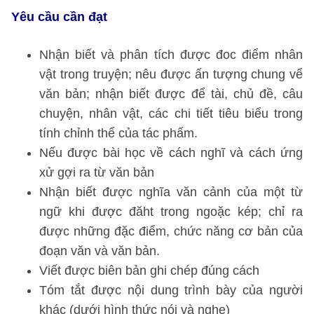
Yêu cầu cần đạt
Nhận biết và phân tích được đoc điểm nhân
vật trong truyện; nêu được ấn tượng chung vể
văn bản; nhận biết được để tài, chủ đề, câu
chuyện, nhân vật, các chi tiết tiêu biểu trong
tính chỉnh thể của tác phấm.
Nếu được bài học về cách nghĩ và cách ứng
xử gợi ra từ văn bản
Nhận biết được nghĩa văn cảnh của một từ
ngữ khi được đăht trong ngoặc kép; chỉ ra
được những đặc điểm, chức năng cơ bản của
đoạn văn và văn bản.
Viết được biên bản ghi chép đúng cách
Tóm tắt được nội dung trình bày của người
khác (dưới hình thức nói và nghe)