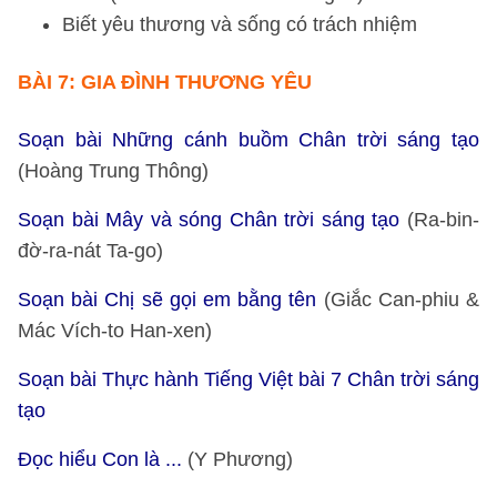
Biết yêu thương và sống có trách nhiệm
BÀI 7: GIA ĐÌNH THƯƠNG YÊU
Soạn bài Những cánh buồm Chân trời sáng tạo
(Hoàng Trung Thông)
Soạn bài Mây và sóng Chân trời sáng tạo
(Ra-bin-
đờ-ra-nát Ta-go)
Soạn bài Chị sẽ gọi em bằng tên
(Giắc Can-phiu &
Mác Vích-to Han-xen)
Soạn bài Thực hành Tiếng Việt bài 7 Chân trời sáng
tạo
Đọc hiểu Con là ...
(Y Phương)