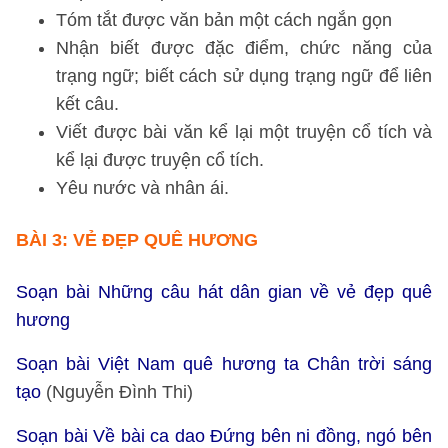
Tóm tắt được văn bản một cách ngắn gọn
Nhận biết được đặc điểm, chức năng của
trạng ngữ; biết cách sử dụng trạng ngữ để liên
kết câu.
Viết được bài văn kể lại một truyện cổ tích và
kể lại được truyện cổ tích.
Yêu nước và nhân ái.
BÀI 3: VẺ ĐẸP QUÊ HƯƠNG
Soạn bài Những câu hát dân gian về vẻ đẹp quê
hương
Soạn bài Việt Nam quê hương ta Chân trời sáng
tạo
(Nguyễn Đình Thi)
Soạn bài Về bài ca dao Đứng bên ni đồng, ngó bên