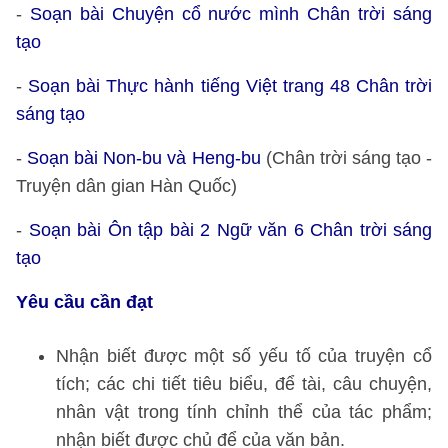
-
Soạn bài Chuyện cổ nước mình Chân trời sáng
tạo
-
Soạn bài Thực hành tiếng Việt trang 48 Chân trời
sáng tạo
-
Soạn bài Non-bu và Heng-bu
(Chân trời sáng tạo -
Truyện dân gian Hàn Quốc)
-
Soạn bài Ôn tập bài 2 Ngữ văn 6 Chân trời sáng
tạo
Yêu cầu cần đạt
Nhận biết được một số yếu tố của truyện cổ
tích; các chi tiết tiêu biểu, để tài, câu chuyện,
nhân vật trong tính chỉnh thể của tác phẩm;
nhận biết được chủ để của văn bản.