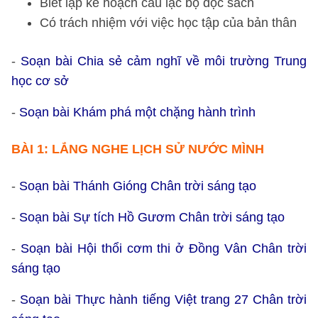
Biết lập kế hoạch câu lạc bộ đọc sách
Có trách nhiệm với việc học tập của bản thân
-
Soạn bài Chia sẻ cảm nghĩ về môi trường Trung
học cơ sở
-
Soạn bài Khám phá một chặng hành trình
BÀI 1: LẮNG NGHE LỊCH SỬ NƯỚC MÌNH
-
Soạn bài Thánh Gióng Chân trời sáng tạo
-
Soạn bài Sự tích Hồ Gươm Chân trời sáng tạo
-
Soạn bài Hội thổi cơm thi ở Đồng Vân Chân trời
sáng tạo
-
Soạn bài Thực hành tiếng Việt trang 27 Chân trời