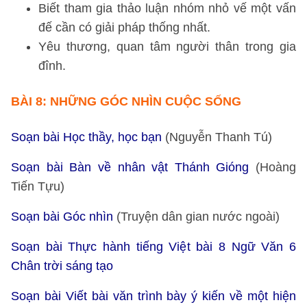
Biết tham gia thảo luận nhóm nhỏ vế một vấn
đế cần có giải pháp thống nhất.
Yêu thương, quan tâm người thân trong gia
đînh.
BÀI 8: NHỮNG GÓC NHÌN CUỘC SỐNG
Soạn bài Học thầy, học bạn
(Nguyễn Thanh Tú)
Soạn bài Bàn về nhân vật Thánh Gióng
(Hoàng
Tiến Tựu)
Soạn bài Góc nhìn
(Truyện dân gian nước ngoài)
Soạn bài Thực hành tiếng Việt bài 8 Ngữ Văn 6
Chân trời sáng tạo
Soạn bài Viết bài văn trình bày ý kiến về một hiện