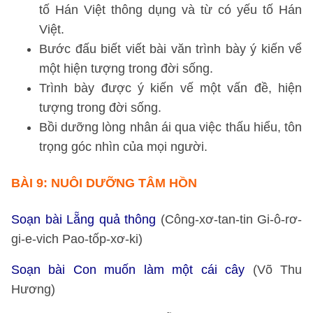
tố Hán Việt thông dụng và từ có yếu tố Hán
Việt.
Bước đấu biết viết bài văn trình bày ý kiến vể
một hiện tượng trong đời sống.
Trình bày được ý kiến vế một vấn đề, hiện
tượng trong đời sống.
Bồi dưỡng lòng nhân ái qua việc thấu hiểu, tôn
trọng góc nhìn của mọi người.
BÀI 9: NUÔI DƯỠNG TÂM HỒN
Soạn bài Lẵng quả thông
(Công-xơ-tan-tin Gi-ô-rơ-
gi-e-vich Pao-tốp-xơ-ki)
Soạn bài Con muốn làm một cái cây
(Võ Thu
Hương)