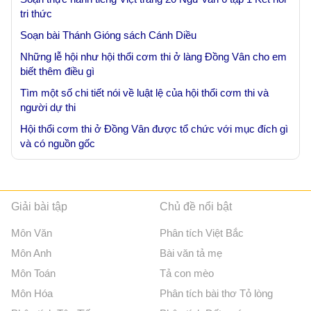
tri thức
Soạn bài Thánh Gióng sách Cánh Diều
Những lễ hội như hội thổi cơm thi ở làng Đồng Vân cho em
biết thêm điều gì
Tìm một số chi tiết nói về luật lệ của hội thổi cơm thi và
người dự thi
Hội thổi cơm thi ở Đồng Vân được tổ chức với mục đích gì
và có nguồn gốc
Giải bài tập
Chủ đề nổi bật
Môn Văn
Phân tích Việt Bắc
Môn Anh
Bài văn tả mẹ
Môn Toán
Tả con mèo
Môn Hóa
Phân tích bài thơ Tỏ lòng