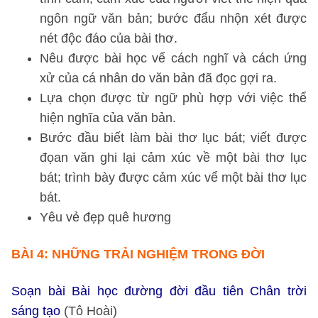
ngôn ngữ văn bản; bước đẩu nhộn xét được
nét độc đáo của bài thơ.
Nêu được bài học vể cách nghĩ và cách ứng
xử của cá nhân do văn bản đã đọc gợi ra.
Lựa chọn được từ ngữ phù hợp với việc thể
hiện nghĩa của văn bản.
Bước đầu biết làm bài thơ lục bát; viết được
đọan văn ghi lại cảm xúc về một bài thơ lục
bát; trình bày được cảm xúc vể một bài thơ lục
bát.
Yêu vẻ đẹp quê hương
BÀI 4: NHỮNG TRẢI NGHIỆM TRONG ĐỜI
Soạn bài Bài học đường đời đầu tiên Chân trời
sáng tạo
(Tô Hoài)