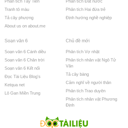
Phân tích Tây Tiến
Phân tích Đất nước
Tranh tô màu
Phân tích Hai đứa trẻ
Tả cây phượng
Định hướng nghề nghiệp
About us on about.me
Soạn văn 6
Chủ đề mới
Soạn văn 6 Cánh diều
Phân tích Vợ nhặt
Soạn văn 6 Chân trời
Phân tích nhân vật Ngô Tử
Văn
Soạn văn 6 Kết nối
Tả cây bàng
Đọc Tài Liệu Blog's
Cảm nghĩ về người thân
Ketqua net
Phân tích Trao duyên
Lô Gan Miền Trung
Phân tích nhân vật Phương
Định