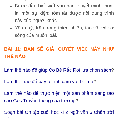
Bước đầu biết viết văn bản thuyết minh thuật
lại một sự kiện; tóm tắt được nội dung trình
bày của người khác.
Yêu quý, trân trọng thiên nhiên, tạo vột và sự
sống của muôn loài.
BÀI 11: BẠN SẼ GIẢI QUYẾT VIỆC NÀY NHƯ
THẾ NÀO
Làm thế nào để giúp Cô Bé Rắc Rối lựa chọn sách
?
Làm thế nào để bày tỏ tình cảm với bố mẹ
?
Làm thế nào để thực hiện một sản phẩm sáng tạo
cho Góc Truyền thông của trường
?
Soạn bài Ôn tập cuối học kì 2 Ngữ văn 6 Chân trời