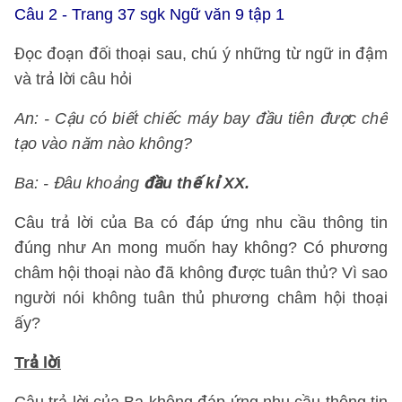
Câu 2 - Trang 37 sgk Ngữ văn 9 tập 1
Đọc đoạn đối thoại sau, chú ý những từ ngữ in đậm
và trả lời câu hỏi
An: - Cậu có biết chiếc máy bay đầu tiên được chế
tạo vào năm nào không?
Ba: - Đâu khoảng
đầu thế kỉ XX.
Câu trả lời của Ba có đáp ứng nhu cầu thông tin
đúng như An mong muốn hay không? Có phương
châm hội thoại nào đã không được tuân thủ? Vì sao
người nói không tuân thủ phương châm hội thoại
ấy?
Trả lời