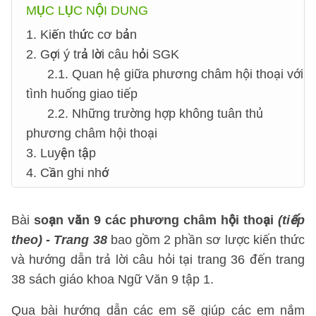
MỤC LỤC NỘI DUNG
1. Kiến thức cơ bản
2. Gợi ý trả lời câu hỏi SGK
2.1. Quan hệ giữa phương châm hội thoại với
tình huống giao tiếp
2.2. Những trường hợp không tuân thủ
phương châm hội thoại
3. Luyện tập
4. Cần ghi nhớ
Bài
soạn văn 9 các phương châm hội thoại
(tiếp
theo) - Trang 38
bao gồm 2 phần sơ lược kiến thức
và hướng dẫn trả lời câu hỏi tại trang 36 đến trang
38 sách giáo khoa Ngữ Văn 9 tập 1.
Qua bài hướng dẫn các em sẽ giúp các em nắm