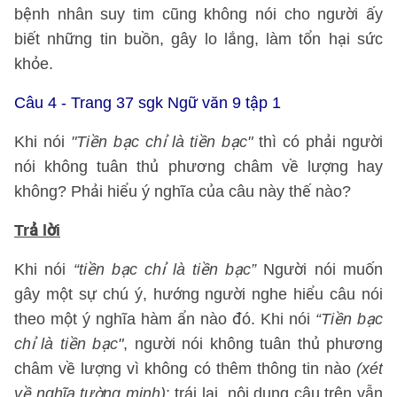
bệnh nhân suy tim cũng không nói cho người ấy
biết những tin buồn, gây lo lắng, làm tổn hại sức
khỏe.
Câu 4 - Trang 37 sgk Ngữ văn 9 tập 1
Khi nói
"Tiền bạc chỉ là tiền bạc"
thì có phải người
nói không tuân thủ phương châm về lượng hay
không? Phải hiểu ý nghĩa của câu này thế nào?
Trả lời
Khi nói
“tiền bạc chỉ là tiền bạc”
Người nói muốn
gây một sự chú ý, hướng người nghe hiểu câu nói
theo một ý nghĩa hàm ẩn nào đó. Khi nói
“Tiền bạc
chỉ là tiền bạc"
, người nói không tuân thủ phương
châm về lượng vì không có thêm thông tin nào
(xét
về nghĩa tường minh)
; trái lại, nội dung câu trên vẫn