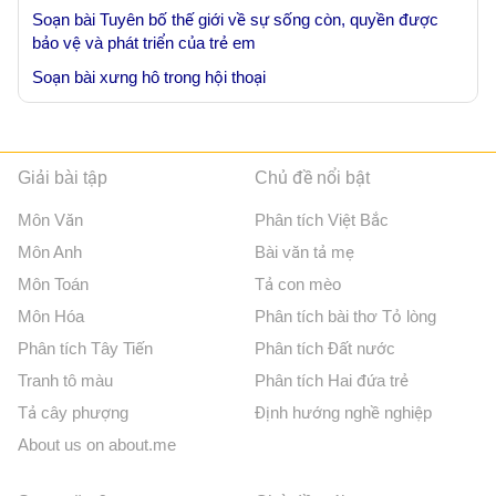
Soạn bài Tuyên bố thế giới về sự sống còn, quyền được
bảo vệ và phát triển của trẻ em
Soạn bài xưng hô trong hội thoại
Giải bài tập
Chủ đề nổi bật
Môn Văn
Phân tích Việt Bắc
Môn Anh
Bài văn tả mẹ
Môn Toán
Tả con mèo
Môn Hóa
Phân tích bài thơ Tỏ lòng
Phân tích Tây Tiến
Phân tích Đất nước
Tranh tô màu
Phân tích Hai đứa trẻ
Tả cây phượng
Định hướng nghề nghiệp
About us on about.me