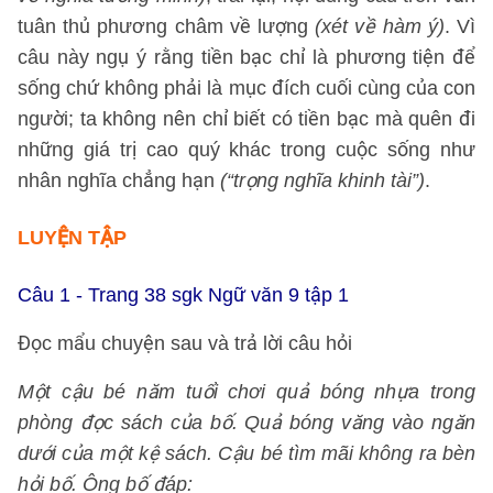
tuân thủ phương châm về lượng
(xét về hàm ý)
. Vì
câu này ngụ ý rằng tiền bạc chỉ là phương tiện để
sống chứ không phải là mục đích cuối cùng của con
người; ta không nên chỉ biết có tiền bạc mà quên đi
những giá trị cao quý khác trong cuộc sống như
nhân nghĩa chẳng hạn
(“trọng nghĩa khinh tài”)
.
LUYỆN TẬP
Câu 1 - Trang 38 sgk Ngữ văn 9 tập 1
Đọc mẩu chuyện sau và trả lời câu hỏi
Một cậu bé năm tuổi chơi quả bóng nhựa trong
phòng đọc sách của bố. Quả bóng văng vào ngăn
dưới của một kệ sách. Cậu bé tìm mãi không ra bèn
hỏi bố. Ông bố đáp: