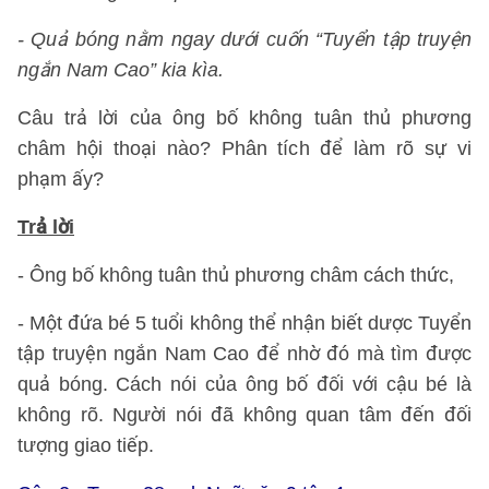
- Quả bóng nằm ngay dưới cuốn “Tuyển tập truyện
ngắn Nam Cao” kia kìa.
Câu trả lời của ông bố không tuân thủ phương
châm hội thoại nào? Phân tích để làm rõ sự vi
phạm ấy?
Trả lời
- Ông bố không tuân thủ phương châm cách thức,
- Một đứa bé 5 tuổi không thể nhận biết dược Tuyển
tập truyện ngắn Nam Cao để nhờ đó mà tìm được
quả bóng. Cách nói của ông bố đối với cậu bé là
không rõ. Người nói đã không quan tâm đến đối
tượng giao tiếp.