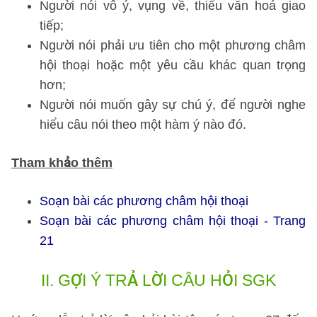
Người nói vô ý, vụng về, thiếu văn hoá giao
tiếp;
Người nói phải ưu tiên cho một phương châm
hội thoại hoặc một yêu cầu khác quan trọng
hơn;
Người nói muốn gây sự chú ý, để người nghe
hiểu câu nói theo một hàm ý nào đó.
Tham khảo thêm
Soạn bài các phương châm hội thoại
Soạn bài các phương châm hội thoại - Trang
21
II.
GỢI Ý TRẢ LỜI CÂU HỎI SGK