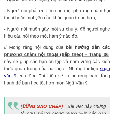
- Người nói phải ưu tiên cho một phương châm hội
thoại hoặc một yêu cầu khác quan trọng hơn;
- Người nói muốn gây một sự chú ý, để người nghe
hiểu câu nói theo một hàm ý nào đó.
// Mong rằng nội dung của
bài hướng dẫn các
phương châm hội thoại (tiếp theo) - Trang 36
này sẽ giúp các bạn ôn tập và nắm vững các kiến
thức quan trọng của bài học. Những tài liệu
soạn
văn 9
của Đọc Tài Liệu sẽ là ngường bạn đồng
hành để bạn học tốt hơn môn Ngữ Văn 9
[ĐỪNG SAO CHÉP]
- Bài viết này chúng
tôi chia sẻ với mong muốn giúp các bạn