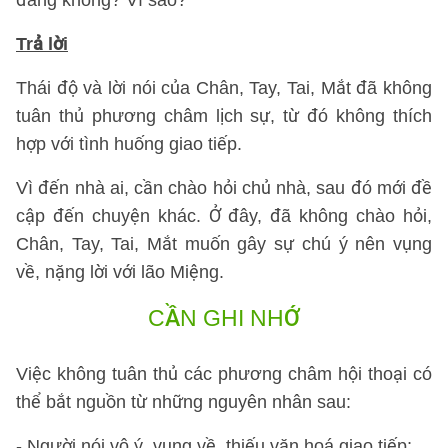
đáng không? Vì sao?
Trả lời
Thái độ và lời nói của Chân, Tay, Tai, Mắt đã không
tuân thủ phương châm lịch sự, từ đó không thích
hợp với tình huống giao tiếp.
Vì đến nhà ai, cần chào hỏi chủ nhà, sau đó mới đề
cập đến chuyện khác. Ở đây, đã không chào hỏi,
Chân, Tay, Tai, Mắt muốn gây sự chú ý nên vụng
về, nặng lời với lão Miệng.
CẦN GHI NHỚ
Việc không tuân thủ các phương châm hội thoại có
thể bắt nguồn từ những nguyên nhân sau:
- Người nói vô ý, vụng về, thiếu văn hoá giao tiếp;