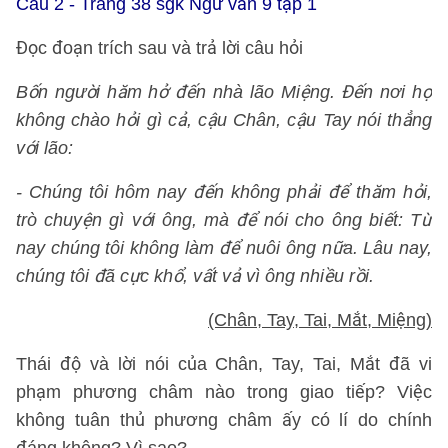
Câu 2 - Trang 38 sgk Ngữ văn 9 tập 1
Đọc đoạn trích sau và trả lời câu hỏi
Bốn người hăm hở đến nhà lão Miệng. Đến nơi họ
không chào hỏi gì cả, cậu Chân, cậu Tay nói thẳng
với lão:
- Chúng tôi hôm nay đến không phải để thăm hỏi,
trò chuyện gì với ông, mà để nói cho ông biết: Từ
nay chúng tôi không làm để nuôi ông nữa. Lâu nay,
chúng tôi đã cực khổ, vất vả vì ông nhiều rồi.
(Chân, Tay, Tai, Mắt, Miệng)
Thái độ và lời nói của Chân, Tay, Tai, Mắt đã vi
phạm phương châm nào trong giao tiếp? Việc
không tuân thủ phương châm ấy có lí do chính