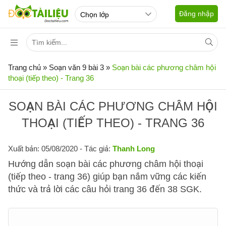
Đăng nhập
Trang chủ
»
Soạn văn 9 bài 3
»
Soạn bài các phương châm hội
thoại (tiếp theo) - Trang 36
SOẠN BÀI CÁC PHƯƠNG CHÂM HỘI
THOẠI (TIẾP THEO) - TRANG 36
Xuất bản: 05/08/2020
- Tác giả:
Thanh Long
Hướng dẫn soạn bài các phương châm hội thoại
(tiếp theo - trang 36) giúp bạn nắm vững các kiến
thức và trả lời các câu hỏi trang 36 đến 38 SGK.