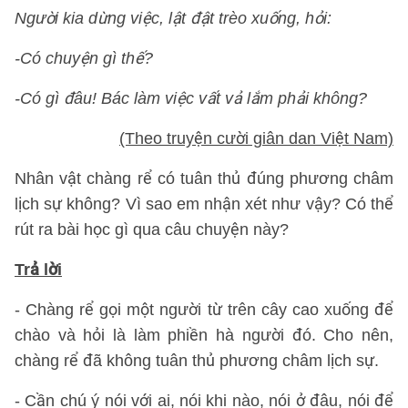
Người kia dừng việc, lật đật trèo xuống, hỏi:
-Có chuyện gì thế?
-Có gì đâu! Bác làm việc vất vả lắm phải không?
(Theo truyện cười giân dan Việt Nam)
Nhân vật chàng rể có tuân thủ đúng phương châm
lịch sự không? Vì sao em nhận xét như vậy? Có thể
rút ra bài học gì qua câu chuyện này?
Trả lời
- Chàng rể gọi một người từ trên cây cao xuống để
chào và hỏi là làm phiền hà người đó. Cho nên,
chàng rể đã không tuân thủ phương châm lịch sự.
- Cần chú ý nói với ai, nói khi nào, nói ở đâu, nói để