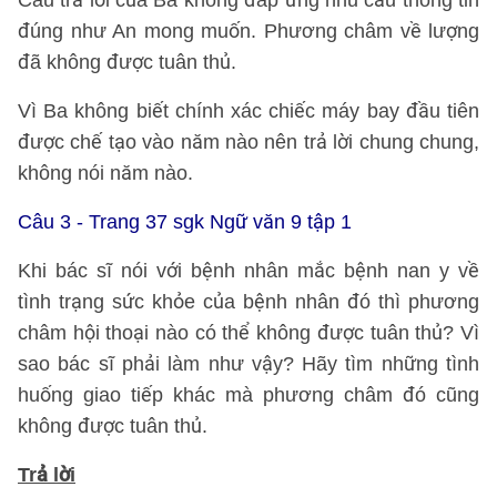
Câu trả lời của Ba không đáp ứng nhu cầu thông tin
đúng như An mong muốn. Phương châm về lượng
đã không được tuân thủ.
Vì Ba không biết chính xác chiếc máy bay đầu tiên
được chế tạo vào năm nào nên trả lời chung chung,
không nói năm nào.
Câu 3 - Trang 37 sgk Ngữ văn 9 tập 1
Khi bác sĩ nói với bệnh nhân mắc bệnh nan y về
tình trạng sức khỏe của bệnh nhân đó thì phương
châm hội thoại nào có thể không được tuân thủ? Vì
sao bác sĩ phải làm như vậy? Hãy tìm những tình
huống giao tiếp khác mà phương châm đó cũng
không được tuân thủ.
Trả lời