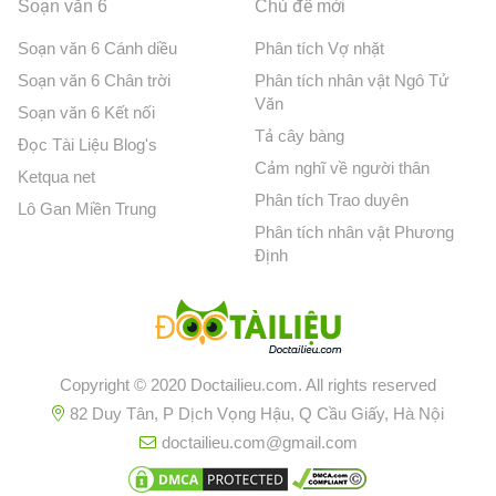
Soạn văn 6
Chủ đề mới
Soạn văn 6 Cánh diều
Phân tích Vợ nhặt
Soạn văn 6 Chân trời
Phân tích nhân vật Ngô Tử
Văn
Soạn văn 6 Kết nối
Tả cây bàng
Đọc Tài Liệu Blog's
Cảm nghĩ về người thân
Ketqua net
Phân tích Trao duyên
Lô Gan Miền Trung
Phân tích nhân vật Phương
Định
Copyright © 2020 Doctailieu.com. All rights reserved
82 Duy Tân, P Dịch Vọng Hậu, Q Cầu Giấy, Hà Nội
doctailieu.com@gmail.com