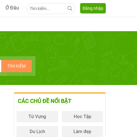
Ở Đâu
Đăng nhập
TÌM KIẾM
CÁC CHỦ ĐỀ NỔI BẬT
Từ Vựng
Học Tập
Du Lịch
Làm đẹp