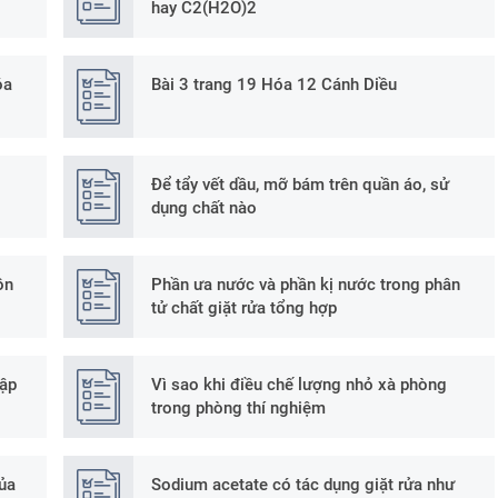
hay C2(H2O)2
óa
Bài 3 trang 19 Hóa 12 Cánh Diều
Để tẩy vết dầu, mỡ bám trên quần áo, sử
dụng chất nào
ồn
Phần ưa nước và phần kị nước trong phân
tử chất giặt rửa tổng hợp
tập
Vì sao khi điều chế lượng nhỏ xà phòng
trong phòng thí nghiệm
ủa
Sodium acetate có tác dụng giặt rửa như