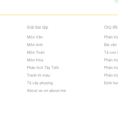
Giải bài tập
Chủ đề 
Môn Văn
Phân tí
Môn Anh
Bài văn
Môn Toán
Tả con
Môn Hóa
Phân tí
Phân tích Tây Tiến
Phân tí
Tranh tô màu
Phân tí
Tả cây phượng
Định hư
About us on about.me