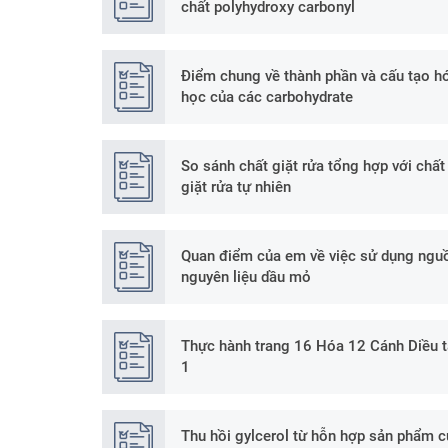
chất polyhydroxy carbonyl
Điểm chung về thành phần và cấu tạo h
học của các carbohydrate
So sánh chất giặt rửa tổng hợp với chất
giặt rửa tự nhiên
Quan điểm của em về việc sử dụng ngu
nguyên liệu dầu mỏ
Thực hành trang 16 Hóa 12 Cánh Diều 
1
Thu hồi gylcerol từ hỗn hợp sản phẩm c