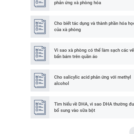
phản ứng xà phòng hóa
Cho biết tác dụng và thành phần hóa họ
của xà phòng
Vì sao xà phòng có thể làm sạch các vế
bẩn bám trên quần áo
Cho salicylic acid phản ứng với methyl
alcohol
Tìm hiểu về DHA, vì sao DHA thường đ
bổ sung vào sữa bột