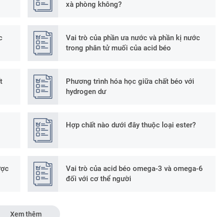
xà phòng không?
c
Vai trò của phần ưa nước và phần kị nước
trong phân tử muối của acid béo
t
Phương trình hóa học giữa chất béo với
hydrogen dư
Hợp chất nào dưới đây thuộc loại ester?
ược
Vai trò của acid béo omega-3 và omega-6
đối với cơ thể người
Xem thêm