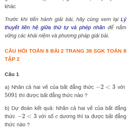
khác
Trước khi tiến hành giải bài, hãy cùng xem lại
Lý
thuyết liên hệ giữa thứ tự và phép nhân
để nắm
vững các khái niệm và phương pháp giải bài.
CÂU HỎI TOÁN 8 BÀI 2 TRANG 38 SGK TOÁN 8
TẬP 2
Câu 1
−
2
<
3
−
2
<
3
a) Nhân cả hai vế của bất đẳng thức
với
5091
5091
thì được bất đẳng thức nào ?
b) Dự đoán kết quả: Nhân cả hai vế của bất đẳng
−
2
<
3
c
−
2
<
3
thức
với số
dương thì ta được bất đẳng
c
thức nào ?