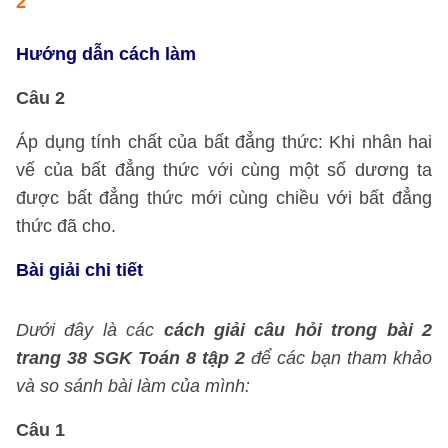
2
Hướng dẫn cách làm
Câu 2
Áp dụng tính chất của bất đẳng thức: Khi nhân hai
vế của bất đẳng thức với cùng một số dương ta
được bất đẳng thức mới cùng chiều với bất đẳng
thức đã cho.
Bài giải chi tiết
Dưới đây là các
cách giải câu hỏi trong bài 2
trang 38 SGK Toán 8 tập 2
để các bạn tham khảo
và so sánh bài làm của mình:
Câu 1