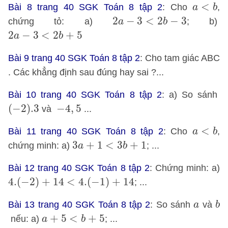
a
<
b
<
Bài 8 trang 40 SGK Toán 8 tập 2
: Cho
,
a
b
2
a
−
3
<
2
b
−
3
2
−
3
<
2
−
3
chứng tỏ: a)
; b)
a
b
2
a
−
3
<
2
b
+
5
2
−
3
<
2
+
5
a
b
Bài 9 trang 40 SGK Toán 8 tập 2
: Cho tam giác ABC
. Các khẳng định sau đúng hay sai ?...
Bài 10 trang 40 SGK Toán 8 tập 2
: a) So sánh
(
−
2
)
.3
−
4
,
5
(
−
2
)
.3
−
4
,
5
và
...
a
<
b
<
Bài 11 trang 40 SGK Toán 8 tập 2
: Cho
,
a
b
3
a
+
1
<
3
b
+
1
3
+
1
<
3
+
1
chứng minh: a)
; ...
a
b
Bài 12 trang 40 SGK Toán 8 tập 2
: Chứng minh: a)
4.
(
−
2
)
+
14
<
4.
(
−
1
)
+
14
4.
(
−
2
)
+
14
<
4.
(
−
1
)
+
14
; ...
b
a
Bài 13 trang 40 SGK Toán 8 tập 2
: So sánh
và
a
b
a
+
5
<
b
+
5
+
5
<
+
5
nếu: a)
; ...
a
b