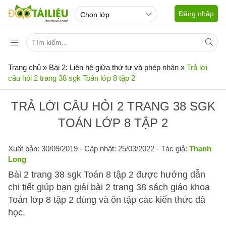
Đăng nhập
Trang chủ
»
Bài 2: Liên hệ giữa thứ tự và phép nhân
»
Trả lời
câu hỏi 2 trang 38 sgk Toán lớp 8 tập 2
TRẢ LỜI CÂU HỎI 2 TRANG 38 SGK
TOÁN LỚP 8 TẬP 2
Xuất bản: 30/09/2019
- Cập nhật: 25/03/2022 - Tác giả:
Thanh
Long
Bài 2 trang 38 sgk Toán 8 tập 2 được hướng dẫn
chi tiết giúp bạn giải bài 2 trang 38 sách giáo khoa
Toán lớp 8 tập 2 đúng và ôn tập các kiến thức đã
học.