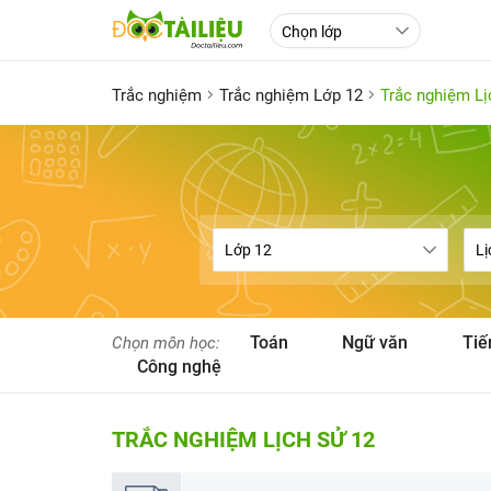
Trắc nghiệm
Trắc nghiệm Lớp 12
Trắc nghiệm Lị
Toán
Ngữ văn
Tiế
Chọn môn học:
Công nghệ
TRẮC NGHIỆM LỊCH SỬ 12