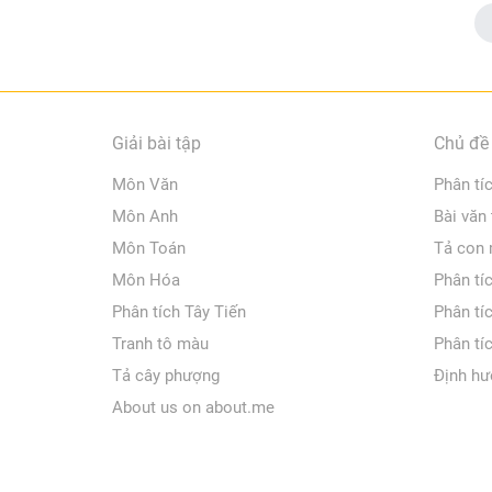
Giải bài tập
Chủ đề 
Môn Văn
Phân tí
Môn Anh
Bài văn
Môn Toán
Tả con
Môn Hóa
Phân tí
Phân tích Tây Tiến
Phân tí
Tranh tô màu
Phân tí
Tả cây phượng
Định hư
About us on about.me