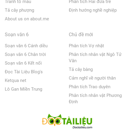
Tranh tô màu
Phân tích Hai đứa trẻ
Tả cây phượng
Định hướng nghề nghiệp
About us on about.me
Soạn văn 6
Chủ đề mới
Soạn văn 6 Cánh diều
Phân tích Vợ nhặt
Soạn văn 6 Chân trời
Phân tích nhân vật Ngô Tử
Văn
Soạn văn 6 Kết nối
Tả cây bàng
Đọc Tài Liệu Blog's
Cảm nghĩ về người thân
Ketqua net
Phân tích Trao duyên
Lô Gan Miền Trung
Phân tích nhân vật Phương
Định