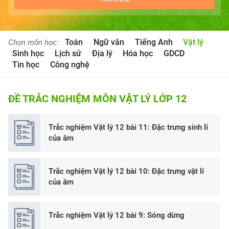
Toán
Ngữ văn
Tiếng Anh
Vật lý
Chọn môn học:
Sinh học
Lịch sử
Địa lý
Hóa học
GDCD
Tin học
Công nghệ
ĐỀ TRẮC NGHIỆM MÔN VẬT LÝ LỚP 12
Trắc nghiệm Vật lý 12 bài 11: Đặc trưng sinh lí
của âm
Trắc nghiệm Vật lý 12 bài 10: Đặc trưng vật lí
của âm
Trắc nghiệm Vật lý 12 bài 9: Sóng dừng