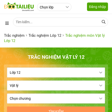
Đăng nhập
Trắc nghiệm
Trắc nghiệm Lớp 12
Trắc nghiệm môn Vật lý
Lớp 12
TRẮC NGHIỆM VẬT LÝ 12
TÌM KIẾM