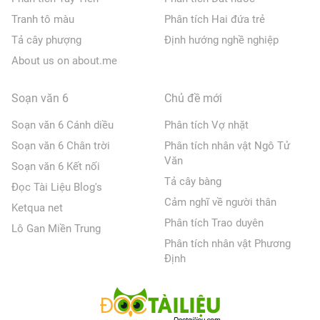
Tranh tô màu
Phân tích Hai đứa trẻ
Tả cây phượng
Định hướng nghề nghiệp
About us on about.me
Soạn văn 6
Chủ đề mới
Soạn văn 6 Cánh diều
Phân tích Vợ nhặt
Soạn văn 6 Chân trời
Phân tích nhân vật Ngô Tử
Văn
Soạn văn 6 Kết nối
Tả cây bàng
Đọc Tài Liệu Blog's
Cảm nghĩ về người thân
Ketqua net
Phân tích Trao duyên
Lô Gan Miền Trung
Phân tích nhân vật Phương
Định