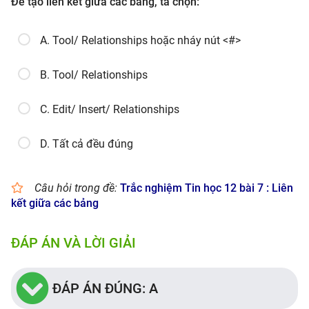
Để tạo liên kết giữa các bảng, ta chọn:
A. Tool/ Relationships hoặc nháy nút <#>
B. Tool/ Relationships
C. Edit/ Insert/ Relationships
D. Tất cả đều đúng
Câu hỏi trong đề:
Trắc nghiệm Tin học 12 bài 7 : Liên
kết giữa các bảng
ĐÁP ÁN VÀ LỜI GIẢI
ĐÁP ÁN ĐÚNG: A