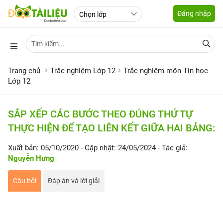
Đăng nhập
Trang chủ
Trắc nghiệm Lớp 12
Trắc nghiệm môn Tin học
Lớp 12
SẮP XẾP CÁC BƯỚC THEO ĐÚNG THỨ TỰ
THỰC HIỆN ĐỂ TẠO LIÊN KẾT GIỮA HAI BẢNG:
Xuất bản: 05/10/2020
- Cập nhật: 24/05/2024
- Tác giả:
Nguyễn Hưng
Câu hỏi
Đáp án và lời giải