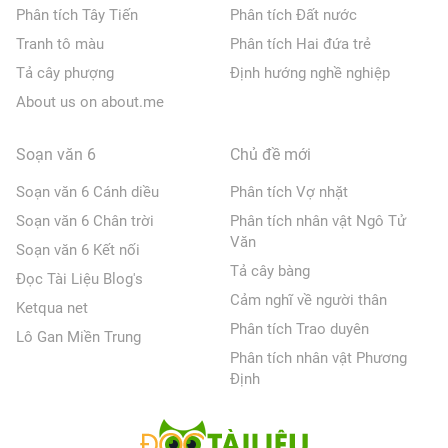
Phân tích Tây Tiến
Phân tích Đất nước
Tranh tô màu
Phân tích Hai đứa trẻ
Tả cây phượng
Định hướng nghề nghiệp
About us on about.me
Soạn văn 6
Chủ đề mới
Soạn văn 6 Cánh diều
Phân tích Vợ nhặt
Soạn văn 6 Chân trời
Phân tích nhân vật Ngô Tử
Văn
Soạn văn 6 Kết nối
Tả cây bàng
Đọc Tài Liệu Blog's
Cảm nghĩ về người thân
Ketqua net
Phân tích Trao duyên
Lô Gan Miền Trung
Phân tích nhân vật Phương
Định