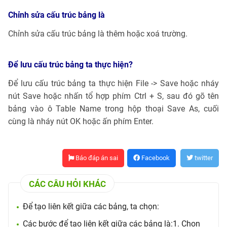
Chỉnh sửa cấu trúc bảng là
Chỉnh sửa cấu trúc bảng là thêm hoặc xoá trường.
Để lưu cấu trúc bảng ta thực hiện?
Để lưu cấu trúc bảng ta thực hiện File -> Save hoặc nháy
nút Save hoặc nhấn tổ hợp phím Ctrl + S, sau đó gõ tên
bảng vào ô Table Name trong hộp thoại Save As, cuối
cùng là nháy nút OK hoặc ấn phím Enter.
Báo đáp án sai
Facebook
twitter
CÁC CÂU HỎI KHÁC
Để tạo liên kết giữa các bảng, ta chọn:
Các bước để tạo liên kết giữa các bảng là:1. Chọn