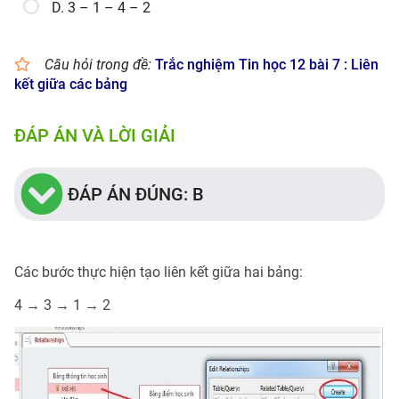
D. 3 – 1 – 4 – 2
Câu hỏi trong đề:
Trắc nghiệm Tin học 12 bài 7 : Liên
kết giữa các bảng
ĐÁP ÁN VÀ LỜI GIẢI
ĐÁP ÁN ĐÚNG: B
Các bước thực hiện tạo liên kết giữa hai bảng:
4 → 3 → 1 → 2