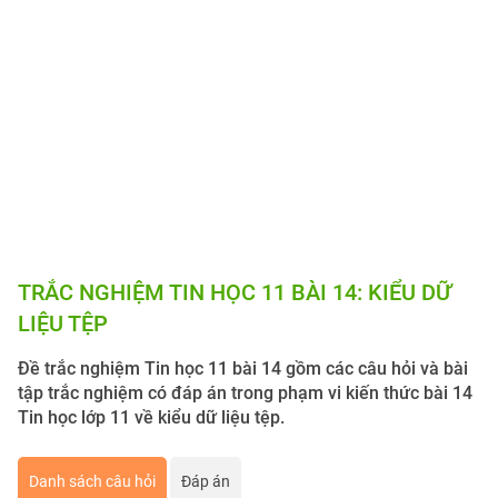
TRẮC NGHIỆM TIN HỌC 11 BÀI 14: KIỂU DỮ
LIỆU TỆP
Đề trắc nghiệm Tin học 11 bài 14 gồm các câu hỏi và bài
tập trắc nghiệm có đáp án trong phạm vi kiến thức bài 14
Tin học lớp 11 về kiểu dữ liệu tệp.
Danh sách câu hỏi
Đáp án