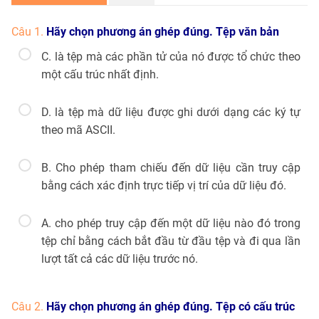
Câu 1.
Hãy chọn phương án ghép đúng. Tệp văn bản
C. là tệp mà các phần tử của nó được tổ chức theo
một cấu trúc nhất định.
D. là tệp mà dữ liệu được ghi dưới dạng các ký tự
theo mã ASCII.
B. Cho phép tham chiếu đến dữ liệu cần truy cập
bằng cách xác định trực tiếp vị trí của dữ liệu đó.
A. cho phép truy cập đến một dữ liệu nào đó trong
tệp chỉ bằng cách bắt đầu từ đầu tệp và đi qua lần
lượt tất cả các dữ liệu trước nó.
Câu 2.
Hãy chọn phương án ghép đúng. Tệp có cấu trúc