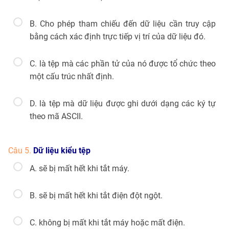
B. Cho phép tham chiếu đến dữ liệu cần truy cập
bằng cách xác định trực tiếp vị trí của dữ liệu đó.
C. là tệp mà các phần tử của nó được tổ chức theo
một cấu trúc nhất định.
D. là tệp mà dữ liệu được ghi dưới dạng các ký tự
theo mã ASCII.
Câu 5.
Dữ liệu kiểu tệp
A. sẽ bị mất hết khi tắt máy.
B. sẽ bị mất hết khi tắt điện đột ngột.
C. không bị mất khi tắt máy hoặc mất điện.