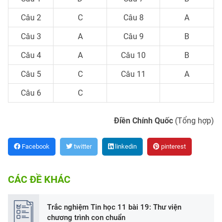
Câu 2
C
Câu 8
A
Câu 3
A
Câu 9
B
Câu 4
A
Câu 10
B
Câu 5
C
Câu 11
A
Câu 6
C
Điền Chính Quốc
(Tổng hợp)
Facebook
twitter
linkedin
pinterest
CÁC ĐỀ KHÁC
Trắc nghiệm Tin học 11 bài 19: Thư viện
chương trình con chuẩn