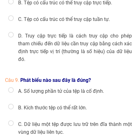
B. Tệp có cấu trúc có thể truy cập trực tiếp.
C. Tệp có cấu trúc có thể truy cập tuần tự.
D. Truy cập trực tiếp là cách truy cập cho phép
tham chiếu đến dữ liệu cần truy cập bằng cách xác
định trực tiếp vị trí (thường là số hiệu) của dữ liệu
đó.
Câu 9.
Phát biểu nào sau đây là đúng?
A. Số lượng phần tử của tệp là cố định.
B. Kích thước tệp có thể rất lớn.
C. Dữ liệu một tệp được lưu trữ trên đĩa thành một
vùng dữ liệu liên tục.