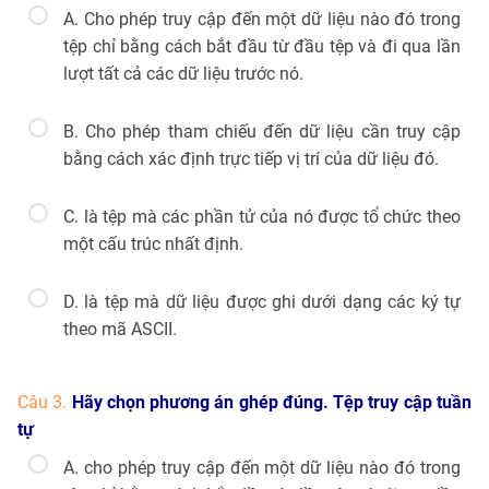
A. Cho phép truy cập đến một dữ liệu nào đó trong
tệp chỉ bằng cách bắt đầu từ đầu tệp và đi qua lần
lượt tất cả các dữ liệu trước nó.
B. Cho phép tham chiếu đến dữ liệu cần truy cập
bằng cách xác định trực tiếp vị trí của dữ liệu đó.
C. là tệp mà các phần tử của nó được tổ chức theo
một cấu trúc nhất định.
D. là tệp mà dữ liệu được ghi dưới dạng các ký tự
theo mã ASCII.
Câu 3.
Hãy chọn phương án ghép đúng. Tệp truy cập tuần
tự
A. cho phép truy cập đến một dữ liệu nào đó trong