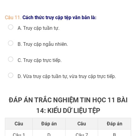
Câu 11.
Cách thức truy cập tệp văn bản là:
A. Truy cập tuần tự.
B. Truy cập ngẫu nhiên.
C. Truy cập trực tiếp.
D. Vừa truy cập tuần tự, vừa truy cập trực tiếp.
ĐÁP ÁN TRẮC NGHIỆM TIN HỌC 11 BÀI
14: KIỂU DỮ LIỆU TỆP
Câu
Đáp án
Câu
Đáp án
Câu 1
D
Câu 7
B