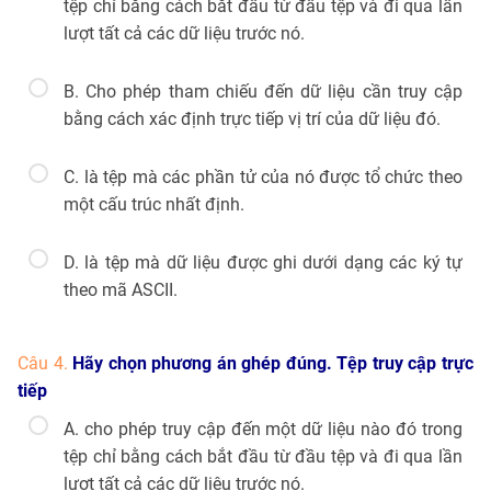
tệp chỉ bằng cách bắt đầu từ đầu tệp và đi qua lần
lượt tất cả các dữ liệu trước nó.
B. Cho phép tham chiếu đến dữ liệu cần truy cập
bằng cách xác định trực tiếp vị trí của dữ liệu đó.
C. là tệp mà các phần tử của nó được tổ chức theo
một cấu trúc nhất định.
D. là tệp mà dữ liệu được ghi dưới dạng các ký tự
theo mã ASCII.
Câu 4.
Hãy chọn phương án ghép đúng. Tệp truy cập trực
tiếp
A. cho phép truy cập đến một dữ liệu nào đó trong
tệp chỉ bằng cách bắt đầu từ đầu tệp và đi qua lần
lượt tất cả các dữ liệu trước nó.