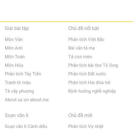
Giải bài tập
Chủ đề nổi bật
Môn Văn
Phân tích Việt Bắc
Môn Anh
Bài văn tả mẹ
Môn Toán
Tả con mèo
Môn Hóa
Phân tích bài thơ Tỏ lòng
Phân tích Tây Tiến
Phân tích Đất nước
Tranh tô màu
Phân tích Hai đứa trẻ
Tả cây phượng
Định hướng nghề nghiệp
About us on about.me
Soạn văn 6
Chủ đề mới
Soạn văn 6 Cánh diều
Phân tích Vợ nhặt