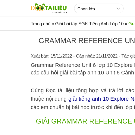
Trang chủ
»
Giải bài tập SGK Tiếng Anh Lớp 10
»
Gra
GRAMMAR REFERENCE UNI
Xuất bản: 15/11/2022
- Cập nhật: 21/11/2022 - Tác gi
Grammar Reference Unit 6 lớp 10 Explore N
các câu hỏi giải bài tập anh 10 Unit 6 Cánh
Cùng Đọc tài liệu tổng hợp và trả lời cá
thuộc nội dung
giải tiếng anh 10 Explore 
các em chuẩn bị bài học trước khi đến lớp t
GIẢI GRAMMAR REFERENCE 