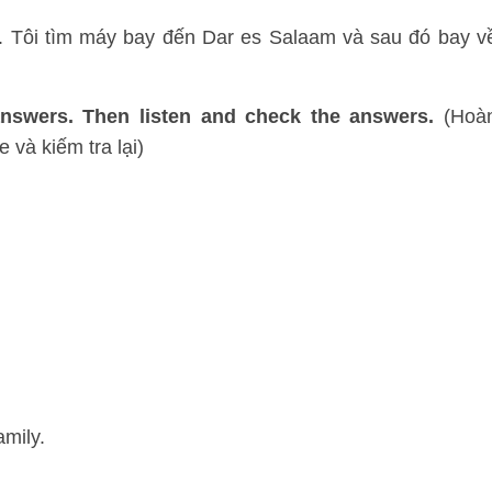
m. Tôi tìm máy bay đến Dar es Salaam và sau đó bay v
answers. Then listen and check the answers.
(Hoà
 và kiếm tra lại)
amily.