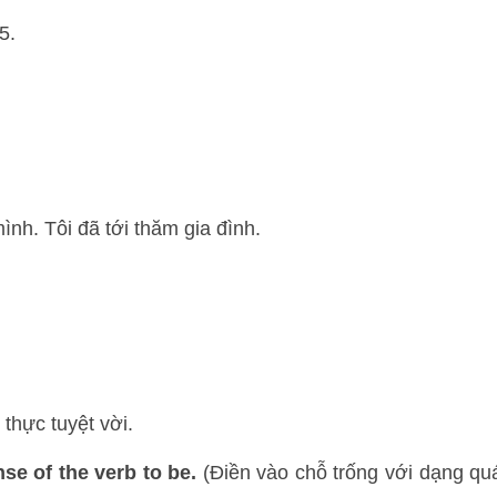
5.
nh. Tôi đã tới thăm gia đình.
 thực tuyệt vời.
nse of the verb to be.
(Điền vào chỗ trống với dạng qu