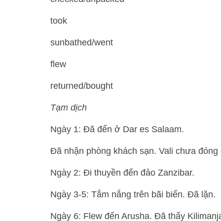
took
sunbathed/went
flew
returned/bought
Tạm dịch
Ngày 1: Đã đến ở Dar es Salaam.
Đã nhận phòng khách sạn. Vali chưa đóng g
Ngày 2: Đi thuyền đến đảo Zanzibar.
Ngày 3-5: Tắm nắng trên bãi biển. Đã lặn.
Ngày 6: Flew đến Arusha. Đã thấy Kilimanja