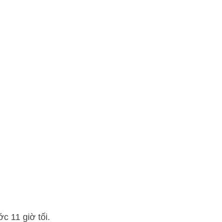
c 11 giờ tối.