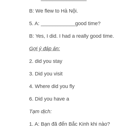
B: We flew to Hà Nội.
5. A: ____________good time?
B: Yes, I did. I had a really good time.
Gợi ý đáp án:
2. did you stay
3. Did you visit
4. Where did you fly
6. Did you have a
Tạm dịch:
1. A: Bạn đã đến Bắc Kinh khi nào?