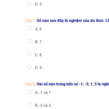
D. 3
M
Câu 7.
Số nào sau đây là nghiệm của đa thức
M
A. 6
B. 7
C. 8
D. 9
Câu 8.
Hai số nào trong bốn số -1; -3; 1; 3 là n
A. -1 và 1
B. -3 và 3