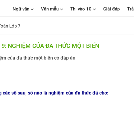
Ngữ văn
Văn mẫu
Thi vào 10
Giải đáp
Trắ
Toán Lớp 7
 9: NGHIỆM CỦA ĐA THỨC MỘT BIẾN
iệm của đa thức một biến có đáp án
g các số sau, số nào là nghiệm của đa thức đã cho: