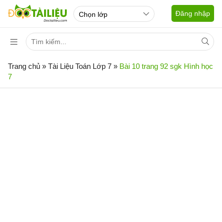
Đăng nhập
Trang chủ
»
Tài Liệu Toán Lớp 7
»
Bài 10 trang 92 sgk Hình học
7