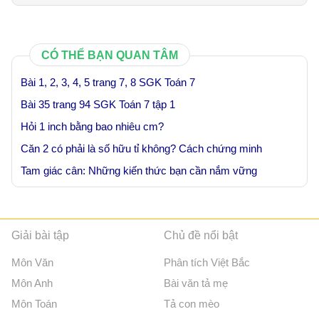
CÓ THỂ BẠN QUAN TÂM
Bài 1, 2, 3, 4, 5 trang 7, 8 SGK Toán 7
Bài 35 trang 94 SGK Toán 7 tập 1
Hỏi 1 inch bằng bao nhiêu cm?
Căn 2 có phải là số hữu tỉ không? Cách chứng minh
Tam giác cân: Những kiến thức bạn cần nắm vững
Giải bài tập
Chủ đề nổi bật
Môn Văn
Phân tích Việt Bắc
Môn Anh
Bài văn tả mẹ
Môn Toán
Tả con mèo