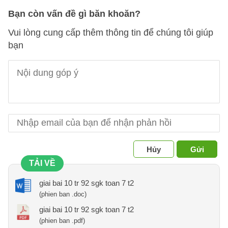
Bạn còn vấn đề gì băn khoăn?
Vui lòng cung cấp thêm thông tin để chúng tôi giúp
bạn
Hủy
Gửi
TẢI VỀ
giai bai 10 tr 92 sgk toan 7 t2
(phien ban .doc)
giai bai 10 tr 92 sgk toan 7 t2
(phien ban .pdf)