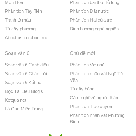
Môn Hóa
Phân tích bài thơ Tỏ lòng
Phân tích Tây Tiến
Phân tích Đất nước
Tranh tô màu
Phân tích Hai đứa trẻ
Tả cây phượng
Định hướng nghề nghiệp
About us on about.me
Soạn văn 6
Chủ đề mới
Soạn văn 6 Cánh diều
Phân tích Vợ nhặt
Soạn văn 6 Chân trời
Phân tích nhân vật Ngô Tử
Văn
Soạn văn 6 Kết nối
Tả cây bàng
Đọc Tài Liệu Blog's
Cảm nghĩ về người thân
Ketqua net
Phân tích Trao duyên
Lô Gan Miền Trung
Phân tích nhân vật Phương
Định