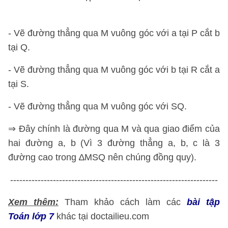
- Vẽ đường thẳng qua M vuông góc với a tại P cắt b
tại Q.
- Vẽ đường thẳng qua M vuông góc với b tại R cắt a
tại S.
- Vẽ đường thẳng qua M vuông góc với SQ.
⇒ Đây chính là đường qua M và qua giao điểm của
hai đường a, b (Vì 3 đường thẳng a, b, c là 3
đường cao trong ∆MSQ nên chúng đồng quy).
--------------------------------------------------------------------
Xem thêm:
Tham khảo cách làm các
bài tập
Toán lớp 7
khác tại doctailieu.com