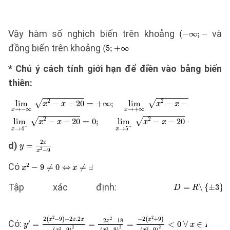
Vậy hàm số nghịch biến trên khoảng
và
đồng biến trên khoảng
* Chú ý cách tính giới hạn để điền vào bảng biến
thiên:
d)
Có
Tập xác định:
Có: