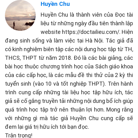
Huyền Chu
Huyền Chu là thành viên của Đọc tài
liệu từ những ngày đầu tiên thành lập
website https://doctailieu.com/. Hiện
đang sinh sống và làm việc tại Hà Nội. Tác giả đã
có kinh nghiệm biên tập các nội dung học tập từ TH,
THCS, THPT từ năm 2018. Đó là các bài giảng, các
bài học thuộc chương trình học của Sách giáo khoa
của các cấp học, là các mẫu đề thi thử của 2 kỳ thi
tuyển sinh (vào 10 và tốt nghiệp THPT). Trên hành
trình cung cấp những tài liệu học tập hữu ích, tác
giả sẽ cố gắng truyền tải những nội dung bổ ích giúp
quá trình học tập trở nên thuận lợi hơn. Mong rằng
với những gì mà tác giả Huyền Chu cung cấp sẽ
đem lại giá trị hữu ích tới bạn đọc.
Trân trọng!