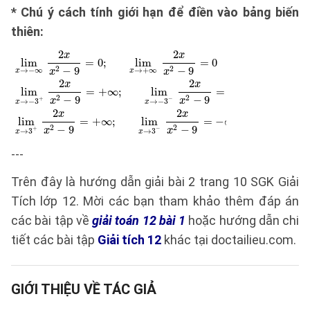
* Chú ý cách tính giới hạn để điền vào bảng biến
thiên:
---
Trên đây là hướng dẫn giải bài 2 trang 10 SGK Giải
Tích lớp 12. Mời các bạn tham khảo thêm đáp án
các bài tập về
giải toán 12 bài 1
hoặc hướng dẫn chi
tiết các bài tập
Giải tích 12
khác tại doctailieu.com.
GIỚI THIỆU VỀ TÁC GIẢ