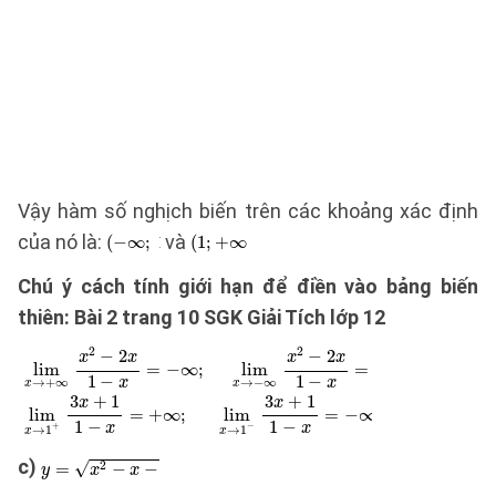
Vậy hàm số nghịch biến trên các khoảng xác định
của nó là:
và
Chú ý cách tính giới hạn để điền vào bảng biến
thiên: Bài 2 trang 10 SGK Giải Tích lớp 12
c)