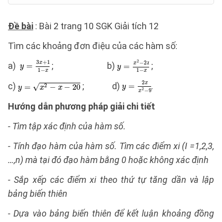
Đề bài
: Bài 2 trang 10 SGK Giải tích 12
Tìm các khoảng đơn điệu của các hàm số:
a)
; b)
;
c)
; d)
.
Hướng dẫn
phương pháp giải chi tiết
- Tìm tập xác định của hàm số.
- Tính đạo hàm của hàm số. Tìm các điểm xi (I =1,2,3,
…,n) mà tại đó đạo hàm bằng 0 hoặc không xác định
- Sắp xếp các điểm xi theo thứ tự tăng dần và lập
bảng biến thiên
- Dựa vào bảng biến thiên để kết luận khoảng đồng