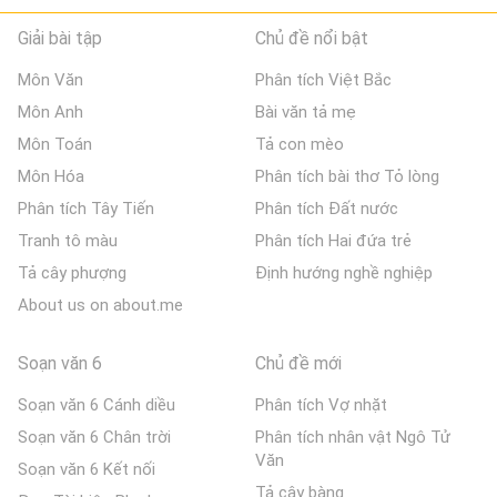
Giải bài tập
Chủ đề nổi bật
Môn Văn
Phân tích Việt Bắc
Môn Anh
Bài văn tả mẹ
Môn Toán
Tả con mèo
Môn Hóa
Phân tích bài thơ Tỏ lòng
Phân tích Tây Tiến
Phân tích Đất nước
Tranh tô màu
Phân tích Hai đứa trẻ
Tả cây phượng
Định hướng nghề nghiệp
About us on about.me
Soạn văn 6
Chủ đề mới
Soạn văn 6 Cánh diều
Phân tích Vợ nhặt
Soạn văn 6 Chân trời
Phân tích nhân vật Ngô Tử
Văn
Soạn văn 6 Kết nối
Tả cây bàng