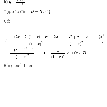
b)
Tập xác định:
Có:
Bảng biến thiên: