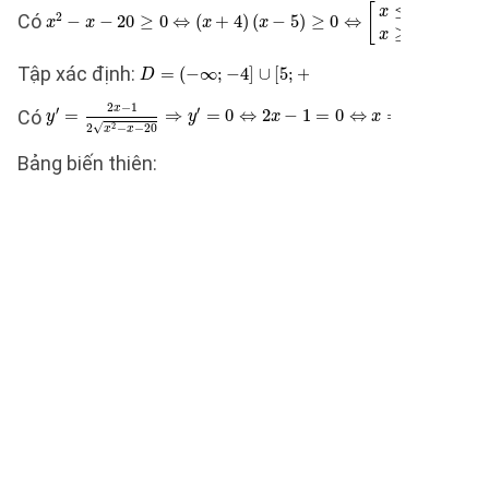
Có
Tập xác định:
Có
Bảng biến thiên: