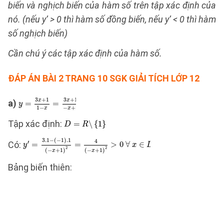
biến và nghịch biến của hàm số trên tập xác định của
nó. (nếu y’ > 0 thì hàm số đồng biến, nếu y’ < 0 thì hàm
số nghịch biến)
Cần chú ý các tập xác định của hàm số.
ĐÁP ÁN
BÀI 2 TRANG 10 SGK GIẢI TÍCH LỚP 12
a)
Tập xác định:
Có:
Bảng biến thiên: