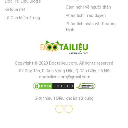
Đọc Tài Liệu Blog's
Cảm nghĩ về người thân
Ketqua net
Phân tích Trao duyên
Lô Gan Miền Trung
Phân tích nhân vật Phương
Định
Copyright © 2020 Doctailieu.com. All rights reserved
82 Duy Tân, P Dịch Vọng Hậu, Q Cầu Giấy, Hà Nội
doctailieu.com@gmail.com
Giới thiệu
|
Điều khoản sử dụng