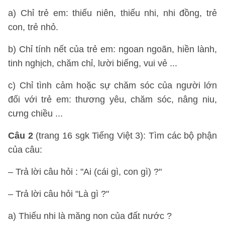
a) Chỉ trẻ em: thiếu niên, thiếu nhi, nhi đồng, trẻ
con, trẻ nhỏ.
b) Chỉ tính nết của trẻ em: ngoan ngoãn, hiền lành,
tinh nghịch, chăm chỉ, lười biếng, vui vẻ ...
c) Chỉ tình cảm hoặc sự chăm sóc của người lớn
đối với trẻ em: thương yêu, chăm sóc, nâng niu,
cưng chiều ...
Câu 2
(trang 16 sgk Tiếng Việt 3): Tìm các bộ phận
của câu:
– Trả lời câu hỏi : "Ai (cái gì, con gì) ?"
– Trả lời câu hỏi "Là gì ?"
a) Thiếu nhi là măng non của đất nước ?