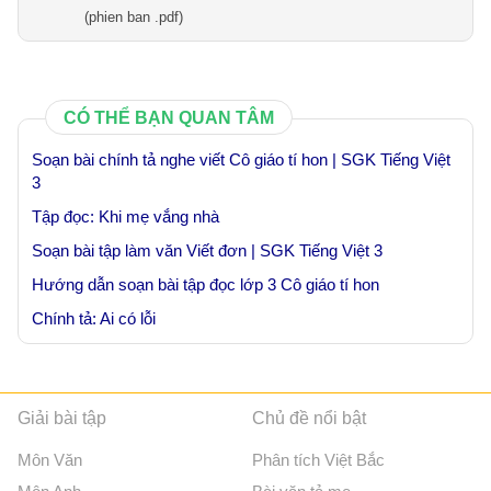
(phien ban .pdf)
CÓ THỂ BẠN QUAN TÂM
Soạn bài chính tả nghe viết Cô giáo tí hon | SGK Tiếng Việt
3
Tập đọc: Khi mẹ vắng nhà
Soạn bài tập làm văn Viết đơn | SGK Tiếng Việt 3
Hướng dẫn soạn bài tập đọc lớp 3 Cô giáo tí hon
Chính tả: Ai có lỗi
Giải bài tập
Chủ đề nổi bật
Môn Văn
Phân tích Việt Bắc