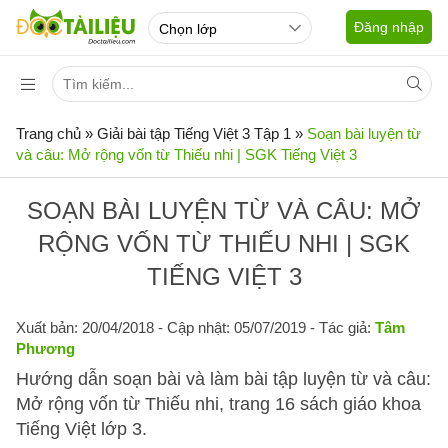
Đăng nhập
Trang chủ
»
Giải bài tập Tiếng Việt 3 Tập 1
»
Soạn bài luyện từ
và câu: Mở rộng vốn từ Thiếu nhi | SGK Tiếng Việt 3
SOẠN BÀI LUYỆN TỪ VÀ CÂU: MỞ
RỘNG VỐN TỪ THIẾU NHI | SGK
TIẾNG VIỆT 3
Xuất bản: 20/04/2018
- Cập nhật: 05/07/2019 - Tác giả:
Tâm
Phương
Hướng dẫn soạn bài và làm bài tập luyện từ và câu:
Mở rộng vốn từ Thiếu nhi, trang 16 sách giáo khoa
Tiếng Việt lớp 3.