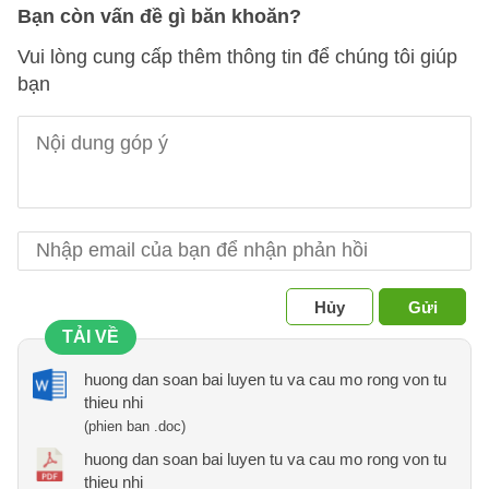
Bạn còn vấn đề gì băn khoăn?
Vui lòng cung cấp thêm thông tin để chúng tôi giúp
bạn
Hủy
Gửi
TẢI VỀ
huong dan soan bai luyen tu va cau mo rong von tu
thieu nhi
(phien ban .doc)
huong dan soan bai luyen tu va cau mo rong von tu
thieu nhi