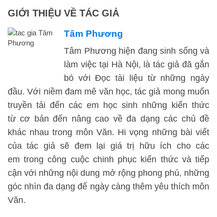
GIỚI THIỆU VỀ TÁC GIẢ
Tâm Phương
Tâm Phương hiện đang sinh sống và
làm việc tại Hà Nội, là tác giả đã gắn
bó với Đọc tài liệu từ những ngày
đầu. Với niềm đam mê văn học, tác giả mong muốn
truyền tải đến các em học sinh những kiến thức
từ cơ bản đến nâng cao về đa dạng các chủ đề
khác nhau trong môn Văn. Hi vọng những bài viết
của tác giả sẽ đem lại giá trị hữu ích cho các
em trong công cuộc chinh phục kiến thức và tiếp
cận với những nội dung mở rộng phong phú, những
góc nhìn đa dạng để ngày càng thêm yêu thích môn
Văn.