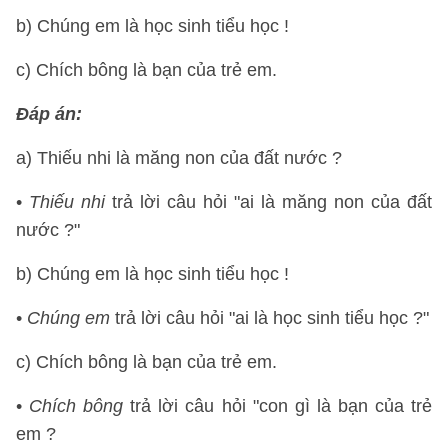
b) Chúng em là học sinh tiểu học !
c) Chích bông là bạn của trẻ em.
Đáp án:
a) Thiếu nhi là măng non của đất nước ?
•
Thiếu nhi
trả lời câu hỏi "ai là măng non của đất
nước ?"
b) Chúng em là học sinh tiểu học !
•
Chúng em
trả lời câu hỏi "ai là học sinh tiểu học ?"
c) Chích bông là bạn của trẻ em.
•
Chích bông
trả lời câu hỏi "con gì là bạn của trẻ
em ?