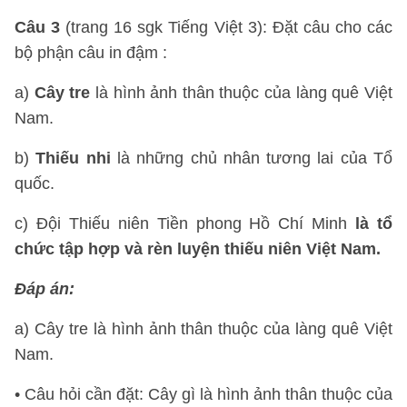
Câu 3
(trang 16 sgk Tiếng Việt 3): Đặt câu cho các
bộ phận câu in đậm :
a)
Cây tre
là hình ảnh thân thuộc của làng quê Việt
Nam.
b)
Thiếu nhi
là những chủ nhân tương lai của Tổ
quốc.
c) Đội Thiếu niên Tiền phong Hồ Chí Minh
là tổ
chức tập hợp và rèn luyện thiếu niên Việt Nam.
Đáp án:
a) Cây tre là hình ảnh thân thuộc của làng quê Việt
Nam.
• Câu hỏi cần đặt: Cây gì là hình ảnh thân thuộc của