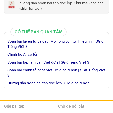
huong dan soan bai tap doc lop 3 khi me vang nha
(phien ban .pdf)
CÓ THỂ BẠN QUAN TÂM
Soạn bài luyện từ và câu: Mở rộng vốn từ Thiếu nhi | SGK
Tiếng Việt 3
Chính tả: Ai có lỗi
Soạn bài tập làm văn Viết đơn | SGK Tiếng Việt 3
Soạn bài chính tả nghe viết Cô giáo tí hon | SGK Tiếng Việt
3
Hướng dẫn soạn bài tập đọc lớp 3 Cô giáo tí hon
Giải bài tập
Chủ đề nổi bật