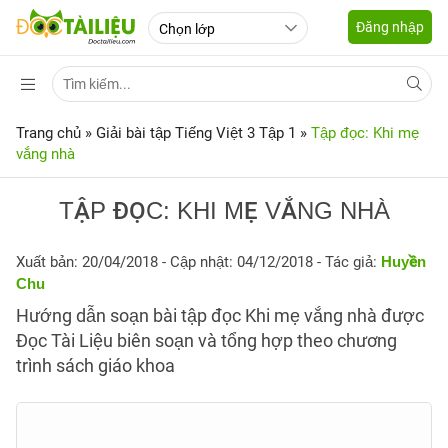
Đăng nhập
Trang chủ
»
Giải bài tập Tiếng Việt 3 Tập 1
»
Tập đọc: Khi mẹ
vắng nhà
TẬP ĐỌC: KHI MẸ VẮNG NHÀ
Xuất bản: 20/04/2018
- Cập nhật: 04/12/2018 - Tác giả:
Huyền
Chu
Hướng dẫn soạn bài tập đọc Khi mẹ vắng nhà được
Đọc Tài Liệu biên soạn và tổng hợp theo chương
trình sách giáo khoa