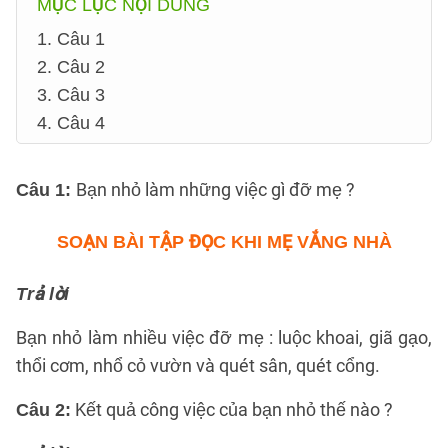
MỤC LỤC NỘI DUNG
1. Câu 1
2. Câu 2
3. Câu 3
4. Câu 4
Bạn nhỏ làm những việc gì đỡ mẹ ?
Câu 1
:
SOẠN BÀI TẬP ĐỌC KHI MẸ VẮNG NHÀ
Trả lời
Bạn nhỏ làm nhiều việc đỡ mẹ : luộc khoai, giã gạo,
thổi cơm, nhổ cỏ vườn và quét sân, quét cổng.
Kết quả công việc của bạn nhỏ thế nào ?
Câu 2
: