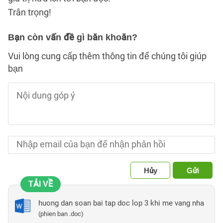
Trân trọng!
Bạn còn vấn đề gì băn khoăn?
Vui lòng cung cấp thêm thông tin để chúng tôi giúp
bạn
Hủy
Gửi
TẢI VỀ
huong dan soan bai tap doc lop 3 khi me vang nha
(phien ban .doc)