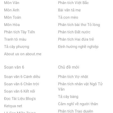
Môn Văn
Phân tích Việt Bắc
Môn Anh
Bài văn tả mẹ
Môn Toán
Tả con mèo
Môn Hóa
Phân tích bài thơ Tỏ lòng
Phân tích Tây Tiến
Phân tích Đất nước
Tranh tô màu
Phân tích Hai đứa trẻ
Tả cây phượng
Định hướng nghề nghiệp
About us on about.me
Soạn văn 6
Chủ đề mới
Soạn văn 6 Cánh diều
Phân tích Vợ nhặt
Soạn văn 6 Chân trời
Phân tích nhân vật Ngô Tử
Văn
Soạn văn 6 Kết nối
Tả cây bàng
Đọc Tài Liệu Blog's
Cảm nghĩ về người thân
Ketqua net
Phân tích Trao duyên