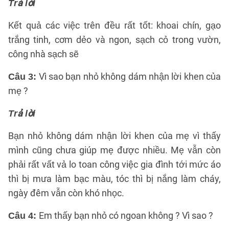
Trả lời
Kết quả các việc trên đều rất tốt: khoai chín, gạo
trắng tinh, cơm dẻo và ngon, sạch cỏ trong vườn,
công nhà sạch sẽ
Vì sao bạn nhỏ không dám nhận lời khen của
Câu 3
:
mẹ ?
Trả lời
Bạn nhỏ không dám nhận lời khen của mẹ vì thấy
mình cũng chưa giúp mẹ được nhiều. Mẹ vẫn còn
phải rất vất vả lo toan công việc gia đình tới mức áo
thì bị mưa làm bạc màu, tóc thì bị nắng làm cháy,
ngày đêm vẫn còn khó nhọc.
Em thấy bạn nhỏ có ngoan không ? Vì sao ?
Câu 4
: