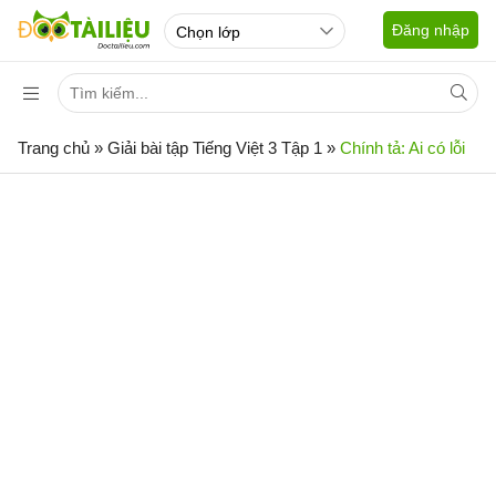
Đăng nhập
Trang chủ
»
Giải bài tập Tiếng Việt 3 Tập 1
»
Chính tả: Ai có lỗi