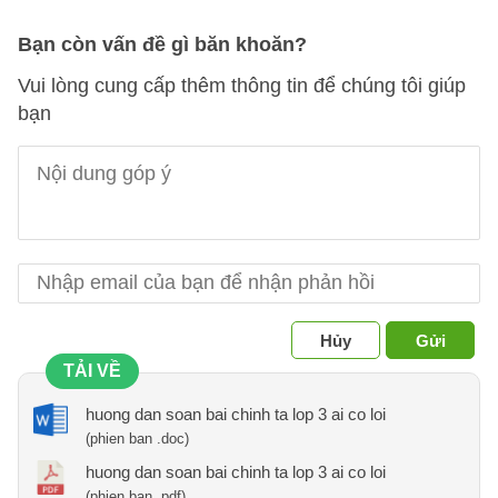
Bạn còn vấn đề gì băn khoăn?
Vui lòng cung cấp thêm thông tin để chúng tôi giúp
bạn
Hủy
Gửi
TẢI VỀ
huong dan soan bai chinh ta lop 3 ai co loi
(phien ban .doc)
huong dan soan bai chinh ta lop 3 ai co loi
(phien ban .pdf)