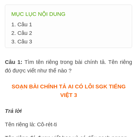
MỤC LỤC NỘI DUNG
1. Câu 1
2. Câu 2
3. Câu 3
Câu 1
:
Tìm tên riêng trong bài chính tả. Tên riêng
đó được viết như thế nào ?
SOẠN BÀI CHÍNH TẢ AI CÓ LỖI SGK TIẾNG
VIỆT 3
Trả lời
Tên riêng là: Cô-rét-ti