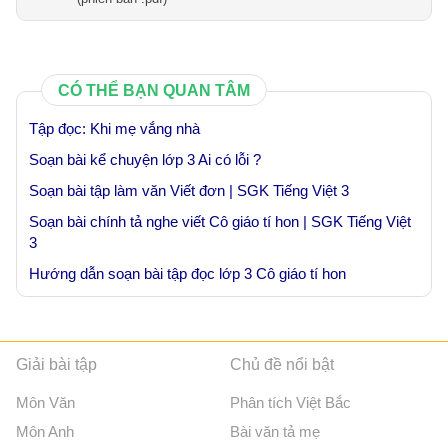
CÓ THỂ BẠN QUAN TÂM
Tập đọc: Khi mẹ vắng nhà
Soạn bài kể chuyện lớp 3 Ai có lỗi ?
Soạn bài tập làm văn Viết đơn | SGK Tiếng Việt 3
Soạn bài chính tả nghe viết Cô giáo tí hon | SGK Tiếng Việt
3
Hướng dẫn soạn bài tập đọc lớp 3 Cô giáo tí hon
Giải bài tập
Chủ đề nổi bật
Môn Văn
Phân tích Việt Bắc
Môn Anh
Bài văn tả mẹ