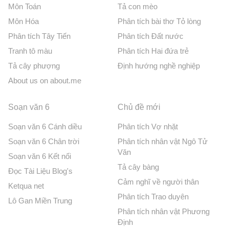
Môn Toán
Tả con mèo
Môn Hóa
Phân tích bài thơ Tỏ lòng
Phân tích Tây Tiến
Phân tích Đất nước
Tranh tô màu
Phân tích Hai đứa trẻ
Tả cây phượng
Định hướng nghề nghiệp
About us on about.me
Soạn văn 6
Chủ đề mới
Soạn văn 6 Cánh diều
Phân tích Vợ nhặt
Soạn văn 6 Chân trời
Phân tích nhân vật Ngô Tử
Văn
Soạn văn 6 Kết nối
Tả cây bàng
Đọc Tài Liệu Blog's
Cảm nghĩ về người thân
Ketqua net
Phân tích Trao duyên
Lô Gan Miền Trung
Phân tích nhân vật Phương
Định