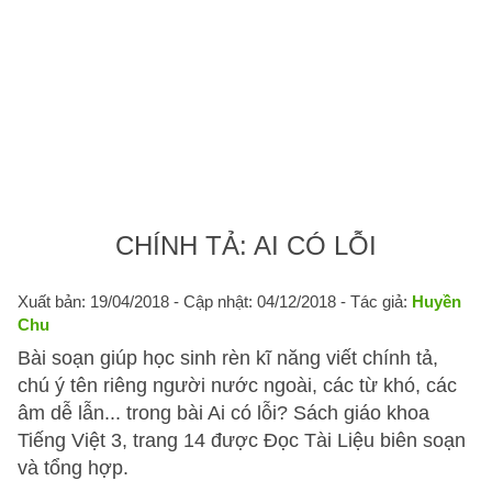
CHÍNH TẢ: AI CÓ LỖI
Xuất bản: 19/04/2018
- Cập nhật: 04/12/2018 - Tác giả:
Huyền
Chu
Bài soạn giúp học sinh rèn kĩ năng viết chính tả,
chú ý tên riêng người nước ngoài, các từ khó, các
âm dễ lẫn... trong bài Ai có lỗi? Sách giáo khoa
Tiếng Việt 3, trang 14 được Đọc Tài Liệu biên soạn
và tổng hợp.