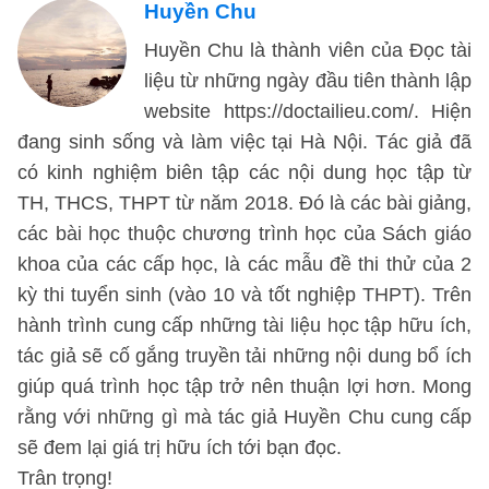
Huyền Chu
Huyền Chu là thành viên của Đọc tài
liệu từ những ngày đầu tiên thành lập
website https://doctailieu.com/. Hiện
đang sinh sống và làm việc tại Hà Nội. Tác giả đã
có kinh nghiệm biên tập các nội dung học tập từ
TH, THCS, THPT từ năm 2018. Đó là các bài giảng,
các bài học thuộc chương trình học của Sách giáo
khoa của các cấp học, là các mẫu đề thi thử của 2
kỳ thi tuyển sinh (vào 10 và tốt nghiệp THPT). Trên
hành trình cung cấp những tài liệu học tập hữu ích,
tác giả sẽ cố gắng truyền tải những nội dung bổ ích
giúp quá trình học tập trở nên thuận lợi hơn. Mong
rằng với những gì mà tác giả Huyền Chu cung cấp
sẽ đem lại giá trị hữu ích tới bạn đọc.
Trân trọng!