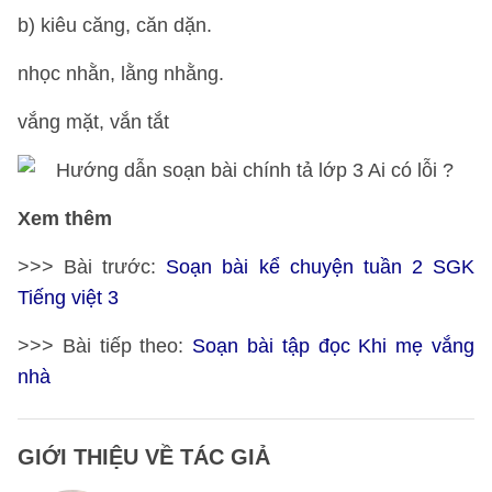
b) kiêu căng, căn dặn.
nhọc nhằn, lằng nhằng.
vắng mặt, vắn tắt
Xem thêm
>>> Bài trước:
Soạn bài kể chuyện tuần 2 SGK
Tiếng việt 3
>>> Bài tiếp theo:
Soạn bài tập đọc Khi mẹ vắng
nhà
GIỚI THIỆU VỀ TÁC GIẢ