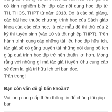
có kinh nghiệm biên tập các nội dung học tập từ
TH, THCS, THPT từ năm 2018. Đó là các bài giảng,
các bài học thuộc chương trình học của Sách giáo
khoa của các cấp học, là các mẫu đề thi thử của 2
kỳ thi tuyển sinh (vào 10 và tốt nghiệp THPT). Trên
hành trình cung cấp những tài liệu học tập hữu ích,
tác giả sẽ cố gắng truyền tải những nội dung bổ ích
giúp quá trình học tập trở nên thuận lợi hơn. Mong
rằng với những gì mà tác giả Huyền Chu cung cấp
sẽ đem lại giá trị hữu ích tới bạn đọc.
Trân trọng!
Bạn còn vấn đề gì băn khoăn?
Vui lòng cung cấp thêm thông tin để chúng tôi giúp
bạn