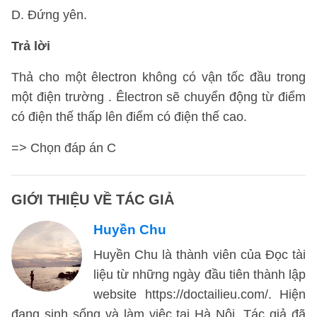
D. Đứng yên.
Trả lời
Thả cho một êlectron không có vận tốc đầu trong
một điện trường . Êlectron sẽ chuyển động từ điểm
có điện thế thấp lên điểm có điện thế cao.
=> Chọn đáp án C
GIỚI THIỆU VỀ TÁC GIẢ
Huyền Chu
Huyền Chu là thành viên của Đọc tài
liệu từ những ngày đầu tiên thành lập
website https://doctailieu.com/. Hiện
đang sinh sống và làm việc tại Hà Nội. Tác giả đã