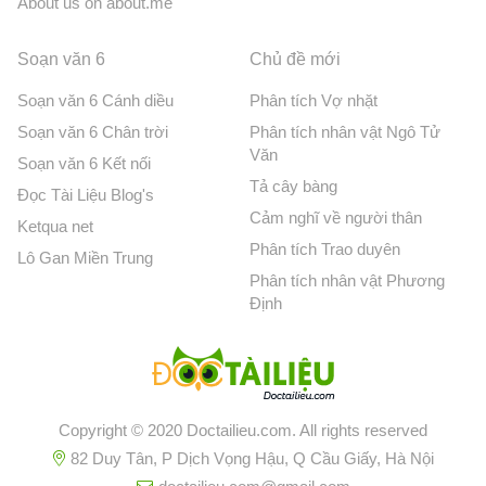
About us on about.me
Soạn văn 6
Chủ đề mới
Soạn văn 6 Cánh diều
Phân tích Vợ nhặt
Soạn văn 6 Chân trời
Phân tích nhân vật Ngô Tử
Văn
Soạn văn 6 Kết nối
Tả cây bàng
Đọc Tài Liệu Blog's
Cảm nghĩ về người thân
Ketqua net
Phân tích Trao duyên
Lô Gan Miền Trung
Phân tích nhân vật Phương
Định
Copyright © 2020 Doctailieu.com. All rights reserved
82 Duy Tân, P Dịch Vọng Hậu, Q Cầu Giấy, Hà Nội