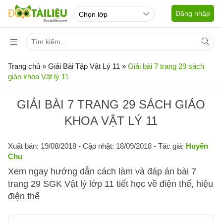
Đăng nhập
Trang chủ
»
Giải Bài Tập Vật Lý 11
»
Giải bài 7 trang 29 sách
giáo khoa Vật lý 11
GIẢI BÀI 7 TRANG 29 SÁCH GIÁO
KHOA VẬT LÝ 11
Xuất bản: 19/08/2018
- Cập nhật: 18/09/2018 - Tác giả:
Huyền
Chu
Xem ngay hướng dẫn cách làm và đáp án bài 7
trang 29 SGK Vật lý lớp 11 tiết học về điện thế, hiệu
điện thế