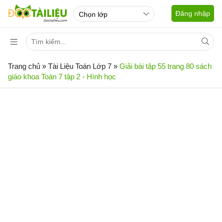
Đăng nhập
Trang chủ
»
Tài Liệu Toán Lớp 7
»
Giải bài tập 55 trang 80 sách
giáo khoa Toán 7 tập 2 - Hình học