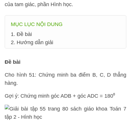
của tam giác, phần Hình học.
MỤC LỤC NỘI DUNG
1. Đề bài
2. Hướng dẫn giải
Đề bài
Cho hình 51: Chứng minh ba điểm B, C, D thẳng
hàng.
Gợi ý: Chứng minh góc ADB + góc ADC = 180⁰