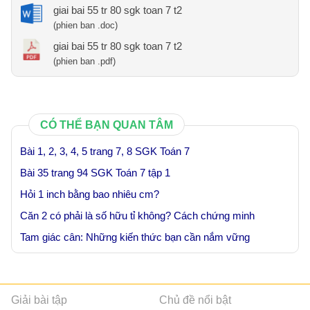
giai bai 55 tr 80 sgk toan 7 t2
(phien ban .doc)
giai bai 55 tr 80 sgk toan 7 t2
(phien ban .pdf)
CÓ THỂ BẠN QUAN TÂM
Bài 1, 2, 3, 4, 5 trang 7, 8 SGK Toán 7
Bài 35 trang 94 SGK Toán 7 tập 1
Hỏi 1 inch bằng bao nhiêu cm?
Căn 2 có phải là số hữu tỉ không? Cách chứng minh
Tam giác cân: Những kiến thức bạn cần nắm vững
Giải bài tập
Chủ đề nổi bật