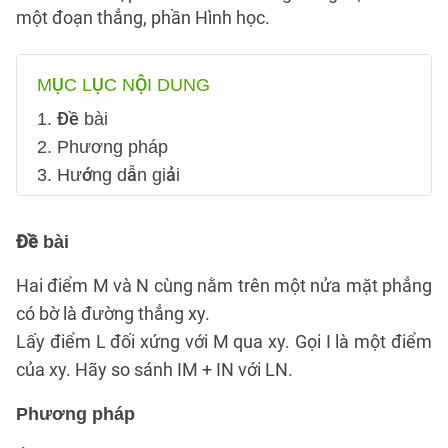
một đoạn thẳng, phần Hình học.
MỤC LỤC NỘI DUNG
1. Đề bài
2. Phương pháp
3. Hướng dẫn giải
Đề bài
Hai điểm M và N cùng nằm trên một nửa mặt phẳng
có bờ là đường thẳng xy.
Lấy điểm L đối xứng với M qua xy. Gọi I là một điểm
của xy. Hãy so sánh IM + IN với LN.
Phương pháp