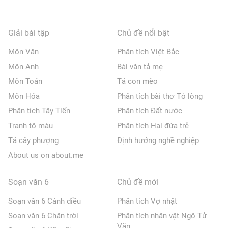
Giải bài tập
Chủ đề nổi bật
Môn Văn
Phân tích Việt Bắc
Môn Anh
Bài văn tả mẹ
Môn Toán
Tả con mèo
Môn Hóa
Phân tích bài thơ Tỏ lòng
Phân tích Tây Tiến
Phân tích Đất nước
Tranh tô màu
Phân tích Hai đứa trẻ
Tả cây phượng
Định hướng nghề nghiệp
About us on about.me
Soạn văn 6
Chủ đề mới
Soạn văn 6 Cánh diều
Phân tích Vợ nhặt
Soạn văn 6 Chân trời
Phân tích nhân vật Ngô Tử
Văn