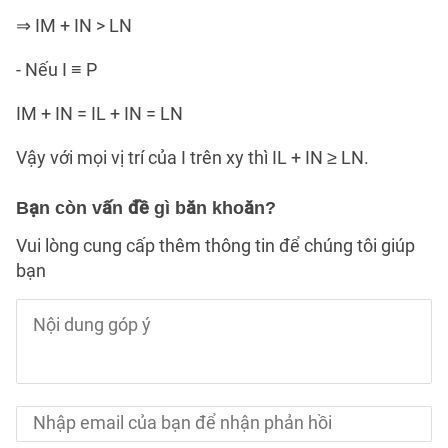
⇒ IM + IN > LN
- Nếu I ≡ P
IM + IN = IL + IN = LN
Vậy với mọi vị trí của I trên xy thì IL + IN ≥ LN.
Bạn còn vấn đề gì băn khoăn?
Vui lòng cung cấp thêm thông tin để chúng tôi giúp
bạn