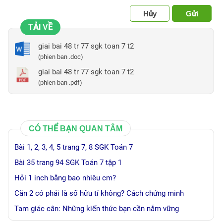
Hủy
Gửi
TẢI VỀ
giai bai 48 tr 77 sgk toan 7 t2
(phien ban .doc)
giai bai 48 tr 77 sgk toan 7 t2
(phien ban .pdf)
CÓ THỂ BẠN QUAN TÂM
Bài 1, 2, 3, 4, 5 trang 7, 8 SGK Toán 7
Bài 35 trang 94 SGK Toán 7 tập 1
Hỏi 1 inch bằng bao nhiêu cm?
Căn 2 có phải là số hữu tỉ không? Cách chứng minh
Tam giác cân: Những kiến thức bạn cần nắm vững