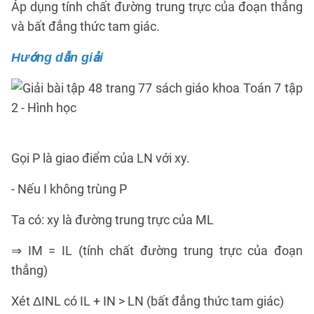
Áp dụng tính chất đường trung trực của đoạn thẳng
và bất đẳng thức tam giác.
Hướng dẫn giải
Gọi P là giao điểm của LN với xy.
- Nếu I không trùng P
Ta có: xy là đường trung trực của ML
⇒ IM = IL (tính chất đường trung trực của đoạn
thẳng)
Xét ΔINL có IL + IN > LN (bất đẳng thức tam giác)