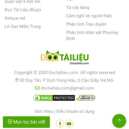
Soạn văn 6 Kết nối
Tả cây bàng
Đọc Tài Liệu Blog's
Cảm nghĩ về người thân
Ketqua net
Phân tích Trao duyên
Lô Gan Miền Trung
Phân tích nhân vật Phương
Định
Copyright © 2020 Doctailieu.com. All rights reserved
82 Duy Tân, P Dịch Vọng Hậu, Q Cầu Giấy, Hà Nội
doctailieu.com@gmail.com
Giới thiệu
|
Điều khoản sử dụng
Mục lục bài viết