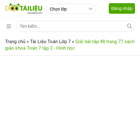
Đăng nhập
Trang chủ
»
Tài Liệu Toán Lớp 7
»
Giải bài tập 48 trang 77 sách
giáo khoa Toán 7 tập 2 - Hình học