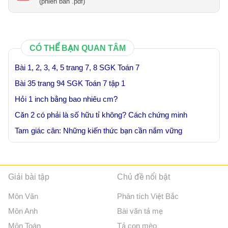
(phien ban .pdf)
CÓ THỂ BẠN QUAN TÂM
Bài 1, 2, 3, 4, 5 trang 7, 8 SGK Toán 7
Bài 35 trang 94 SGK Toán 7 tập 1
Hỏi 1 inch bằng bao nhiêu cm?
Căn 2 có phải là số hữu tỉ không? Cách chứng minh
Tam giác cân: Những kiến thức bạn cần nắm vững
Giải bài tập
Chủ đề nổi bật
Môn Văn
Phân tích Việt Bắc
Môn Anh
Bài văn tả mẹ
Môn Toán
Tả con mèo