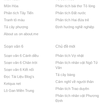
Môn Hóa
Phân tích bài thơ Tỏ lòng
Phân tích Tây Tiến
Phân tích Đất nước
Tranh tô màu
Phân tích Hai đứa trẻ
Tả cây phượng
Định hướng nghề nghiệp
About us on about.me
Soạn văn 6
Chủ đề mới
Soạn văn 6 Cánh diều
Phân tích Vợ nhặt
Soạn văn 6 Chân trời
Phân tích nhân vật Ngô Tử
Văn
Soạn văn 6 Kết nối
Tả cây bàng
Đọc Tài Liệu Blog's
Cảm nghĩ về người thân
Ketqua net
Phân tích Trao duyên
Lô Gan Miền Trung
Phân tích nhân vật Phương
Định