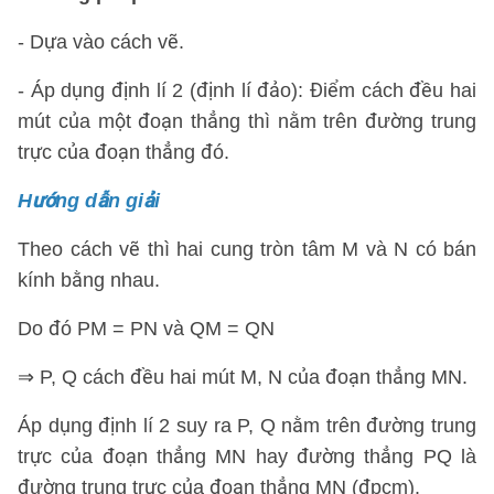
- Dựa vào cách vẽ.
- Áp dụng định lí 2 (định lí đảo): Điểm cách đều hai
mút của một đoạn thẳng thì nằm trên đường trung
trực của đoạn thẳng đó.
Hướng dẫn giải
Theo cách vẽ thì hai cung tròn tâm M và N có bán
kính bằng nhau.
Do đó PM = PN và QM = QN
⇒ P, Q cách đều hai mút M, N của đoạn thẳng MN.
Áp dụng định lí 2 suy ra P, Q nằm trên đường trung
trực của đoạn thẳng MN hay đường thẳng PQ là
đường trung trực của đoạn thẳng MN (đpcm).