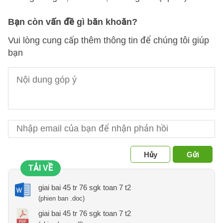
Bạn còn vấn đề gì băn khoăn?
Vui lòng cung cấp thêm thông tin để chúng tôi giúp
bạn
Hủy
Gửi
TẢI VỀ
giai bai 45 tr 76 sgk toan 7 t2
(phien ban .doc)
giai bai 45 tr 76 sgk toan 7 t2