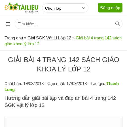
Đăng nhập
Trang chủ
»
Giải SGK Vật Lí Lớp 12
»
Giải bài 4 trang 142 sách
giáo khoa lý lớp 12
GIẢI BÀI 4 TRANG 142 SÁCH GIÁO
KHOA LÝ LỚP 12
Xuất bản: 19/08/2018
- Cập nhật: 17/09/2018 - Tác giả:
Thanh
Long
Hướng dẫn giải bài tập và đáp án bài 4 trang 142
SGK vật lý lớp 12