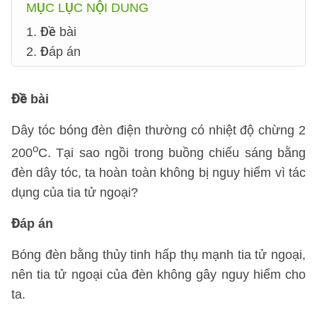
MỤC LỤC NỘI DUNG
1. Đề bài
2. Đáp án
Đề bài
Dây tóc bóng đèn điện thường có nhiệt độ chừng 2
o
200
C. Tại sao ngồi trong buồng chiếu sáng bằng
đèn dây tóc, ta hoàn toàn không bị nguy hiểm vì tác
dụng của tia tử ngoại?
Đáp án
Bóng đèn bằng thủy tinh hấp thụ mạnh tia tử ngoại,
nên tia tử ngoại của đèn không gây nguy hiểm cho
ta.