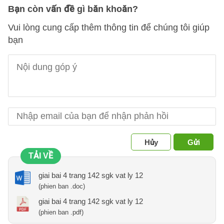
Bạn còn vấn đề gì băn khoăn?
Vui lòng cung cấp thêm thông tin để chúng tôi giúp
bạn
Hủy
Gửi
TẢI VỀ
giai bai 4 trang 142 sgk vat ly 12
(phien ban .doc)
giai bai 4 trang 142 sgk vat ly 12
(phien ban .pdf)