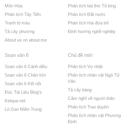
Môn Hóa
Phân tích bài thơ Tỏ lòng
Phân tích Tây Tiến
Phân tích Đất nước
Tranh tô màu
Phân tích Hai đứa trẻ
Tả cây phượng
Định hướng nghề nghiệp
About us on about.me
Soạn văn 6
Chủ đề mới
Soạn văn 6 Cánh diều
Phân tích Vợ nhặt
Soạn văn 6 Chân trời
Phân tích nhân vật Ngô Tử
Văn
Soạn văn 6 Kết nối
Tả cây bàng
Đọc Tài Liệu Blog's
Cảm nghĩ về người thân
Ketqua net
Phân tích Trao duyên
Lô Gan Miền Trung
Phân tích nhân vật Phương
Định