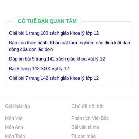
CÓ THỂ BẠN QUAN TÂM
Giải bài 1 trang 180 sách giáo khoa lý lớp 12
Báo cáo thực hành: Khảo sát thực nghiệm các định luật dao
động của con lắc đơn
Đáp án bài 9 trang 142 sách giáo khoa vật lý 12
Bài 8 trang 142 SGK vật lý 12
Giải bài 7 trang 142 sách giáo khoa lý lớp 12
Giải bài tập
Chủ đề nổi bật
Môn Văn
Phân tích Việt Bắc
Môn Anh
Bài văn tả mẹ
Môn Toán
Tả con mèo