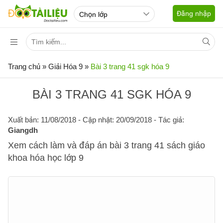
Đăng nhập
Trang chủ
»
Giải Hóa 9
»
Bài 3 trang 41 sgk hóa 9
BÀI 3 TRANG 41 SGK HÓA 9
Xuất bản: 11/08/2018
- Cập nhật: 20/09/2018 - Tác giả:
Giangdh
Xem cách làm và đáp án bài 3 trang 41 sách giáo
khoa hóa học lớp 9