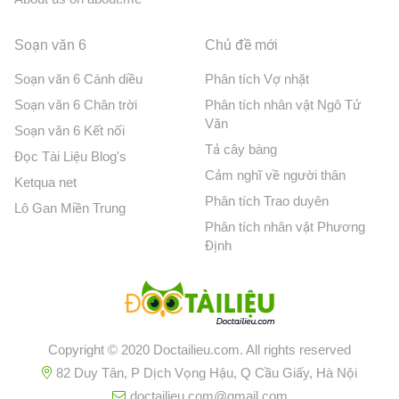
Soạn văn 6
Chủ đề mới
Soạn văn 6 Cánh diều
Phân tích Vợ nhặt
Soạn văn 6 Chân trời
Phân tích nhân vật Ngô Tử
Văn
Soạn văn 6 Kết nối
Tả cây bàng
Đọc Tài Liệu Blog's
Cảm nghĩ về người thân
Ketqua net
Phân tích Trao duyên
Lô Gan Miền Trung
Phân tích nhân vật Phương
Định
Copyright © 2020 Doctailieu.com. All rights reserved
82 Duy Tân, P Dịch Vọng Hậu, Q Cầu Giấy, Hà Nội
doctailieu.com@gmail.com