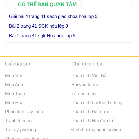
CÓ THỂ BẠN QUAN TÂM
Giải bài 4 trang 41 sách giáo khoa hóa lớp 9
Bài 2 trang 41 SGK hóa lớp 9
Bài 1 trang 41 sgk Hóa học lớp 9
Giải bài tập
Chủ đề nổi bật
Môn Văn
Phân tích Việt Bắc
Môn Anh
Bài văn tả mẹ
Môn Toán
Tả con mèo
Môn Hóa
Phân tích bài thơ Tỏ lòng
Phân tích Tây Tiến
Phân tích Đất nước
Tranh tô màu
Phân tích Hai đứa trẻ
Tả cây phượng
Định hướng nghề nghiệp
About us on about.me