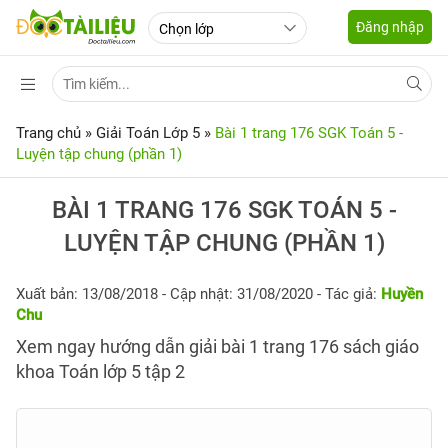
Đăng nhập
Trang chủ
»
Giải Toán Lớp 5
»
Bài 1 trang 176 SGK Toán 5 -
Luyện tập chung (phần 1)
BÀI 1 TRANG 176 SGK TOÁN 5 -
LUYỆN TẬP CHUNG (PHẦN 1)
Xuất bản: 13/08/2018
- Cập nhật: 31/08/2020 - Tác giả:
Huyền
Chu
Xem ngay hướng dẫn giải bài 1 trang 176 sách giáo
khoa Toán lớp 5 tập 2