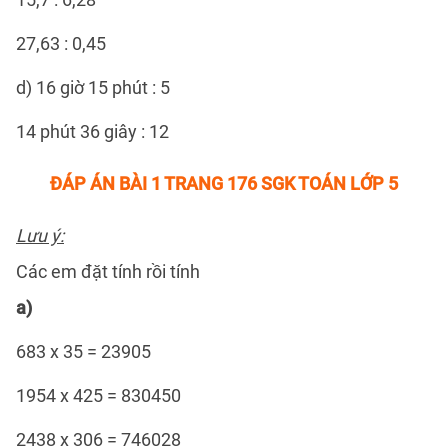
27,63 : 0,45
d) 16 giờ 15 phút : 5
14 phút 36 giây : 12
ĐÁP ÁN
BÀI 1 TRANG 176 SGK TOÁN LỚP 5
Lưu ý:
Các em đặt tính rồi tính
a)
683 x 35 = 23905
1954 x 425 = 830450
2438 x 306 = 746028