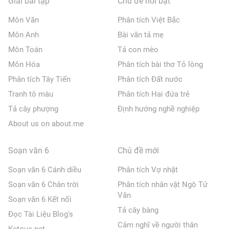
Giải bài tập
Chủ đề nổi bật
Môn Văn
Phân tích Việt Bắc
Môn Anh
Bài văn tả mẹ
Môn Toán
Tả con mèo
Môn Hóa
Phân tích bài thơ Tỏ lòng
Phân tích Tây Tiến
Phân tích Đất nước
Tranh tô màu
Phân tích Hai đứa trẻ
Tả cây phượng
Định hướng nghề nghiệp
About us on about.me
Soạn văn 6
Chủ đề mới
Soạn văn 6 Cánh diều
Phân tích Vợ nhặt
Soạn văn 6 Chân trời
Phân tích nhân vật Ngô Tử
Văn
Soạn văn 6 Kết nối
Tả cây bàng
Đọc Tài Liệu Blog's
Cảm nghĩ về người thân