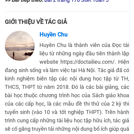
GIỚI THIỆU VỀ TÁC GIẢ
Huyền Chu
Huyền Chu là thành viên của Đọc tài
liệu từ những ngày đầu tiên thành lập
website https://doctailieu.com/. Hiện
đang sinh sống và làm việc tại Hà Nội. Tác giả đã có
kinh nghiệm biên tập các nội dung học tập từ TH,
THCS, THPT từ năm 2018. Đó là các bài giảng, các
bài học thuộc chương trình học của Sách giáo khoa
của các cấp học, là các mẫu đề thi thử của 2 kỳ thi
tuyển sinh (vào 10 và tốt nghiệp THPT). Trên hành
trình cung cấp những tài liệu học tập hữu ích, tác giả
sẽ cố gắng truyền tải những nội dung bổ ích giúp quá