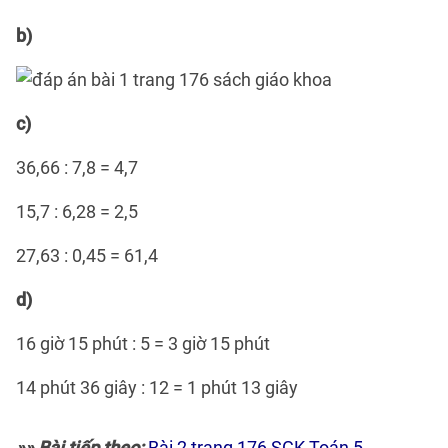
b)
c)
36,66 : 7,8 = 4,7
15,7 : 6,28 = 2,5
27,63 : 0,45 = 61,4
d)
16 giờ 15 phút : 5 = 3 giờ 15 phút
14 phút 36 giây : 12 = 1 phút 13 giây
»» Bài tiếp theo:
Bài 2 trang 176 SGK Toán 5