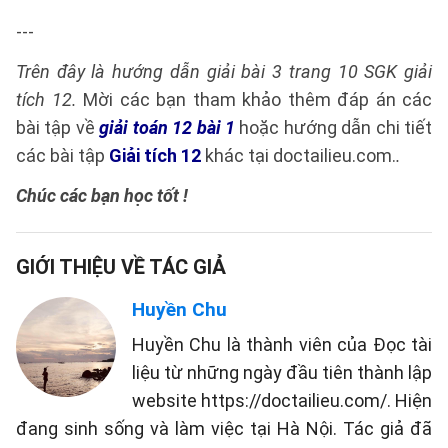
---
Trên đây là hướng dẫn giải bài 3 trang 10 SGK giải
tích 12.
Mời các bạn tham khảo thêm đáp án các
bài tập về
giải toán 12 bài 1
hoặc hướng dẫn chi tiết
các bài tập
Giải tích 12
khác tại doctailieu.com.
.
Chúc các bạn học tốt !
GIỚI THIỆU VỀ TÁC GIẢ
Huyền Chu
Huyền Chu là thành viên của Đọc tài
liệu từ những ngày đầu tiên thành lập
website https://doctailieu.com/. Hiện
đang sinh sống và làm việc tại Hà Nội. Tác giả đã