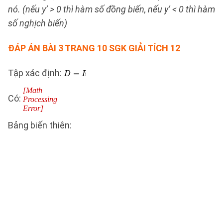
nó. (nếu y’ > 0 thì hàm số đồng biến, nếu y’ < 0 thì hàm
số nghịch biến)
ĐÁP ÁN
BÀI 3 TRANG 10 SGK GIẢI TÍCH 12
Tập xác định:
Có:
Bảng biến thiên: