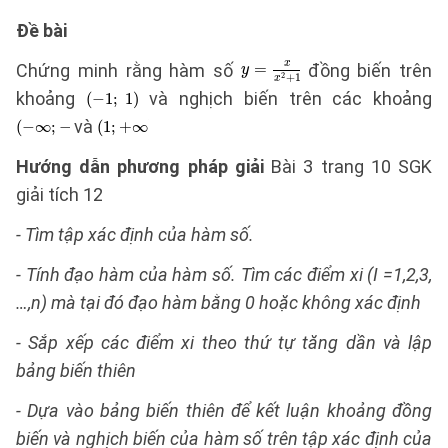
Đề bài
Chứng minh rằng hàm số
đồng biến trên
khoảng
và nghịch biến trên các khoảng
và
Hướng dẫn phương pháp giải
Bài 3 trang 10 SGK
giải tích 12
- Tìm tập xác định của hàm số.
- Tính đạo hàm của hàm số. Tìm các điểm xi (I =1,2,3,
…,n) mà tại đó đạo hàm bằng 0 hoặc không xác định
- Sắp xếp các điểm xi theo thứ tự tăng dần và lập
bảng biến thiên
- Dựa vào bảng biến thiên để kết luận khoảng đồng
biến và nghịch biến của hàm số trên tập xác định của