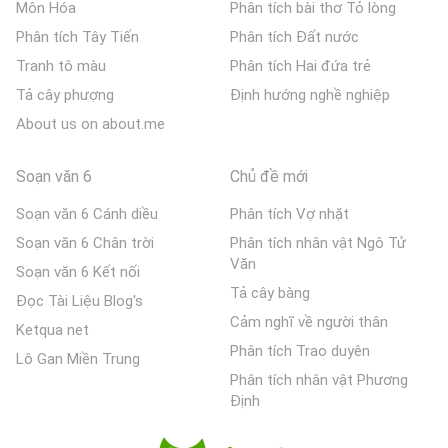
Môn Hóa
Phân tích bài thơ Tỏ lòng
Phân tích Tây Tiến
Phân tích Đất nước
Tranh tô màu
Phân tích Hai đứa trẻ
Tả cây phượng
Định hướng nghề nghiệp
About us on about.me
Soạn văn 6
Chủ đề mới
Soạn văn 6 Cánh diều
Phân tích Vợ nhặt
Soạn văn 6 Chân trời
Phân tích nhân vật Ngô Tử
Văn
Soạn văn 6 Kết nối
Tả cây bàng
Đọc Tài Liệu Blog's
Cảm nghĩ về người thân
Ketqua net
Phân tích Trao duyên
Lô Gan Miền Trung
Phân tích nhân vật Phương
Định