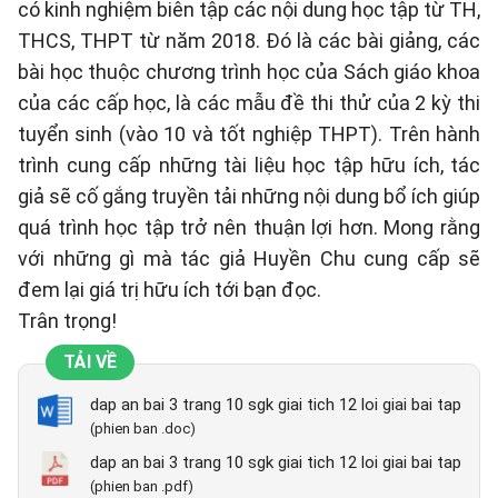
có kinh nghiệm biên tập các nội dung học tập từ TH,
THCS, THPT từ năm 2018. Đó là các bài giảng, các
bài học thuộc chương trình học của Sách giáo khoa
của các cấp học, là các mẫu đề thi thử của 2 kỳ thi
tuyển sinh (vào 10 và tốt nghiệp THPT). Trên hành
trình cung cấp những tài liệu học tập hữu ích, tác
giả sẽ cố gắng truyền tải những nội dung bổ ích giúp
quá trình học tập trở nên thuận lợi hơn. Mong rằng
với những gì mà tác giả Huyền Chu cung cấp sẽ
đem lại giá trị hữu ích tới bạn đọc.
Trân trọng!
TẢI VỀ
dap an bai 3 trang 10 sgk giai tich 12 loi giai bai tap
(phien ban .doc)
dap an bai 3 trang 10 sgk giai tich 12 loi giai bai tap
(phien ban .pdf)