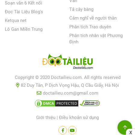
Văn
Soạn văn 6 Kết nối
Tả cây bàng
Đọc Tài Liệu Blog's
Cảm nghĩ về người thân
Ketqua net
Phân tích Trao duyên
Lô Gan Miền Trung
Phân tích nhân vật Phương
Định
Copyright © 2020 Doctailieu.com. All rights reserved
82 Duy Tân, P Dịch Vọng Hậu, Q Cầu Giấy, Hà Nội
doctailieu.com@gmail.com
Giới thiệu
|
Điều khoản sử dụng
X