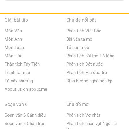
Giải bài tập
Chủ đề nổi bật
Môn Văn
Phân tích Việt Bắc
Môn Anh
Bài văn tả mẹ
Môn Toán
Tả con mèo
Môn Hóa
Phân tích bài thơ Tỏ lòng
Phân tích Tây Tiến
Phân tích Đất nước
Tranh tô màu
Phân tích Hai đứa trẻ
Tả cây phượng
Định hướng nghề nghiệp
About us on about.me
Soạn văn 6
Chủ đề mới
Soạn văn 6 Cánh diều
Phân tích Vợ nhặt
Soạn văn 6 Chân trời
Phân tích nhân vật Ngô Tử