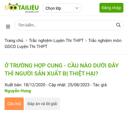
Đăng nhập
Trang chủ
Trắc nghiệm Luyện Thi THPT
Trắc nghiệm môn
GDCD Luyện Thi THPT
Ở TRƯỜNG HỢP CUNG - CẦU NÀO DƯỚI ĐÂY
THÌ NGƯỜI SẢN XUẤT BỊ THIỆT HẠI?
Xuất bản: 18/12/2020
- Cập nhật: 25/08/2023
- Tác giả:
Nguyễn Hưng
Câu hỏi
Đáp án và lời giải