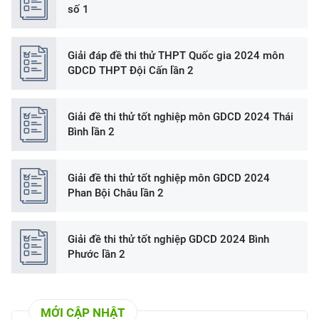
số 1
Giải đáp đề thi thử THPT Quốc gia 2024 môn
GDCD THPT Đội Cấn lần 2
Giải đề thi thử tốt nghiệp môn GDCD 2024 Thái
Bình lần 2
Giải đề thi thử tốt nghiệp môn GDCD 2024
Phan Bội Châu lần 2
Giải đề thi thử tốt nghiệp GDCD 2024 Bình
Phước lần 2
MỚI CẬP NHẬT