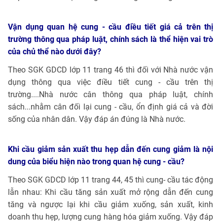
Vận dụng quan hệ cung - cầu điều tiết giá cả trên thị
trường thông qua pháp luật, chính sách là thể hiện vai trò
của chủ thể nào dưới đây?
Theo SGK GDCD lớp 11 trang 46 thì đối với Nhà nước vận
dụng thông qua việc điều tiết cung - cầu trên thị
trường....Nhà nước cân thông qua pháp luật, chính
sách...nhằm cân đối lại cung - cầu, ổn định giá cả và đời
sống của nhân dân. Vậy đáp án đúng là Nhà nước.
Khi cầu giảm sản xuất thu hẹp dẫn đến cung giảm là nội
dung của biểu hiện nào trong quan hệ cung - cầu?
Theo SGK GDCD lớp 11 trang 44, 45 thì cung- cầu tác động
lẫn nhau: Khi cầu tăng sản xuất mở rộng dẫn đến cung
tăng và ngược lại khi cầu giảm xuống, sản xuất, kinh
doanh thu hẹp, lượng cung hàng hóa giảm xuống. Vậy đáp