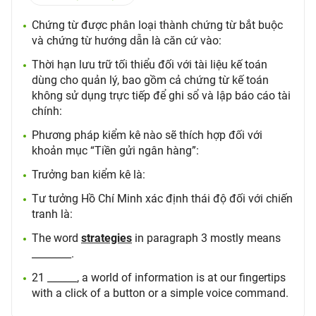
Chứng từ được phân loại thành chứng từ bắt buộc
và chứng từ hướng dẫn là căn cứ vào:
Thời hạn lưu trữ tối thiểu đối với tài liệu kế toán
dùng cho quản lý, bao gồm cả chứng từ kế toán
không sử dụng trực tiếp để ghi sổ và lập báo cáo tài
chính:
Phương pháp kiểm kê nào sẽ thích hợp đối với
khoản mục “Tiền gửi ngân hàng”:
Trưởng ban kiểm kê là:
Tư tưởng Hồ Chí Minh xác định thái độ đối với chiến
tranh là:
The word
strategies
in paragraph 3 mostly means
________.
21 ______, a world of information is at our fingertips
with a click of a button or a simple voice command.