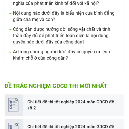
nghĩa của phát triển kinh tế đối với xã hội?
Nội dung nào dưới đây là biểu hiện của bình đẳng
giữa cha mẹ và con?
Công dân được hưởng đời sống vật chất và tinh
thần đầy đủ để phát triển toàn diện là nội dung
quyền nào dưới đây của công dân?
Ai trong những người dưới đây có quyền ra lệnh
khám chỗ ở của công dân?
ĐỀ TRẮC NGHIỆM GDCD THI MỚI NHẤT
Chi tiết đề thi tốt nghiệp 2024 môn GDCD đề
số 2
Chi tiết đề thi tốt nghiệp 2024 môn GDCD đề