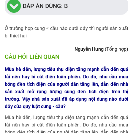
ĐÁP ÁN ĐÚNG: B
Ở trường hợp cung < cầu nào dưới đây thì người sản xuất
bị thiệt hại
Nguyễn Hưng
(Tổng hợp)
CÂU HỎI LIÊN QUAN
Mùa hè đến, lượng tiêu thụ điện tăng mạnh dẫn đến quá
tải nên hay bị cắt điện luân phiên. Do đó, nhu cầu mua
bóng đèn tích điện của người dân tăng lên, dẫn đến nhà
sản xuất mở rộng lượng cung đèn tích điện trên thị
trường. Vậy nhà sản xuất đã áp dụng nội dung nào dưới
đây của quy luật cung - cầu?
Mùa hè đến, lượng tiêu thụ điện tăng mạnh dẫn đến quá
tải nên hay bị cắt điện luân phiên. Do đó, nhu cầu mua
bóng đèn tích điện của người dân tăng lên, dẫn đến nhà