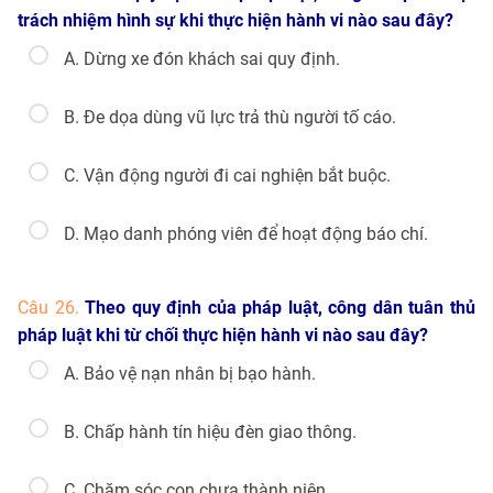
trách nhiệm hình sự khi thực hiện hành vi nào sau đây?
A. Dừng xe đón khách sai quy định.
B. Đe dọa dùng vũ lực trả thù người tố cáo.
C. Vận động người đi cai nghiện bắt buộc.
D. Mạo danh phóng viên để hoạt động báo chí.
Câu 26.
Theo quy định của pháp luật, công dân tuân thủ
pháp luật khi từ chối thực hiện hành vi nào sau đây?
A. Bảo vệ nạn nhân bị bạo hành.
B. Chấp hành tín hiệu đèn giao thông.
C. Chăm sóc con chưa thành niên.