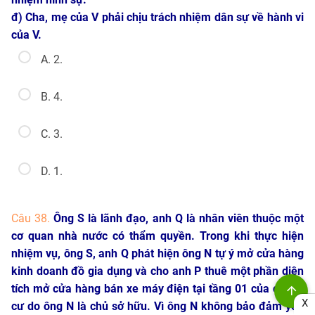
đ) Cha, mẹ của V phải chịu trách nhiệm dân sự về hành vi
của V.
A. 2.
B. 4.
C. 3.
D. 1.
Câu 38.
Ông S là lãnh đạo, anh Q là nhân viên thuộc một
cơ quan nhà nước có thẩm quyền. Trong khi thực hiện
nhiệm vụ, ông S, anh Q phát hiện ông N tự ý mở cửa hàng
kinh doanh đồ gia dụng và cho anh P thuê một phần diện
tích mở cửa hàng bán xe máy điện tại tầng 01 của chung
X
cư do ông N là chủ sở hữu. Vì ông N không bảo đảm yêu