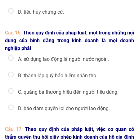
D. tiêu hủy chứng cứ.
Câu 16.
Theo quy định của pháp luật, một trong những nội
dung của bình đẳng trong kinh doanh là mọi doanh
nghiệp phải
A. sử dụng lao động là người nước ngoài.
B. thành lập quỹ bảo hiểm nhân thọ.
C. quảng bá thương hiệu đến người tiêu dùng.
D. bảo đảm quyền lợi cho người lao động.
Câu 17.
Theo quy định của pháp luật, việc cơ quan có
thẩm quyền thu hồi giấy phép kinh doanh của hộ gia đình