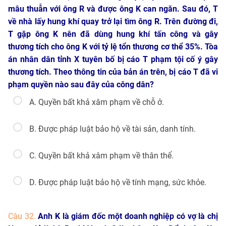
mâu thuẫn với ông R và được ông K can ngăn. Sau đó, T
về nhà lấy hung khí quay trở lại tìm ông R. Trên đường đi,
T gặp ông K nên đã dùng hung khí tấn công và gây
thương tích cho ông K với tỷ lệ tổn thương cơ thể 35%. Tòa
án nhân dân tỉnh X tuyên bố bị cáo T phạm tội cố ý gây
thương tích. Theo thông tin của bản án trên, bị cáo T đã vi
phạm quyền nào sau đây của công dân?
A. Quyền bất khả xâm phạm về chỗ ở.
B. Được pháp luật bảo hộ về tài sản, danh tính.
C. Quyền bất khả xâm phạm về thân thể.
D. Được pháp luật bảo hộ về tính mạng, sức khỏe.
Câu 32.
Anh K là giám đốc một doanh nghiệp có vợ là chị