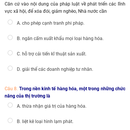
Căn cứ vào nội dung của pháp luật về phát triển các lĩnh
vực xã hội, để xóa đói, giảm nghèo, Nhà nước cần
A. cho phép cạnh tranh phi pháp.
B. ngăn cấm xuất khẩu mọi loại hàng hóa.
C. hỗ trợ cải tiến kĩ thuật sản xuất.
D. giải thể các doanh nghiệp tư nhân.
Câu 8.
Trong nền kinh tế hàng hóa, một trong những chức
năng của thị trường là
A. thừa nhận giá trị của hàng hóa.
B. liệt kê loại hình lạm phát.