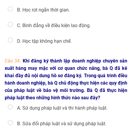
B. Học rút ngắn thời gian.
C. Bình đẳng về điều kiện lao động.
D. Học tập không hạn chế.
Câu 34.
Khi đăng ký thành lập doanh nghiệp chuyên sản
xuất hàng may mặc với cơ quan chức năng, bà Q đã kê
khai đầy đủ nội dung hồ sơ đăng ký. Trong quá trình điều
hành doanh nghiệp, bà Q chủ động thực hiện các quy định
của pháp luật về bảo vệ môi trường. Bà Q đã thực hiện
pháp luật theo những hình thức nào sau đây?
A. Sử dụng pháp luật và thi hành pháp luật.
B. Sửa đổi pháp luật và sử dụng pháp luật.