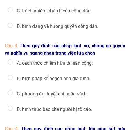
C. trách nhiệm pháp lí của công dân.
D. bình đẳng về hưởng quyền công dân.
Câu 3.
Theo quy định của pháp luật, vợ, chồng có quyền
và nghĩa vụ ngang nhau trong việc lựa chọn
A. cách thức chiếm hữu tài sản cộng.
B. biện pháp kế hoạch hóa gia đình.
C. phương án duyệt chi ngân sách.
D. hình thức bao che người bị tố cáo.
Câu 4.
Theo quy định của pháp luật, khi giao kết hợp