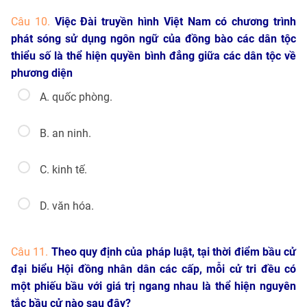
Câu 10.
Việc Đài truyền hình Việt Nam có chương trình
phát sóng sử dụng ngôn ngữ của đồng bào các dân tộc
thiểu số là thể hiện quyền bình đẳng giữa các dân tộc về
phương diện
A. quốc phòng.
B. an ninh.
C. kinh tế.
D. văn hóa.
Câu 11.
Theo quy định của pháp luật, tại thời điểm bầu cử
đại biểu Hội đồng nhân dân các cấp, mỗi cử tri đều có
một phiếu bầu với giá trị ngang nhau là thể hiện nguyên
tắc bầu cử nào sau đây?