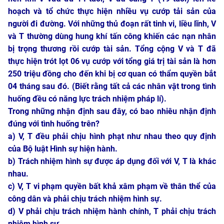
hoạch và tổ chức thực hiện nhiều vụ cướp tải sản của
người đi đường. Với những thủ đoạn rất tinh vi, liều lĩnh, V
và T thường dùng hung khí tấn công khiến các nạn nhân
bị trọng thương rồi cướp tài sản. Tổng cộng V và T đã
thực hiện trót lọt 06 vụ cướp với tổng giá trị tài sản là hơn
250 triệu đồng cho đến khi bị cơ quan có thẩm quyền bắt
04 tháng sau đó. (Biết rằng tất cả các nhân vật trong tình
huống đều có năng lực trách nhiệm pháp lí).
Trong những nhận định sau đây, có bao nhiêu nhận định
đúng với tình huống trên?
a) V, T đều phải chịu hình phạt như nhau theo quy định
của Bộ luật Hình sự hiện hành.
b) Trách nhiệm hình sự được áp dụng đối với V, T là khác
nhau.
c) V, T vi phạm quyền bất khả xâm phạm về thân thể của
công dân và phải chịu trách nhiệm hình sự.
d) V phải chịu trách nhiệm hành chính, T phải chịu trách
nhiệm hình sự.