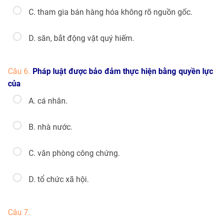
C. tham gia bán hàng hóa không rõ nguồn gốc.
D. săn, bắt động vật quý hiếm.
Câu 6.
Pháp luật được bảo đảm thực hiện bằng quyền lực
của
A. cá nhân.
B. nhà nước.
C. văn phòng công chứng.
D. tổ chức xã hội.
Câu 7.