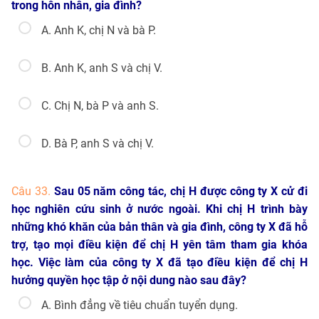
trong hôn nhân, gia đình?
A. Anh K, chị N và bà P.
B. Anh K, anh S và chị V.
C. Chị N, bà P và anh S.
D. Bà P, anh S và chị V.
Câu 33.
Sau 05 năm công tác, chị H được công ty X cử đi
học nghiên cứu sinh ở nước ngoài. Khi chị H trình bày
những khó khăn của bản thân và gia đình, công ty X đã hỗ
trợ, tạo mọi điều kiện để chị H yên tâm tham gia khóa
học. Việc làm của công ty X đã tạo điều kiện để chị H
hưởng quyền học tập ở nội dung nào sau đây?
A. Bình đẳng về tiêu chuẩn tuyển dụng.