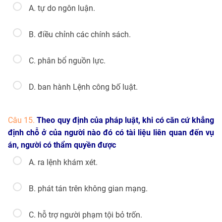
A. tự do ngôn luận.
B. điều chỉnh các chính sách.
C. phân bổ nguồn lực.
D. ban hành Lệnh công bố luật.
Câu 15.
Theo quy định của pháp luật, khi có căn cứ khẳng
định chỗ ở của người nào đó có tài liệu liên quan đến vụ
án, người có thẩm quyền được
A. ra lệnh khám xét.
B. phát tán trên không gian mạng.
C. hỗ trợ người phạm tội bỏ trốn.