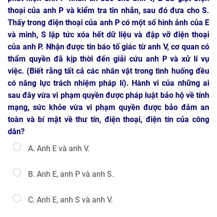
thoại của anh P và kiểm tra tin nhắn, sau đó đưa cho S.
Thấy trong điện thoại của anh P có một số hình ảnh của E
và mình, S lập tức xóa hết dữ liệu và đập vỡ điện thoại
của anh P. Nhận được tin báo tố giác từ anh V, cơ quan có
thẩm quyền đã kịp thời đến giải cứu anh P và xử lí vụ
việc. (Biết rằng tất cả các nhân vật trong tình huống đều
có năng lực trách nhiệm pháp lí). Hành vi của những ai
sau đây vừa vi phạm quyền được pháp luật bảo hộ về tính
mạng, sức khỏe vừa vi phạm quyền được bảo đảm an
toàn và bí mật về thư tín, điện thoại, điện tín của công
dân?
A. Anh E và anh V.
B. Anh E, anh P và anh S.
C. Anh E, anh S và anh V.