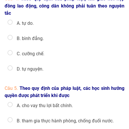
đồng lao động, công dân không phải tuân theo nguyên
tắc
A. tự do.
B. bình đẳng.
C. cưỡng chế.
D. tự nguyện.
Câu 5.
Theo quy định của pháp luật, các học sinh hưởng
quyền được phát triển khi được
A. cho vay thu lợi bất chính.
B. tham gia thực hành phòng, chống đuối nước.