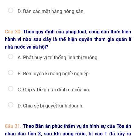
D. Bán các mặt hàng nông sản.
Câu 30.
Theo quy định của pháp luật, công dân thực hiện
hành vi nào sau đây là thể hiện quyền tham gia quản lí
nhà nước và xã hội?
A. Phát huy vị trí thống lĩnh thị trường.
B. Rèn luyện kĩ năng nghề nghiệp.
C. Góp ý Đề án tái định cư của xã.
D. Chia sẻ bí quyết kinh doanh.
Câu 31.
Theo Bản án phúc thẩm vụ án hình sự của Tòa án
nhân dân tỉnh X, sau khi uống rượu, bị cáo T đã xảy ra