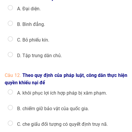
A. Đại diện.
B. Bình đẳng.
C. Bỏ phiếu kín.
D. Tập trung dân chủ.
Câu 12.
Theo quy định của pháp luật, công dân thực hiện
quyền khiếu nại để
A. khôi phục lợi ích hợp pháp bị xâm phạm.
B. chiếm giữ bảo vật của quốc gia.
C. che giấu đối tượng có quyết định truy nã.