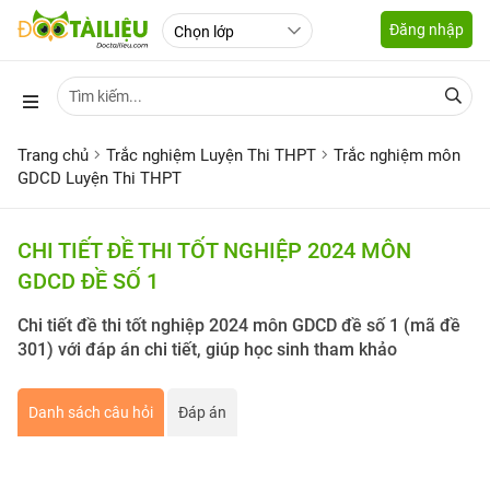
Đăng nhập
Trang chủ
Trắc nghiệm Luyện Thi THPT
Trắc nghiệm môn
GDCD Luyện Thi THPT
CHI TIẾT ĐỀ THI TỐT NGHIỆP 2024 MÔN
GDCD ĐỀ SỐ 1
Chi tiết đề thi tốt nghiệp 2024 môn GDCD đề số 1 (mã đề
301) với đáp án chi tiết, giúp học sinh tham khảo
Danh sách câu hỏi
Đáp án