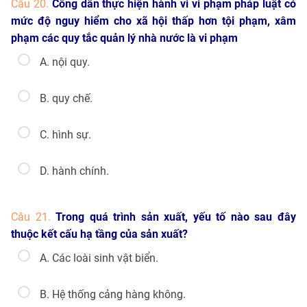
Câu 20.
Công dân thực hiện hành vi vi phạm pháp luật có
mức độ nguy hiểm cho xã hội thấp hơn tội phạm, xâm
phạm các quy tắc quản lý nhà nước là vi phạm
A. nội quy.
B. quy chế.
C. hình sự.
D. hành chính.
Câu 21.
Trong quá trình sản xuất, yếu tố nào sau đây
thuộc kết cấu hạ tầng của sản xuất?
A. Các loài sinh vật biển.
B. Hệ thống cảng hàng không.