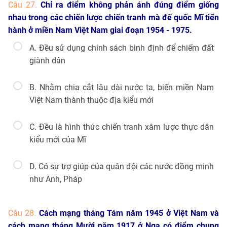
Câu 27.
Chỉ ra điểm không phản ánh đúng điểm giống
nhau trong các chiến lược chiến tranh mà đế quốc Mĩ tiến
hành ở miền Nam Việt Nam giai đoạn 1954 - 1975.
A. Đều sử dụng chính sách bình định để chiếm đất
giành dân
B. Nhằm chia cắt lâu dài nước ta, biến miền Nam
Việt Nam thành thuộc địa kiểu mới
C. Đều là hình thức chiến tranh xâm lược thực dân
kiểu mới của Mĩ
D. Có sự trợ giúp của quân đội các nước đồng minh
như Anh, Pháp
Câu 28.
Cách mạng tháng Tám năm 1945 ở Việt Nam và
cách mạng tháng Mười năm 1917 ở Nga có điểm chung