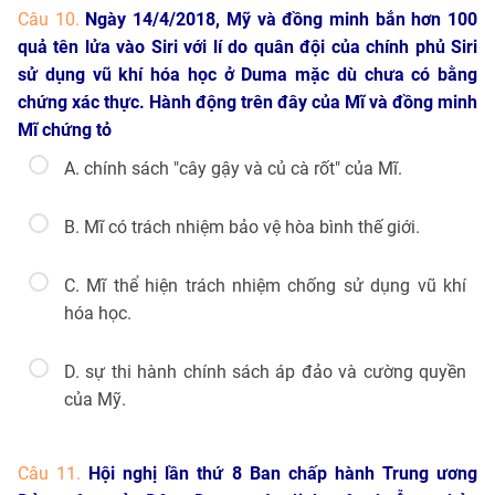
Câu 10.
Ngày 14/4/2018, Mỹ và đồng minh bắn hơn 100
quả tên lửa vào Siri với lí do quân đội của chính phủ Siri
sử dụng vũ khí hóa học ở Duma mặc dù chưa có bằng
chứng xác thực. Hành động trên đây của Mĩ và đồng minh
Mĩ chứng tỏ
A. chính sách "cây gậy và củ cà rốt" của Mĩ.
B. Mĩ có trách nhiệm bảo vệ hòa bình thế giới.
C. Mĩ thể hiện trách nhiệm chống sử dụng vũ khí
hóa học.
D. sự thi hành chính sách áp đảo và cường quyền
của Mỹ.
Câu 11.
Hội nghị lần thứ 8 Ban chấp hành Trung ương