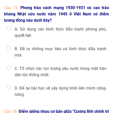
Câu 15.
Phong trào cách mạng 1930-1931 và cao trào
kháng Nhật cứu nước năm 1945 ở Việt Nam có điểm
tương đồng nào dưới đây?
A. Sử dụng các hình thức đấu tranh phong phú,
quyết liệt.
B. Đề ra những mục tiêu và hình thức đấu tranh
mới.
C. Tổ chức các lực lượng yêu nước trong mặt trận
dân tộc thống nhất.
D. Để lại bài học về xây dựng khối liên minh công-
nông.
Câu 16.
Điểm giống nhau cơ bản giữa "Cương lĩnh chính trị