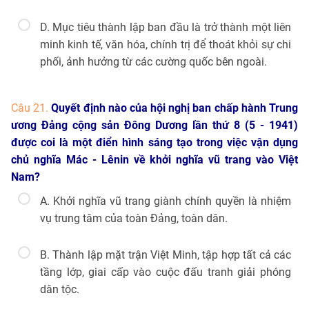
D. Mục tiêu thành lập ban đầu là trở thành một liên
minh kinh tế, văn hóa, chính trị để thoát khỏi sự chi
phối, ảnh hưởng từ các cường quốc bên ngoài.
Câu 21.
Quyết định nào của hội nghị ban chấp hành Trung
ương Đảng cộng sản Đông Dương lần thứ 8 (5 - 1941)
được coi là một điển hình sáng tạo trong việc vận dụng
chủ nghĩa Mác - Lênin về khởi nghĩa vũ trang vào Việt
Nam?
A. Khởi nghĩa vũ trang giành chính quyền là nhiệm
vụ trung tâm của toàn Đảng, toàn dân.
B. Thành lập mặt trận Việt Minh, tập hợp tất cả các
tầng lớp, giai cấp vào cuộc đấu tranh giải phóng
dân tộc.