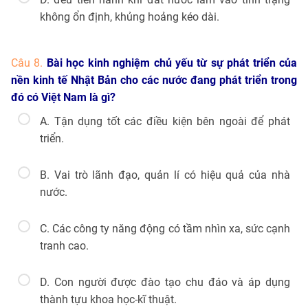
không ổn định, khủng hoảng kéo dài.
Câu 8.
Bài học kinh nghiệm chủ yếu từ sự phát triển của
nền kinh tế Nhật Bản cho các nước đang phát triển trong
đó có Việt Nam là gì?
A. Tận dụng tốt các điều kiện bên ngoài để phát
triển.
B. Vai trò lãnh đạo, quản lí có hiệu quả của nhà
nước.
C. Các công ty năng động có tầm nhìn xa, sức cạnh
tranh cao.
D. Con người được đào tạo chu đáo và áp dụng
thành tựu khoa học-kĩ thuật.