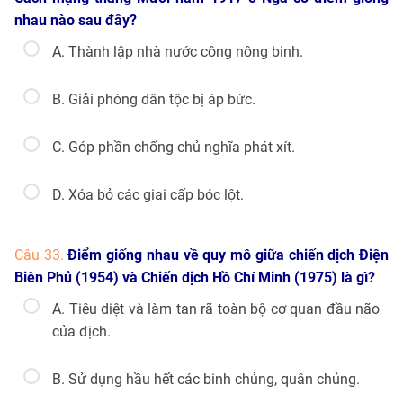
nhau nào sau đây?
A. Thành lập nhà nước công nông binh.
B. Giải phóng dân tộc bị áp bức.
C. Góp phần chống chủ nghĩa phát xít.
D. Xóa bỏ các giai cấp bóc lột.
Câu 33.
Điểm giống nhau về quy mô giữa chiến dịch Điện
Biên Phủ (1954) và Chiến dịch Hồ Chí Minh (1975) là gì?
A. Tiêu diệt và làm tan rã toàn bộ cơ quan đầu não
của địch.
B. Sử dụng hầu hết các binh chủng, quân chủng.