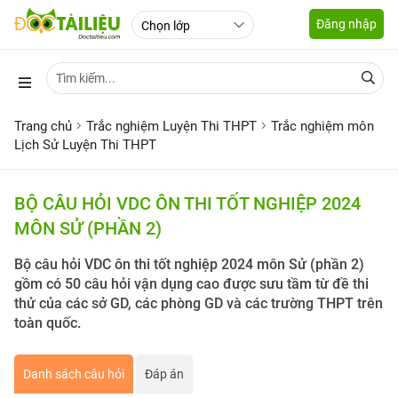
Đăng nhập
Trang chủ
Trắc nghiệm Luyện Thi THPT
Trắc nghiệm môn
Lịch Sử Luyện Thi THPT
BỘ CÂU HỎI VDC ÔN THI TỐT NGHIỆP 2024
MÔN SỬ (PHẦN 2)
Bộ câu hỏi VDC ôn thi tốt nghiệp 2024 môn Sử (phần 2)
gồm có 50 câu hỏi vận dụng cao được sưu tầm từ đề thi
thử của các sở GD, các phòng GD và các trường THPT trên
toàn quốc.
Danh sách câu hỏi
Đáp án