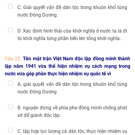
C. Giải quyết vấn đề dân tộc trong khuôn khổ từng
nước Đông Dương.
D. Xác định hình thái của khởi nghĩa ở nước ta là đi
từ khởi nghĩa từng phần tiến lên tổng khởi nghĩa.
Câu 22.
Tên mặt trận Việt Nam độc lập đồng minh thành
lập năm 1941 vừa thể hiện nhiệm vụ cách mạng trong
nước vừa góp phần thực hiện nhiệm vụ quốc tế vì
A. giải quyết vấn đề dân tộc trong khuôn khổ từng
nước Đông Dương
B. nguyện đứng về phía phe đồng minh chống phát
xít để giành độc lập.
C. tập hợp lực lượng cả dân tộc, thực hiện nhiệm vụ