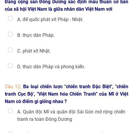
Đảng cộng sản Đông Dương xác định mâu thuẫn cơ bản
của xã hội Việt Nam là giữa nhân dân Việt Nam với
A. đế quốc phát xít Pháp - Nhật.
B. thực dân Pháp.
C. phát xít Nhật.
D. thực dân Pháp và phong kiến.
Câu 12.
Ba loại chiến lược "chiến tranh Đặc Biệt", "chiến
tranh Cục Bộ', "Việt Nam hóa Chiến Tranh” của Mĩ ở Việt
Nam có điểm gì giống nhau ?
A. Quân đội Mĩ và quân đội Sài Gòn mở rộng chiến
tranh ra toàn Đông Dương