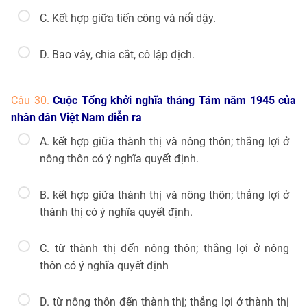
C. Kết hợp giữa tiến công và nổi dậy.
D. Bao vây, chia cắt, cô lập địch.
Câu 30.
Cuộc Tổng khởi nghĩa tháng Tám năm 1945 của
nhân dân Việt Nam diễn ra
A. kết hợp giữa thành thị và nông thôn; thắng lợi ở
nông thôn có ý nghĩa quyết định.
B. kết hợp giữa thành thị và nông thôn; thắng lợi ở
thành thị có ý nghĩa quyết định.
C. từ thành thị đến nông thôn; thắng lợi ở nông
thôn có ý nghĩa quyết định
D. từ nông thôn đến thành thị; thắng lợi ở thành thị