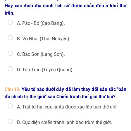
Hãy xác định địa danh lịch sử được nhắc đến ở khổ thơ
trên.
A. Pác - Bó (Cao Bằng).
B. Võ Nhai (Thái Nguyên).
C. Bắc Sơn (Lạng Sơn).
D. Tân Trào (Tuyên Quang).
Câu 19.
Yếu tố nào dưới đây đã làm thay đổi sâu sắc "bản
đồ chính trị thế giới" sau Chiến tranh thế giới thứ hai?
A. Trật tự hai cực Ianta được xác lập trên thế giới.
B. Cục diện chiến tranh lạnh bao trùm thế giới.