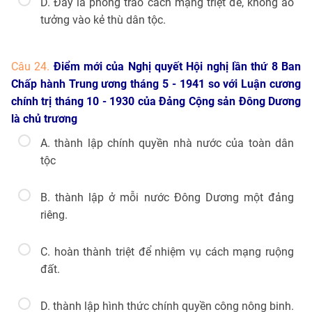
D. Đây là phong trào cách mạng triệt để, không ảo
tưởng vào kẻ thù dân tộc.
Câu 24.
Điểm mới của Nghị quyết Hội nghị lần thứ 8 Ban
Chấp hành Trung ương tháng 5 - 1941 so với Luận cương
chính trị tháng 10 - 1930 của Đảng Cộng sản Đông Dương
là chủ trương
A. thành lập chính quyền nhà nước của toàn dân
tộc
B. thành lập ở mỗi nước Đông Dương một đảng
riêng.
C. hoàn thành triệt để nhiệm vụ cách mạng ruộng
đất.
D. thành lập hình thức chính quyền công nông binh.