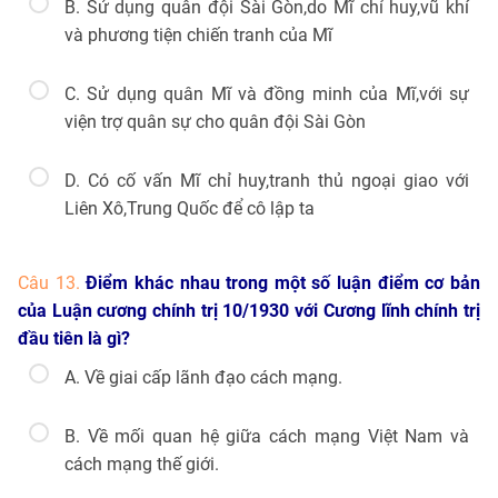
B. Sử dụng quân đội Sài Gòn,do Mĩ chỉ huy,vũ khí
và phương tiện chiến tranh của Mĩ
C. Sử dụng quân Mĩ và đồng minh của Mĩ,với sự
viện trợ quân sự cho quân đội Sài Gòn
D. Có cố vấn Mĩ chỉ huy,tranh thủ ngoại giao với
Liên Xô,Trung Quốc để cô lập ta
Câu 13.
Điểm khác nhau trong một số luận điểm cơ bản
của Luận cương chính trị 10/1930 với Cương lĩnh chính trị
đầu tiên là gì?
A. Về giai cấp lãnh đạo cách mạng.
B. Về mối quan hệ giữa cách mạng Việt Nam và
cách mạng thế giới.