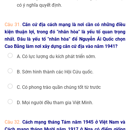
có ý nghĩa quyết định.
Câu 31.
Căn cứ địa cách mạng là nơi cần có những điều
kiện thuận lợi, trong đó "nhân hòa" là yếu tố quan trọng
nhất. Đâu là yếu tố "nhân hòa" để Nguyễn Ái Quốc chọn
Cao Bằng làm nơi xây dựng căn cứ địa vào năm 1941?
A. Có lực lượng du kích phát triển sớm.
B. Sớm hình thành các Hội Cứu quốc.
C. Có phong trào quần chúng tốt từ trước
D. Mọi người đều tham gia Việt Minh.
Câu 32.
Cách mạng tháng Tám năm 1945 ở Việt Nam và
Cách mạng tháng Mười năm 1917 ở Nga có điểm giống