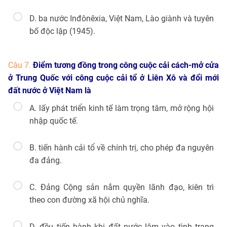
D. ba nước Inđônêxia, Việt Nam, Lào giành và tuyên
bố độc lập (1945).
Câu 7.
Điểm tương đồng trong công cuộc cải cách-mở cửa
ở Trung Quốc với công cuộc cải tổ ở Liên Xô và đổi mới
đất nước ở Việt Nam là
A. lấy phát triển kinh tế làm trọng tâm, mở rộng hội
nhập quốc tế.
B. tiến hành cải tổ về chính trị, cho phép đa nguyên
đa đảng.
C. Đảng Cộng sản nắm quyền lãnh đạo, kiên trì
theo con đường xã hội chủ nghĩa.
D. đều tiến hành khi đất nước lâm vào tình trạng