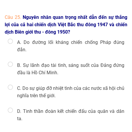
Câu 25.
Nguyên nhân quan trọng nhất dẫn đến sự thắng
lợi của cả hai chiến dịch Việt Bắc thu đông 1947 và chiến
dịch Biên giới thu - đông 1950?
A. Do đường lối kháng chiến chống Pháp đúng
đắn.
B. Sự lãnh đạo tài tình, sáng suốt của Đảng đứng
đầu là Hồ Chí Minh.
C. Do sự giúp đỡ nhiệt tình của các nước xã hội chủ
nghĩa trên thế giới.
D. Tinh thần đoàn kết chiến đấu của quân và dân
ta.