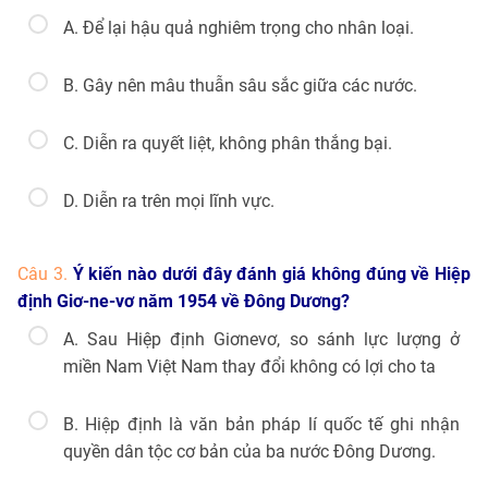
A. Để lại hậu quả nghiêm trọng cho nhân loại.
B. Gây nên mâu thuẫn sâu sắc giữa các nước.
C. Diễn ra quyết liệt, không phân thắng bại.
D. Diễn ra trên mọi lĩnh vực.
Câu 3.
Ý kiến nào dưới đây đánh giá không đúng về Hiệp
định Giơ-ne-vơ năm 1954 về Đông Dương?
A. Sau Hiệp định Giơnevơ, so sánh lực lượng ở
miền Nam Việt Nam thay đổi không có lợi cho ta
B. Hiệp định là văn bản pháp lí quốc tế ghi nhận
quyền dân tộc cơ bản của ba nước Đông Dương.