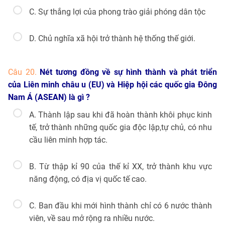
C. Sự thắng lợi của phong trào giải phóng dân tộc
D. Chủ nghĩa xã hội trở thành hệ thống thế giới.
Câu 20.
Nét tương đồng về sự hình thành và phát triển
của Liên minh châu u (EU) và Hiệp hội các quốc gia Đông
Nam Á (ASEAN) là gì ?
A. Thành lập sau khi đã hoàn thành khôi phục kinh
tế, trở thành những quốc gia độc lập,tự chủ, có nhu
cầu liên minh hợp tác.
B. Từ thập kỉ 90 của thế kỉ XX, trở thành khu vực
năng động, có địa vị quốc tế cao.
C. Ban đầu khi mới hình thành chỉ có 6 nước thành
viên, về sau mở rộng ra nhiều nước.