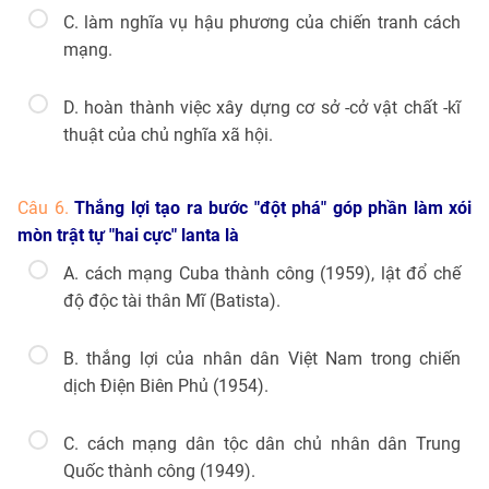
C. làm nghĩa vụ hậu phương của chiến tranh cách
mạng.
D. hoàn thành việc xây dựng cơ sở -cở vật chất -kĩ
thuật của chủ nghĩa xã hội.
Câu 6.
Thắng lợi tạo ra bước "đột phá" góp phần làm xói
mòn trật tự "hai cực" lanta là
A. cách mạng Cuba thành công (1959), lật đổ chế
độ độc tài thân Mĩ (Batista).
B. thắng lợi của nhân dân Việt Nam trong chiến
dịch Điện Biên Phủ (1954).
C. cách mạng dân tộc dân chủ nhân dân Trung
Quốc thành công (1949).