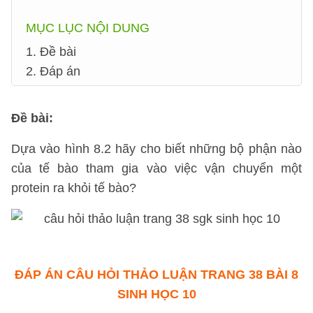
MỤC LỤC NỘI DUNG
1. Đề bài
2. Đáp án
Đề bài
:
Dựa vào hình 8.2 hãy cho biết những bộ phận nào
của tế bào tham gia vào việc vận chuyển một
protein ra khỏi tế bào?
ĐÁP ÁN
CÂU HỎI THẢO LUẬN TRANG 38 BÀI 8
SINH HỌC 10