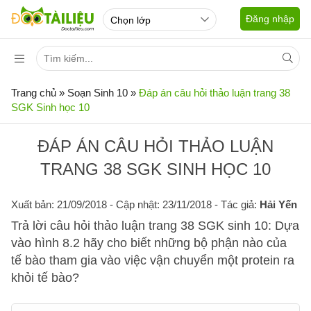
Đăng nhập
Trang chủ
»
Soạn Sinh 10
»
Đáp án câu hỏi thảo luận trang 38
SGK Sinh học 10
ĐÁP ÁN CÂU HỎI THẢO LUẬN
TRANG 38 SGK SINH HỌC 10
Xuất bản: 21/09/2018
- Cập nhật: 23/11/2018 - Tác giả:
Hải Yến
Trả lời câu hỏi thảo luận trang 38 SGK sinh 10: Dựa
vào hình 8.2 hãy cho biết những bộ phận nào của
tế bào tham gia vào việc vận chuyển một protein ra
khỏi tế bào?