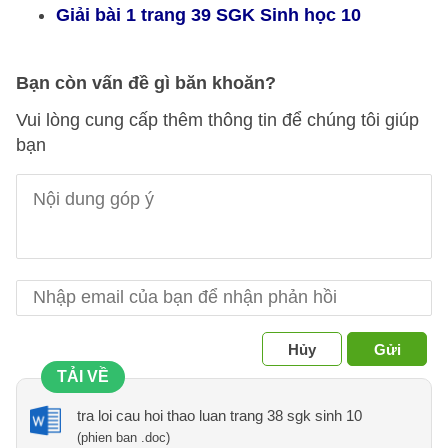
Giải bài 1 trang 39 SGK Sinh học 10
Bạn còn vấn đề gì băn khoăn?
Vui lòng cung cấp thêm thông tin để chúng tôi giúp
bạn
Hủy
Gửi
TẢI VỀ
tra loi cau hoi thao luan trang 38 sgk sinh 10
(phien ban .doc)