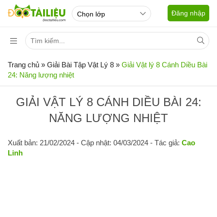
Đăng nhập
Trang chủ
»
Giải Bài Tập Vật Lý 8
»
Giải Vật lý 8 Cánh Diều Bài
24: Năng lượng nhiệt
GIẢI VẬT LÝ 8 CÁNH DIỀU BÀI 24:
NĂNG LƯỢNG NHIỆT
Xuất bản: 21/02/2024
- Cập nhật: 04/03/2024 - Tác giả:
Cao
Linh