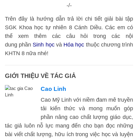
-/-
Trên đây là hướng dẫn trả lời chi tiết giải bài tập
SGK Khoa học tự nhiên 8 Cánh Diều. Các em có
thể xem thêm các câu hỏi trong các nội
dung phần
Sinh học
và
Hóa học
thuộc chương trình
KHTN 8 nữa nhé!
GIỚI THIỆU VỀ TÁC GIẢ
Cao Linh
Cao Mỹ Linh với niềm đam mê truyền
tải kiến thức và mong muốn góp
phần nâng cao chất lượng giáo dục,
tác giả luôn nỗ lực mang đến cho bạn đọc những
bài viết chất lượng, hữu ích trong việc học và luyện