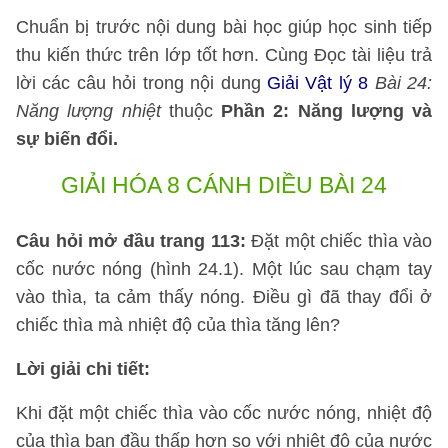
Chuẩn bị trước nội dung bài học giúp học sinh tiếp
thu kiến thức trên lớp tốt hơn. Cùng Đọc tài liệu trả
lời các câu hỏi trong nội dung
Giải Vật lý 8
Bài 24:
Năng lượng nhiệt
thuộc
Phần 2: Năng lượng và
sự biến đổi.
GIẢI HÓA 8 CÁNH DIỀU BÀI 24
Câu hỏi mở đầu trang 113:
Đặt một chiếc thìa vào
cốc nước nóng (hình 24.1). Một lúc sau chạm tay
vào thìa, ta cảm thấy nóng. Điều gì đã thay đổi ở
chiếc thìa mà nhiệt độ của thìa tăng lên?
Lời giải chi tiết:
Khi đặt một chiếc thìa vào cốc nước nóng, nhiệt độ
của thìa ban đầu thấp hơn so với nhiệt độ của nước