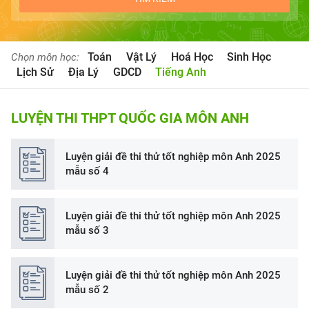
Toán
Vật Lý
Hoá Học
Sinh Học
Chọn môn học:
Lịch Sử
Địa Lý
GDCD
Tiếng Anh
LUYỆN THI THPT QUỐC GIA MÔN ANH
Luyện giải đề thi thử tốt nghiệp môn Anh 2025
mẫu số 4
Luyện giải đề thi thử tốt nghiệp môn Anh 2025
mẫu số 3
Luyện giải đề thi thử tốt nghiệp môn Anh 2025
mẫu số 2