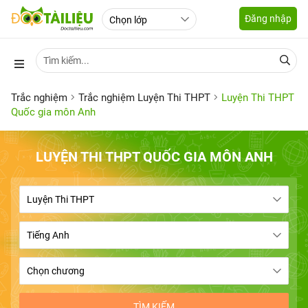
Đăng nhập
Trắc nghiệm
Trắc nghiệm Luyện Thi THPT
Luyện Thi THPT
Quốc gia môn Anh
LUYỆN THI THPT QUỐC GIA MÔN ANH
TÌM KIẾM