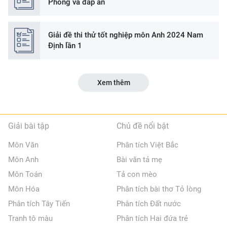
Phòng và đáp án
Giải đề thi thử tốt nghiệp môn Anh 2024 Nam
Định lần 1
Xem thêm
Giải bài tập
Chủ đề nổi bật
Môn Văn
Phân tích Việt Bắc
Môn Anh
Bài văn tả mẹ
Môn Toán
Tả con mèo
Môn Hóa
Phân tích bài thơ Tỏ lòng
Phân tích Tây Tiến
Phân tích Đất nước
Tranh tô màu
Phân tích Hai đứa trẻ