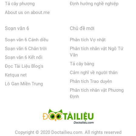
Tả cây phượng
Định hướng nghề nghiệp
About us on about.me
Soạn văn 6
Chủ đề mới
Soạn văn 6 Cánh diều
Phân tích Vợ nhặt
Soạn văn 6 Chân trời
Phân tích nhân vật Ngô Tử
Văn
Soạn văn 6 Kết nối
Tả cây bàng
Đọc Tài Liệu Blog's
Cảm nghĩ về người thân
Ketqua net
Phân tích Trao duyên
Lô Gan Miền Trung
Phân tích nhân vật Phương
Định
Copyright © 2020 Doctailieu.com. All rights reserved