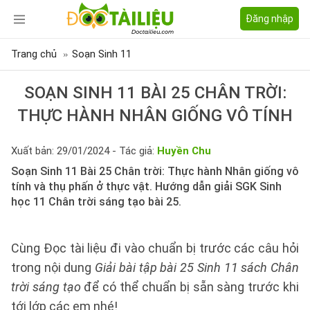
Đăng nhập
Trang chủ
Soạn Sinh 11
SOẠN SINH 11 BÀI 25 CHÂN TRỜI:
THỰC HÀNH NHÂN GIỐNG VÔ TÍNH
Xuất bản: 29/01/2024 - Tác giả:
Huyền Chu
Soạn Sinh 11 Bài 25 Chân trời: Thực hành Nhân giống vô
tính và thụ phấn ở thực vật. Hướng dẫn giải SGK Sinh
học 11 Chân trời sáng tạo bài 25.
Cùng Đọc tài liệu đi vào chuẩn bị trước các câu hỏi
trong nội dung
Giải bài tập bài 25 Sinh 11 sách Chân
trời sáng tạo
để có thể chuẩn bị sẵn sàng trước khi
tới lớp các em nhé!