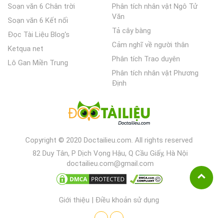
Soạn văn 6 Chân trời
Phân tích nhân vật Ngô Tử
Văn
Soạn văn 6 Kết nối
Tả cây bàng
Đọc Tài Liệu Blog's
Cảm nghĩ về người thân
Ketqua net
Phân tích Trao duyên
Lô Gan Miền Trung
Phân tích nhân vật Phương
Định
Copyright © 2020 Doctailieu.com. All rights reserved
82 Duy Tân, P Dịch Vọng Hậu, Q Cầu Giấy, Hà Nội
doctailieu.com@gmail.com
Giới thiệu
|
Điều khoản sử dụng