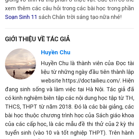
xem thêm các câu hỏi trong các bài học trong phần
Soạn Sinh 11
sách Chân trời sáng tạo nữa nhé!
GIỚI THIỆU VỀ TÁC GIẢ
Huyền Chu
Huyền Chu là thành viên của Đọc tài
liệu từ những ngày đầu tiên thành lập
website https://doctailieu.com/. Hiện
đang sinh sống và làm việc tại Hà Nội. Tác giả đã
có kinh nghiệm biên tập các nội dung học tập từ TH,
THCS, THPT từ năm 2018. Đó là các bài giảng, các
bài học thuộc chương trình học của Sách giáo khoa
của các cấp học, là các mẫu đề thi thử của 2 kỳ thi
tuyển sinh (vào 10 và tốt nghiệp THPT). Trên hành