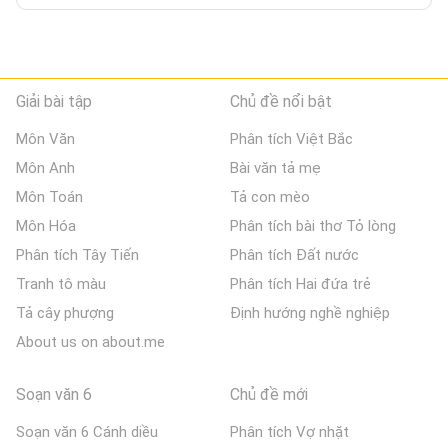
Giải bài tập
Chủ đề nổi bật
Môn Văn
Phân tích Việt Bắc
Môn Anh
Bài văn tả mẹ
Môn Toán
Tả con mèo
Môn Hóa
Phân tích bài thơ Tỏ lòng
Phân tích Tây Tiến
Phân tích Đất nước
Tranh tô màu
Phân tích Hai đứa trẻ
Tả cây phượng
Định hướng nghề nghiệp
About us on about.me
Soạn văn 6
Chủ đề mới
Soạn văn 6 Cánh diều
Phân tích Vợ nhặt