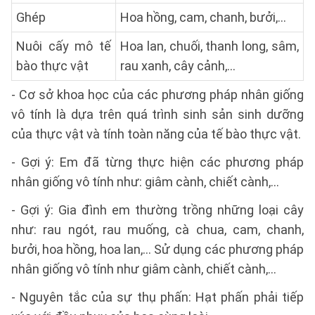
Ghép
Hoa hồng, cam, chanh, bưởi,...
Nuôi cấy mô tế
Hoa lan, chuối, thanh long, sâm,
bào thực vật
rau xanh, cây cảnh,...
- Cơ sở khoa học của các phương pháp nhân giống
vô tính là dựa trên quá trình sinh sản sinh dưỡng
của thực vật và tính toàn năng của tế bào thực vật.
- Gợi ý: Em đã từng thực hiện các phương pháp
nhân giống vô tính như: giâm cành, chiết cành,…
- Gợi ý: Gia đình em thường trồng những loại cây
như: rau ngót, rau muống, cà chua, cam, chanh,
bưởi, hoa hồng, hoa lan,… Sử dụng các phương pháp
nhân giống vô tính như giâm cành, chiết cành,…
- Nguyên tắc của sự thụ phấn: Hạt phấn phải tiếp