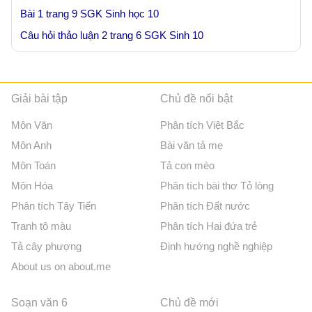
Bài 1 trang 9 SGK Sinh học 10
Câu hỏi thảo luận 2 trang 6 SGK Sinh 10
Giải bài tập
Chủ đề nổi bật
Môn Văn
Phân tích Việt Bắc
Môn Anh
Bài văn tả mẹ
Môn Toán
Tả con mèo
Môn Hóa
Phân tích bài thơ Tỏ lòng
Phân tích Tây Tiến
Phân tích Đất nước
Tranh tô màu
Phân tích Hai đứa trẻ
Tả cây phượng
Định hướng nghề nghiệp
About us on about.me
Soạn văn 6
Chủ đề mới