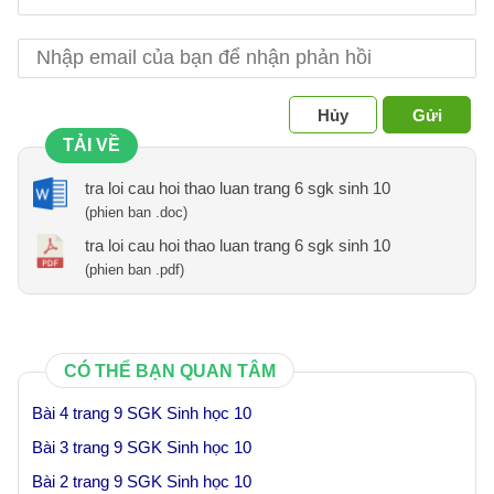
Hủy
Gửi
TẢI VỀ
tra loi cau hoi thao luan trang 6 sgk sinh 10
(phien ban .doc)
tra loi cau hoi thao luan trang 6 sgk sinh 10
(phien ban .pdf)
CÓ THỂ BẠN QUAN TÂM
Bài 4 trang 9 SGK Sinh học 10
Bài 3 trang 9 SGK Sinh học 10
Bài 2 trang 9 SGK Sinh học 10