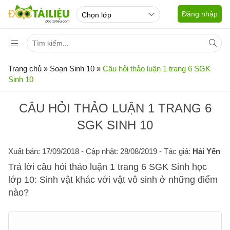
Đăng nhập
Trang chủ
»
Soạn Sinh 10
»
Câu hỏi thảo luận 1 trang 6 SGK
Sinh 10
CÂU HỎI THẢO LUẬN 1 TRANG 6
SGK SINH 10
Xuất bản: 17/09/2018
- Cập nhật: 28/08/2019 - Tác giả:
Hải Yến
Trả lời câu hỏi thảo luận 1 trang 6 SGK Sinh học
lớp 10: Sinh vật khác với vật vô sinh ở những điểm
nào?