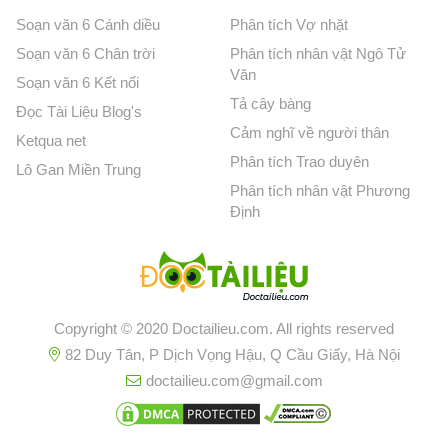
Soạn văn 6 Cánh diều
Phân tích Vợ nhặt
Soạn văn 6 Chân trời
Phân tích nhân vật Ngô Tử
Văn
Soạn văn 6 Kết nối
Tả cây bàng
Đọc Tài Liệu Blog's
Cảm nghĩ về người thân
Ketqua net
Phân tích Trao duyên
Lô Gan Miền Trung
Phân tích nhân vật Phương
Định
Copyright © 2020 Doctailieu.com. All rights reserved
82 Duy Tân, P Dịch Vọng Hậu, Q Cầu Giấy, Hà Nội
doctailieu.com@gmail.com