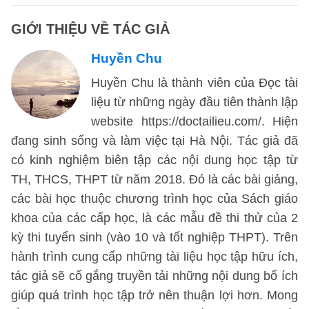
GIỚI THIỆU VỀ TÁC GIẢ
Huyền Chu
Huyền Chu là thành viên của Đọc tài
liệu từ những ngày đầu tiên thành lập
website https://doctailieu.com/. Hiện
đang sinh sống và làm việc tại Hà Nội. Tác giả đã
có kinh nghiệm biên tập các nội dung học tập từ
TH, THCS, THPT từ năm 2018. Đó là các bài giảng,
các bài học thuộc chương trình học của Sách giáo
khoa của các cấp học, là các mẫu đề thi thử của 2
kỳ thi tuyển sinh (vào 10 và tốt nghiệp THPT). Trên
hành trình cung cấp những tài liệu học tập hữu ích,
tác giả sẽ cố gắng truyền tải những nội dung bổ ích
giúp quá trình học tập trở nên thuận lợi hơn. Mong