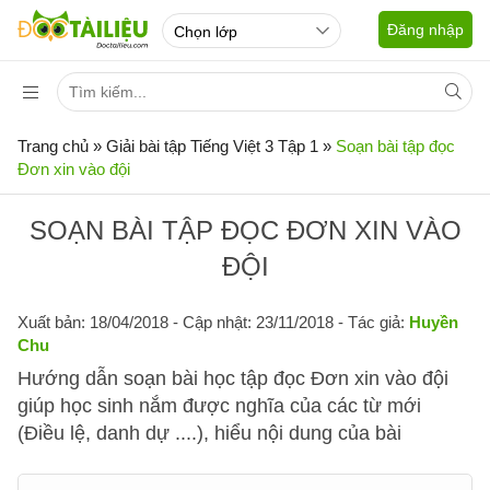
Đăng nhập
Trang chủ
»
Giải bài tập Tiếng Việt 3 Tập 1
»
Soạn bài tập đọc
Đơn xin vào đội
SOẠN BÀI TẬP ĐỌC ĐƠN XIN VÀO
ĐỘI
Xuất bản: 18/04/2018
- Cập nhật: 23/11/2018 - Tác giả:
Huyền
Chu
Hướng dẫn soạn bài học tập đọc Đơn xin vào đội
giúp học sinh nắm được nghĩa của các từ mới
(Điều lệ, danh dự ....), hiểu nội dung của bài