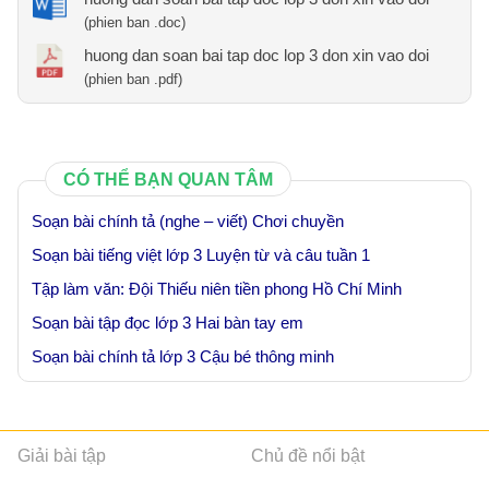
(phien ban .doc)
huong dan soan bai tap doc lop 3 don xin vao doi
(phien ban .pdf)
CÓ THỂ BẠN QUAN TÂM
Soạn bài chính tả (nghe – viết) Chơi chuyền
Soạn bài tiếng việt lớp 3 Luyện từ và câu tuần 1
Tập làm văn: Đội Thiếu niên tiền phong Hồ Chí Minh
Soạn bài tập đọc lớp 3 Hai bàn tay em
Soạn bài chính tả lớp 3 Cậu bé thông minh
Giải bài tập
Chủ đề nổi bật