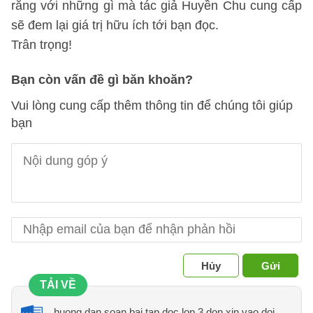
rằng với những gì mà tác giả Huyền Chu cung cấp
sẽ đem lại giá trị hữu ích tới bạn đọc.
Trân trọng!
Bạn còn vấn đề gì băn khoăn?
Vui lòng cung cấp thêm thông tin để chúng tôi giúp
bạn
Hủy
Gửi
TẢI VỀ
huong dan soan bai tap doc lop 3 don xin vao doi