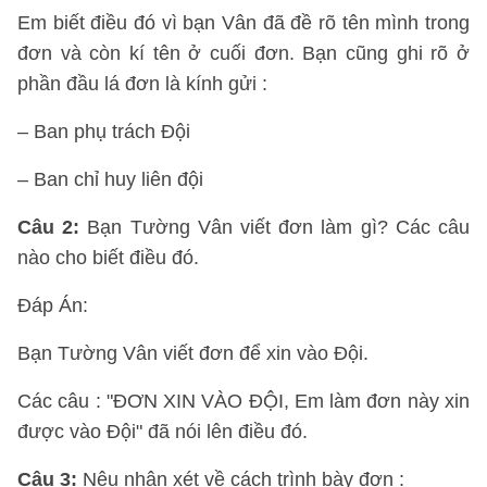
Em biết điều đó vì bạn Vân đã đề rõ tên mình trong
đơn và còn kí tên ở cuối đơn. Bạn cũng ghi rõ ở
phần đầu lá đơn là kính gửi :
– Ban phụ trách Đội
– Ban chỉ huy liên đội
Câu 2
:
Bạn Tường Vân viết đơn làm gì? Các câu
nào cho biết điều đó.
Đáp Án:
Bạn Tường Vân viết đơn để xin vào Đội.
Các câu : "ĐƠN XIN VÀO ĐỘI, Em làm đơn này xin
được vào Đội" đã nói lên điều đó.
Câu 3
:
Nêu nhận xét về cách trình bày đơn :