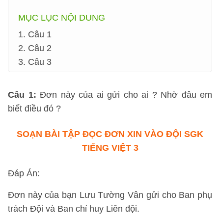
MỤC LỤC NỘI DUNG
1. Câu 1
2. Câu 2
3. Câu 3
Câu 1
:
Đơn này của ai gửi cho ai ? Nhờ đâu em
biết điều đó ?
SOẠN BÀI TẬP ĐỌC ĐƠN XIN VÀO ĐỘI SGK
TIẾNG VIỆT 3
Đáp Án:
Đơn này của bạn Lưu Tường Vân gửi cho Ban phụ
trách Đội và Ban chỉ huy Liên đội.