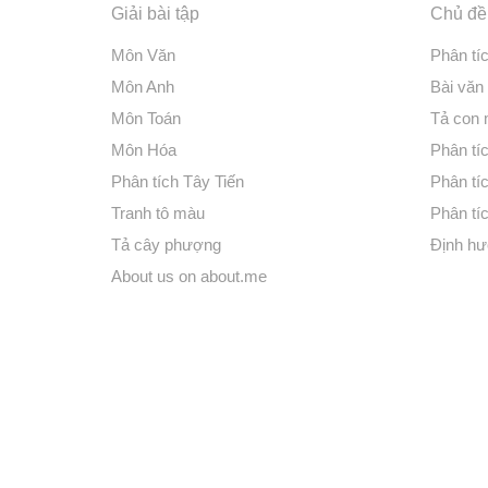
Giải bài tập
Chủ đề 
Môn Văn
Phân tí
Môn Anh
Bài văn
Môn Toán
Tả con
Môn Hóa
Phân tíc
Phân tích Tây Tiến
Phân tí
Tranh tô màu
Phân tíc
Tả cây phượng
Định hư
About us on about.me