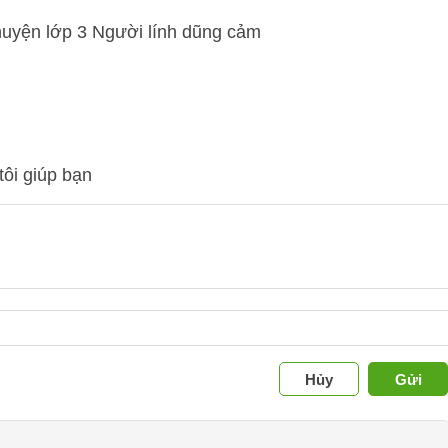
tôi giúp bạn
Hủy
Gửi