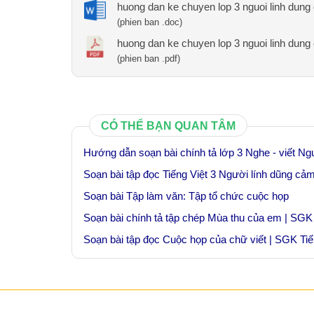
huong dan ke chuyen lop 3 nguoi linh dun
(phien ban .doc)
huong dan ke chuyen lop 3 nguoi linh dun
(phien ban .pdf)
CÓ THỂ BẠN QUAN TÂM
Hướng dẫn soạn bài chính tả lớp 3 Nghe - viết Ng
Soạn bài tập đọc Tiếng Việt 3 Người lính dũng cả
Soạn bài Tập làm văn: Tập tổ chức cuộc họp
Soạn bài chính tả tập chép Mùa thu của em | SGK 
Soạn bài tập đọc Cuộc họp của chữ viết | SGK Tiế