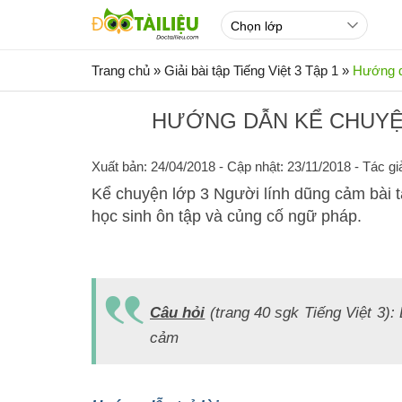
Trang chủ
»
Giải bài tập Tiếng Việt 3 Tập 1
»
Hướng d
HƯỚNG DẪN KỂ CHUYỆ
Xuất bản: 24/04/2018
- Cập nhật: 23/11/2018 - Tác gi
Kể chuyện lớp 3 Người lính dũng cảm bài t
học sinh ôn tập và củng cố ngữ pháp.
Câu hỏi
(
trang 40 sgk Tiếng Việt 3
):
cảm