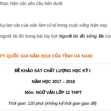
 thực hiện các yêu cầu bên dưới.
Sự lan tỏa của việc làm tử tế trong cuộc sống hiện nay
.
 người lái đò trong bài tùy bút
Người lái đò sông Đà
củ
HPT QUỐC GIA NĂM 2018 CỦA TỈNH HÀ NAM:
ĐỀ KHẢO SÁT CHẤT LƯỢNG HỌC KỲ I
NĂM HỌC 2017 – 2018
Môn: NGỮ VĂN LỚP 12 THPT
Thời gian: 120 phút (không kể thời gian giao đề)