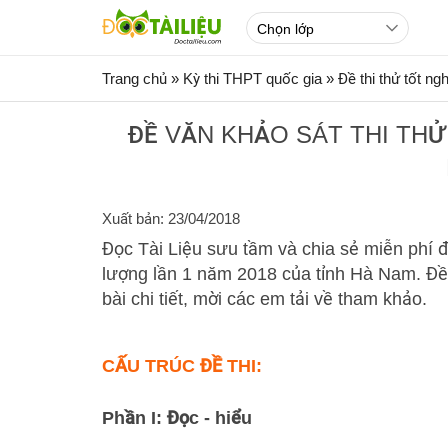
Trang chủ
»
Kỳ thi THPT quốc gia
»
Đề thi thử tốt n
ĐỀ VĂN KHẢO SÁT THI THỬ
Xuất bản: 23/04/2018
Đọc Tài Liệu sưu tầm và chia sẻ miễn phí đề
lượng lần 1 năm 2018 của tỉnh Hà Nam. 
bài chi tiết, mời các em tải về tham khảo.
CẤU TRÚC ĐỀ THI:
Phần I: Đọc - hiểu