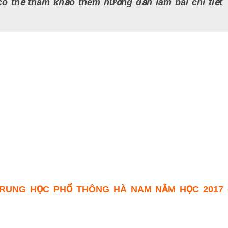
ó thể tham khảo thêm hướng dẫn làm bài chi tiết
TRUNG HỌC PHỔ THÔNG HÀ NAM NĂM HỌC 2017 