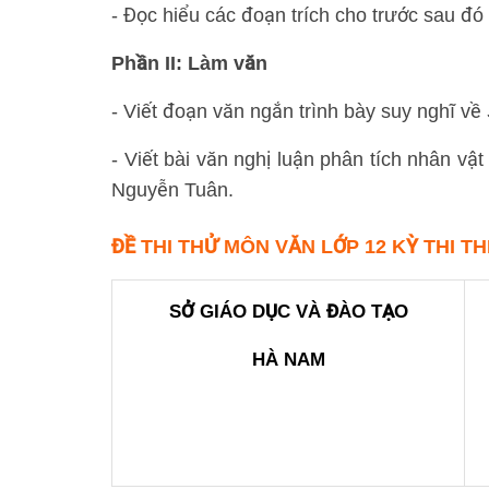
- Đọc hiểu các đoạn trích cho trước sau đó
Phần II: Làm văn
- Viết đoạn văn ngắn trình bày suy nghĩ về
- Viết bài văn nghị luận phân tích nhân vật
Nguyễn Tuân.
ĐỀ THI THỬ MÔN VĂN LỚP 12 KỲ THI T
SỞ GIÁO DỤC VÀ ĐÀO TẠO
HÀ NAM