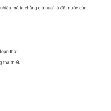
nhiều mà ta chẳng già nua” là đất nước của:
đoạn thơ:
 tha thiết.