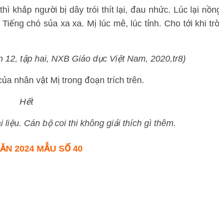
ì khắp người bị dây trói thít lại, đau nhức. Lúc lại nồn
Tiếng chó sủa xa xa. Mị lúc mê, lúc tỉnh. Cho tới khi trờ
n 12, tập hai, NXB Giáo dục Việt Nam, 2020,tr8)
ủa nhân vật Mị trong đoạn trích trên.
Hết
liệu. Cán bộ coi thi không giải thích gì thêm.
ĂN 2024 MẪU SỐ 40