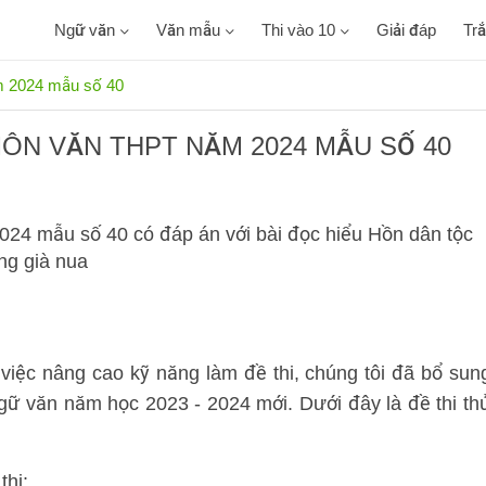
Ngữ văn
Văn mẫu
Thi vào 10
Giải đáp
Tr
m 2024 mẫu số 40
MÔN VĂN THPT NĂM 2024 MẪU SỐ 40
024 mẫu số 40 có đáp án với bài đọc hiểu Hồn dân tộc
ẳng già nua
việc nâng cao kỹ năng làm đề thi, chúng tôi đã bổ sun
gữ văn năm học 2023 - 2024 mới. Dưới đây là đề thi th
thi: