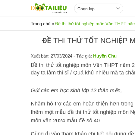
Trang chủ
»
Đề thi thử tốt nghiệp môn Văn THPT nă
ĐỀ THI THỬ TỐT NGHIỆP 
Xuất bản: 27/03/2024
- Tác giả:
Huyền Chu
Đề thi thử tốt nghiệp môn Văn THPT năm 2
dạy ta làm thi sĩ / Quá khứ nhiều mà ta ch
Gửi các em học sinh lớp 12 thân mến,
Nhằm hỗ trợ các em hoàn thiện hơn trong 
thêm một mẫu đề thi thử tốt nghiệp môn N
môn văn 2024 mẫu đề số 40.
Cùng đi vào tham khảo chi tiết nội dung đề 