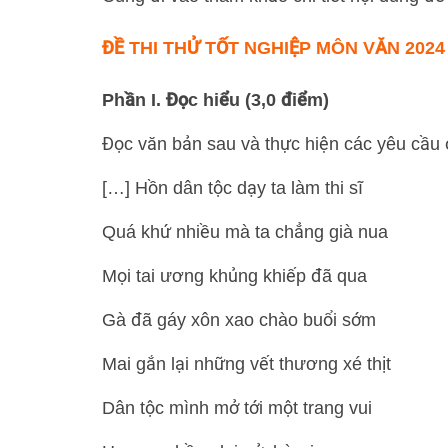
ĐỀ THI THỬ TỐT NGHIỆP MÔN VĂN 2024
Phần I. Đọc hiểu (3,0 điểm)
Đọc văn bản sau và thực hiện các yêu cầu 
[…] Hồn dân tộc dạy ta làm thi sĩ
Quá khứ nhiều mà ta chẳng già nua
Mọi tai ương khủng khiếp đã qua
Gà đã gáy xôn xao chào buổi sớm
Mai gắn lại những vết thương xé thịt
Dân tộc mình mở tới một trang vui