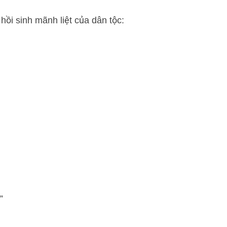
ồi sinh mãnh liệt của dân tộc:
”