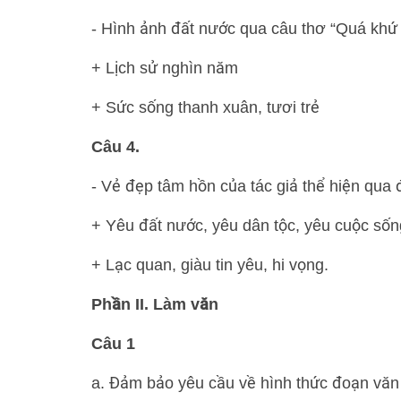
- Hình ảnh đất nước qua câu thơ “Quá khứ 
+ Lịch sử nghìn năm
+ Sức sống thanh xuân, tươi trẻ
Câu 4.
- Vẻ đẹp tâm hồn của tác giả thể hiện qua 
+ Yêu đất nước, yêu dân tộc, yêu cuộc sống
+ Lạc quan, giàu tin yêu, hi vọng.
Phần II. Làm văn
Câu 1
a. Đảm bảo yêu cầu về hình thức đoạn văn