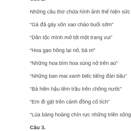
Những câu thơ chứa hình ảnh thể hiện sức h
“Gà đã gáy xôn xao chào buổi sớm”
“Dân tộc mình mở tới một trang vui”
“Hoa gạo hồng lại nở, bà ơi”
“Những hoa bìm hoa súng nở trên ao”
“Những ban mai xanh biếc tiếng đàn bầu”
“Bà hiền hậu têm trầu trên chõng nước”
“Em đi gặt trên cánh đồng cổ tích”
“Lúa bàng hoàng chín rực những triền sông
Câu 3.