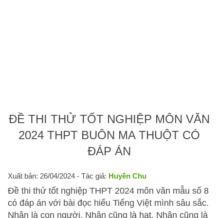
ĐỀ THI THỬ TỐT NGHIỆP MÔN VĂN
2024 THPT BUÔN MA THUỘT CÓ
ĐÁP ÁN
Xuất bản: 26/04/2024
- Tác giả:
Huyền Chu
Đề thi thử tốt nghiệp THPT 2024 môn văn mẫu số 8
có đáp án với bài đọc hiểu Tiếng Việt mình sâu sắc.
Nhân là con người. Nhân cũng là hạt. Nhân cũng là