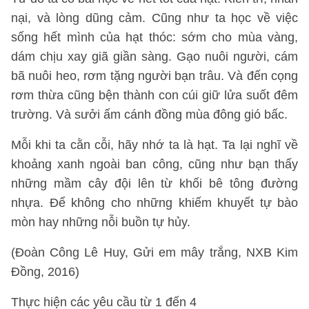
nại, và lòng dũng cảm. Cũng như ta học về việc
sống hết mình của hạt thóc: sớm cho mùa vàng,
dám chịu xay giã giần sàng. Gạo nuôi người, cám
bã nuôi heo, rơm tặng người bạn trâu. Và đến cọng
rơm thừa cũng bện thành con cúi giữ lửa suốt đêm
trường. Và sưởi ấm cánh đồng mùa đông gió bấc.
Mỗi khi ta cằn cỗi, hãy nhớ ta là hạt. Ta lại nghĩ về
khoảng xanh ngoài ban công, cũng như bạn thấy
những mầm cây đội lên từ khối bê tông đường
nhựa. Để không cho những khiếm khuyết tự bào
mòn hay những nỗi buồn tự hủy.
(Đoàn Công Lê Huy, Gửi em mây trắng, NXB Kim
Đồng, 2016)
Thực hiện các yêu cầu từ 1 đến 4