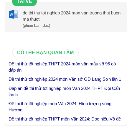
TẢI VỀ
de thi thu tot nghiep 2024 mon van truong thpt buon
ma thuot
(phien ban .doc)
CÓ THỂ BẠN QUAN TÂM
Đề thi thử tốt nghiệp THPT 2024 môn văn mẫu số 96 có
đáp án
Đề thi thử tốt nghiệp 2024 môn Văn sở GD Lạng Sơn lần 1
Đáp án đề thi thử tốt nghiệp môn Văn 2024 THPT Đội Cấn
lần 5
Đề thi thử tốt nghiệp môn Văn 2024: Hình tượng sông
Hương
Đề thi thử tốt nghiệp THPT môn Văn 2024: Đọc hiểu Vô đề