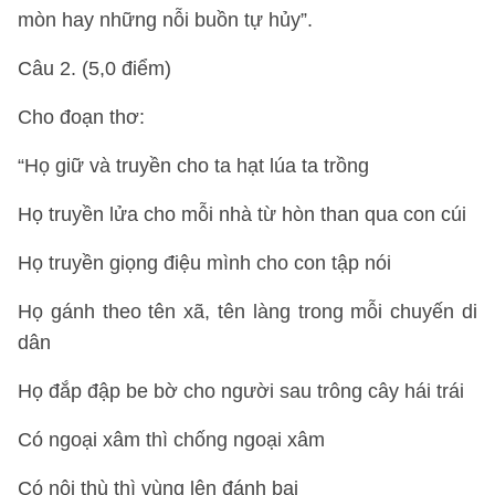
mòn hay những nỗi buồn tự hủy”.
Câu 2. (5,0 điểm)
Cho đoạn thơ:
“Họ giữ và truyền cho ta hạt lúa ta trồng
Họ truyền lửa cho mỗi nhà từ hòn than qua con cúi
Họ truyền giọng điệu mình cho con tập nói
Họ gánh theo tên xã, tên làng trong mỗi chuyến di
dân
Họ đắp đập be bờ cho người sau trông cây hái trái
Có ngoại xâm thì chống ngoại xâm
Có nội thù thì vùng lên đánh bại