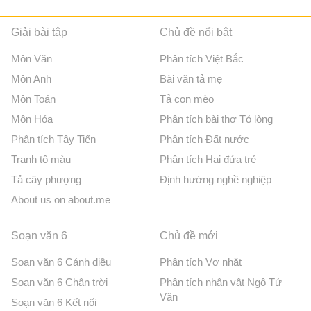
Giải bài tập
Chủ đề nổi bật
Môn Văn
Phân tích Việt Bắc
Môn Anh
Bài văn tả mẹ
Môn Toán
Tả con mèo
Môn Hóa
Phân tích bài thơ Tỏ lòng
Phân tích Tây Tiến
Phân tích Đất nước
Tranh tô màu
Phân tích Hai đứa trẻ
Tả cây phượng
Định hướng nghề nghiệp
About us on about.me
Soạn văn 6
Chủ đề mới
Soạn văn 6 Cánh diều
Phân tích Vợ nhặt
Soạn văn 6 Chân trời
Phân tích nhân vật Ngô Tử
Văn
Soạn văn 6 Kết nối