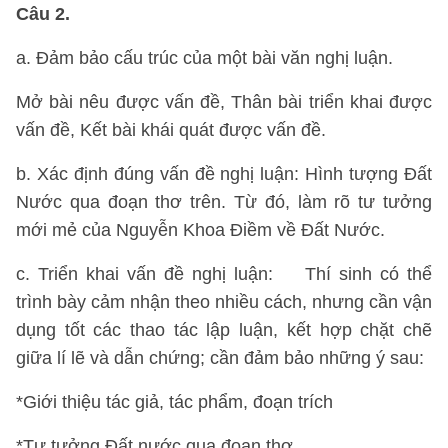
Câu 2.
a. Đảm bảo cấu trúc của một bài văn nghị luận.
Mở bài nêu được vấn đề, Thân bài triển khai được
vấn đề, Kết bài khái quát được vấn đề.
b. Xác định đúng vấn đề nghị luận: Hình tượng Đất
Nước qua đoạn thơ trên. Từ đó, làm rõ tư tưởng
mới mẻ của Nguyễn Khoa Điềm về Đất Nước.
c. Triển khai vấn đề nghị luận: Thí sinh có thể
trình bày cảm nhận theo nhiều cách, nhưng cần vận
dụng tốt các thao tác lập luận, kết hợp chặt chẽ
giữa lí lẽ và dẫn chứng; cần đảm bảo những ý sau:
*Giới thiệu tác giả, tác phẩm, đoạn trích
*Tư tưởng Đất nước qua đoạn thơ.