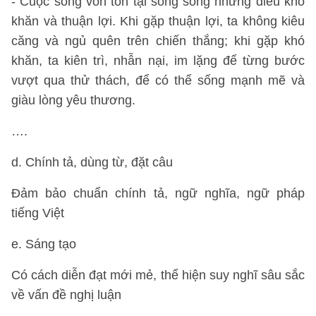
- Cuộc sống vốn tồn tại song song những điều khó
khăn và thuận lợi. Khi gặp thuận lợi, ta không kiêu
căng và ngủ quên trên chiến thắng; khi gặp khó
khăn, ta kiên trì, nhẫn nại, im lặng để từng bước
vượt qua thử thách, để có thể sống mạnh mẽ và
giàu lòng yêu thương.
….
d. Chính tả, dùng từ, đặt câu
Đảm bảo chuẩn chính tả, ngữ nghĩa, ngữ pháp
tiếng Việt
e. Sáng tạo
Có cách diễn đạt mới mẻ, thể hiện suy nghĩ sâu sắc
về vấn đề nghị luận