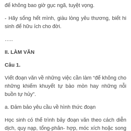
để không bao giờ gục ngã, tuyệt vọng.
- Hãy sống hết mình, giàu lòng yêu thương, biết hi
sinh để hữu ích cho đời.
…..
II. LÀM VĂN
Câu 1.
Viết đoạn văn về những việc cần làm “để không cho
những khiếm khuyết tự bào mòn hay những nỗi
buồn tự hủy”.
a. Đảm bảo yêu cầu về hình thức đoạn
Học sinh có thể trình bảy đoạn văn theo cách diễn
dịch, quy nạp, tổng-phân- hợp, móc xích hoặc song