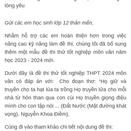
lòng yêu
Gửi các em học sinh lớp 12 thân mến,
Nhằm hỗ trợ các em hoàn thiện hơn trong việc
nâng cao kỹ năng làm đề thi, chúng tôi đã bổ sung
thêm một mẫu đề thi thử tốt nghiệp môn văn năm
học 2023 - 2024 mới.
Dưới đây là đề thi thử tốt nghiệp THPT 2024 môn
văn có đáp án với: Cho đoạn thơ: “Họ giữ và
truyền cho ta hạt lúa ta trồng Họ truyền lửa cho mỗi
nhà từ hòn than qua con cúi Họ truyền giọng điệu
mình cho con tập nói ... (Đất Nước (Mặt đường khát
vọng), Nguyễn Khoa Điềm).
Cùng đi vào tham khảo chi tiết nội dung đề thi: