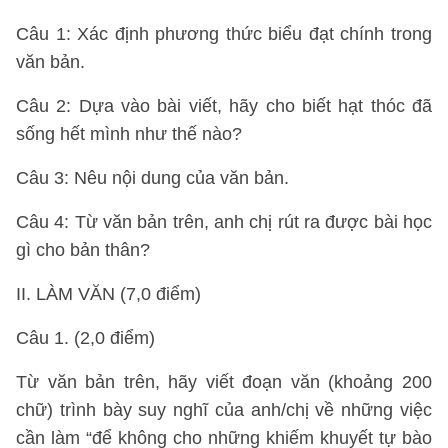
Câu 1: Xác định phương thức biểu đạt chính trong
văn bản.
Câu 2: Dựa vào bài viết, hãy cho biết hạt thóc đã
sống hết mình như thế nào?
Câu 3: Nêu nội dung của văn bản.
Câu 4: Từ văn bản trên, anh chị rút ra được bài học
gì cho bản thân?
II. LÀM VĂN (7,0 điểm)
Câu 1. (2,0 điểm)
Từ văn bản trên, hãy viết đoạn văn (khoảng 200
chữ) trình bày suy nghĩ của anh/chị về những việc
cần làm “để không cho những khiếm khuyết tự bào