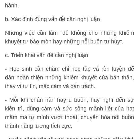
hành.
b. Xác định đúng vấn đề cần nghị luận
Những việc cần làm “để không cho những khiếm
khuyết tự bào mòn hay những nỗi buồn tự hủy”.
c. Triển khai vấn đề cần nghị luận
- Học sinh cần chăm chỉ học tập và rèn luyện để
dần hoàn thiện những khiếm khuyết của bản thân,
thay vì tự tin, mặc cảm và oán trách.
- Mỗi khi chán nản hay u buồn, hãy nghĩ đến sự
kiên trì, dũng cảm và sức sống mãnh liệt của hạt
mầm mà tự mình vượt thoát, chuyển hóa nỗi buồn
thành năng lượng tích cực.