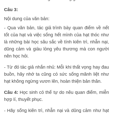
Câu 3:
Nội dung của văn bản:
- Qua văn bản, tác giả trình bày quan điểm về nết
tốt của hạt và việc sống hết mình của hạt thóc như
là những bài học sâu sắc về tính kiên trì, nhẫn nại,
dũng cảm và giàu lòng yêu thương mà con người
nên học hỏi.
- Từ đó tác giả nhắn nhủ: Mỗi khi thất vọng hay đau
buồn, hãy nhớ ta cũng có sức sống mãnh liệt như
hạt không ngừng vươn lên, hoàn thiện bản thân.
Câu 4:
Học sinh có thể tự do nêu quan điểm, miễn
hợp lí, thuyết phục.
- Hãy sống kiên trì, nhẫn nại và dũng cảm như hạt