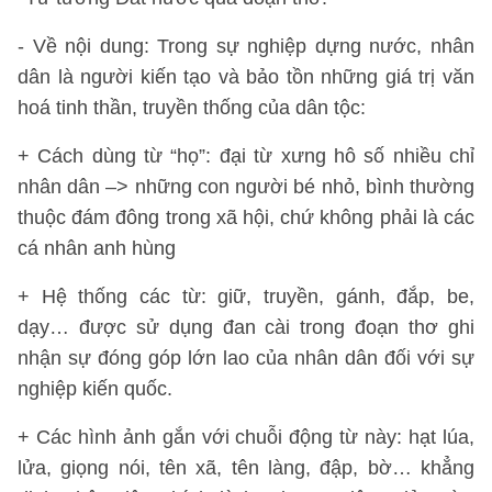
- Về nội dung: Trong sự nghiệp dựng nước, nhân
dân là người kiến tạo và bảo tồn những giá trị văn
hoá tinh thần, truyền thống của dân tộc:
+ Cách dùng từ “họ”: đại từ xưng hô số nhiều chỉ
nhân dân –> những con người bé nhỏ, bình thường
thuộc đám đông trong xã hội, chứ không phải là các
cá nhân anh hùng
+ Hệ thống các từ: giữ, truyền, gánh, đắp, be,
dạy… được sử dụng đan cài trong đoạn thơ ghi
nhận sự đóng góp lớn lao của nhân dân đối với sự
nghiệp kiến quốc.
+ Các hình ảnh gắn với chuỗi động từ này: hạt lúa,
lửa, giọng nói, tên xã, tên làng, đập, bờ… khẳng