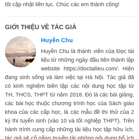
tôi cập nhật liên tục. Chúc các em thành công!
GIỚI THIỆU VỀ TÁC GIẢ
Huyền Chu
Huyền Chu là thành viên của Đọc tài
liệu từ những ngày đầu tiên thành lập
website https://doctailieu.com/. Hiện
đang sinh sống và làm việc tại Hà Nội. Tác giả đã
có kinh nghiệm biên tập các nội dung học tập từ
TH, THCS, THPT từ năm 2018. Đó là các bài giảng,
các bài học thuộc chương trình học của Sách giáo
khoa của các cấp học, là các mẫu đề thi thử của 2
kỳ thi tuyển sinh (vào 10 và tốt nghiệp THPT). Trên
hành trình cung cấp những tài liệu học tập hữu ích,
tác giả sẽ cố gắng truyền tải những nội dung bổ ích