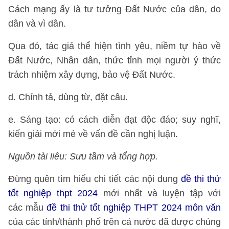
Cách mạng ấy là tư tưởng Đất Nước của dân, do
dân và vì dân.
Qua đó, tác giả thể hiện tình yêu, niềm tự hào về
Đất Nước, Nhân dân, thức tỉnh mọi người ý thức
trách nhiệm xây dựng, bảo vệ Đất Nước.
d. Chính tả, dùng từ, đặt câu.
e. Sáng tạo: có cách diễn đạt độc đáo; suy nghĩ,
kiến giải mới mẻ về vấn đề cần nghị luận.
Nguồn tài liêu: Sưu tầm và tổng hợp.
Đừng quên tìm hiểu chi tiết các nội dung
đề thi thử
tốt nghiệp thpt 2024
mới nhất và luyện tập với
các mẫu
đề thi thử tốt nghiệp THPT 2024 môn văn
của các tỉnh/thành phố trên cả nước đã được chúng