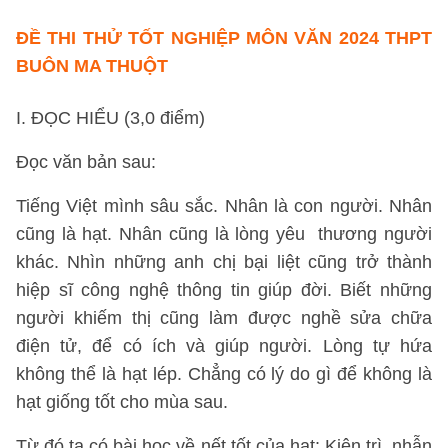
ĐỀ THI THỬ TỐT NGHIỆP MÔN VĂN 2024 THPT
BUÔN MA THUỘT
I. ĐỌC HIỂU (3,0 điểm)
Đọc văn bản sau:
Tiếng Việt mình sâu sắc. Nhân là con người. Nhân
cũng là hạt. Nhân cũng là lòng yêu thương người
khác. Nhìn những anh chị bại liệt cũng trở thành
hiệp sĩ công nghệ thông tin giúp đời. Biết những
người khiếm thị cũng làm được nghề sửa chữa
điện tử, để có ích và giúp người. Lòng tự hứa
không thể là hạt lép. Chẳng có lý do gì để không là
hạt giống tốt cho mùa sau.
Từ đó ta có bài học về nết tốt của hạt: Kiên trì, nhẫn