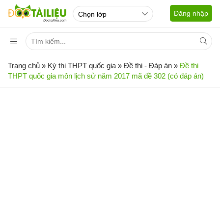
Đăng nhập
Trang chủ
»
Kỳ thi THPT quốc gia
»
Đề thi - Đáp án
»
Đề thi
THPT quốc gia môn lịch sử năm 2017 mã đề 302 (có đáp án)