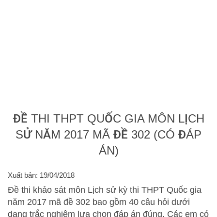
ĐỀ THI THPT QUỐC GIA MÔN LỊCH
SỬ NĂM 2017 MÃ ĐỀ 302 (CÓ ĐÁP
ÁN)
Xuất bản: 19/04/2018
Đề thi khảo sát môn Lịch sử kỳ thi THPT Quốc gia
năm 2017 mã đề 302 bao gồm 40 câu hỏi dưới
dạng trắc nghiệm lựa chọn đáp án đúng. Các em có