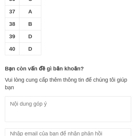
37
A
38
B
39
D
40
D
Bạn còn vấn đề gì băn khoăn?
Vui lòng cung cấp thêm thông tin để chúng tôi giúp
bạn