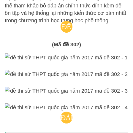
thể tham khảo bộ đáp án chính thức đính kèm để
ôn tập và hệ thống lại những kiến thức cơ bản nhất
trong chương trình học trung học phổ thông.
ĐỀ
THI
(Mã đề 302)
THPT
QUỐC
GIA
MÔN
LỊCH
SỬ
ĐÁP
NĂM
ÁN