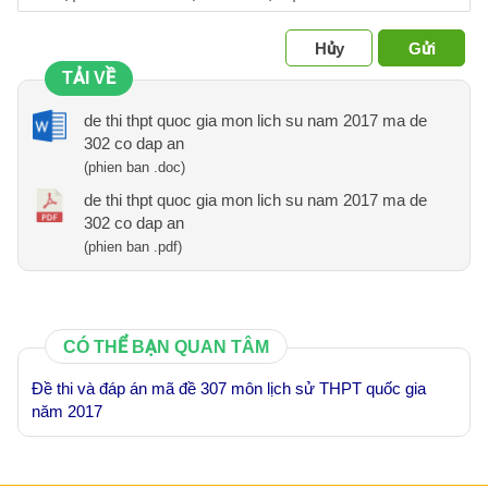
Hủy
Gửi
TẢI VỀ
de thi thpt quoc gia mon lich su nam 2017 ma de
302 co dap an
(phien ban .doc)
de thi thpt quoc gia mon lich su nam 2017 ma de
302 co dap an
(phien ban .pdf)
CÓ THỂ BẠN QUAN TÂM
Đề thi và đáp án mã đề 307 môn lịch sử THPT quốc gia
năm 2017