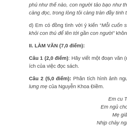
phú như thế nào, con người tảo bạo như thế
càng đọc, trong lòng tôi càng tràn đầy tinh
d) Em có đồng tình với ý kiến “
Mỗi cuốn s
khỏi con thú để lên tới gần con người”
khôn
II. LÀM VĂN (7,0 điểm):
Câu 1 (2,0 điểm)
: Hãy viết một đoạn văn (
ích của việc đọc sách.
Câu 2 (5,0 điểm):
Phân tích hình ảnh ng
lưng mẹ
của Nguyễn Khoa Điềm.
Em cu Ta
Em ngủ cho
Mẹ giã
Nhịp chày ng