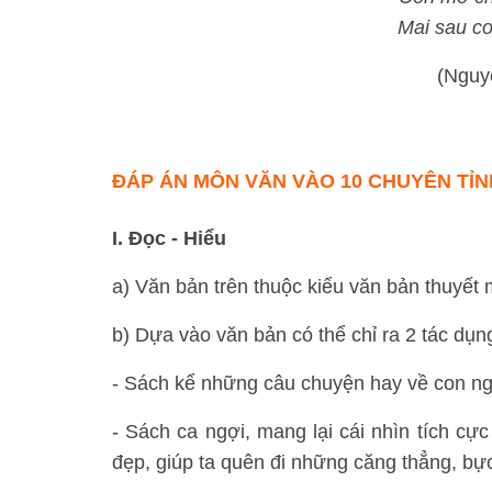
Mai sau co
(Nguy
ĐÁP ÁN
MÔN VĂN VÀO 10 CHUYÊN TỈN
I. Đọc - Hiểu
a) Văn bản trên thuộc kiểu văn bản thuyết
b) Dựa vào văn bản có thể chỉ ra 2 tác dụn
- Sách kể những câu chuyện hay về con ngư
- Sách ca ngợi, mang lại cái nhìn tích c
đẹp, giúp ta quên đi những căng thẳng, bực