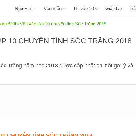
Ngữ văn
Văn mẫu
Thi vào 10
Giải đáp
Tr
 án đề thi Văn vào lớp 10 chuyên tỉnh Sóc Trăng 2018
ỚP 10 CHUYÊN TỈNH SÓC TRĂNG 2018
Sóc Trăng năm học 2018 được cập nhật chi tiết gợi ý và
10 CHUYÊN TỈNH SÓC TRĂNG 2018