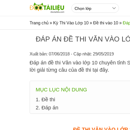
Trang chủ
»
Kỳ Thi Vào Lớp 10
»
Đề thi vào 10
»
Đáp
ĐÁP ÁN ĐỀ THI VĂN VÀO L
Xuất bản: 07/06/2018
- Cập nhật: 29/05/2019
Đáp án đề thi Văn vào lớp 10 chuyên tỉnh 
lời giải từng câu của đề thi tại đây.
MỤC LỤC NỘI DUNG
1. Đề thi
2. Đáp án
ĐỀ THI
VĂN VÀO LỚP 