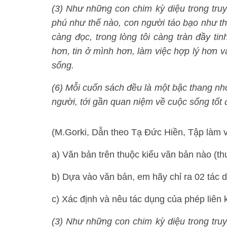
(3) Như những con chim kỳ diệu trong tru
phú như thế nào, con người táo bạo như thế
càng đọc, trong lòng tôi càng tràn đầy tin
hơn, tin ở mình hơn, làm việc hợp lý hơn v
sống.
(6) Mỗi cuốn sách đều là một bậc thang nhỏ 
người, tới gần quan niệm về cuộc sống tốt 
(M.Gorki, Dẫn theo Tạ Đức Hiền, Tập làm 
a) Văn bản trên thuộc kiểu văn bản nào (thu
b) Dựa vào văn bản, em hãy chỉ ra 02 tác 
c) Xác định và nêu tác dụng của phép liên 
(3) Như những con chim kỳ diệu trong tru