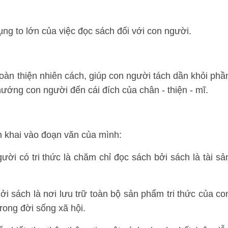
ng to lớn của việc đọc sách đối với con người.
hoàn thiện nhiên cách, giúp con người tách dần khỏi phầ
ướng con người đến cái đích của chân - thiện - mĩ.
 khai vào đoạn văn của mình:
i có tri thức là chăm chỉ đọc sách bởi sách là tài sả
 Bởi sách là nơi lưu trữ toàn bộ sản phẩm tri thức của co
rong đời sống xã hội.