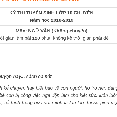
KỲ THI TUYỂN SINH LỚP 10 CHUYÊN
Năm hoc 2018-2019
Môn: NGỮ VĂN (Không chuyên)
ời gian làm bài
120
phút, không kể thời gian phát đề
uyện hay... sách ca hát
sách kể chuyện hay biết bao về con người, họ trở nên đán
bé con bị công việc ngà độn làm cho kiệt sức, luôn luô
 tối trịnh trọng hứa với mình là lớn lên, tôi sẽ giúp mọ