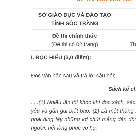
SỞ GIÁO DỤC VÀ ĐÀO TẠO
TỈNH SÓC TRĂNG
Đề thi chính thức
(Đề thi có 02 trang)
Th
I. ĐỌC HIỂU (3,0 điểm):
Đọc văn bản sau và trả lời câu hỏi:
Sách kể ch
.....(1) Nhiều lần tôi khóc khi đọc sách, 
yêu và gần gũi biết bao. (2) Là một thằng 
phải hing lấy những lời chửi mắng đản đôn,
người, hết lòng phục vụ họ.