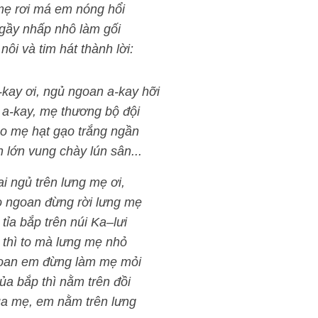
mẹ rơi má em nóng hổi
gầy nhấp nhô làm gối
ôi và tim hát thành lời:
kay ơi, ngủ ngoan a-kay hỡi
a-kay, mẹ thương bộ đội
o mẹ hạt gạo trắng ngần
 lớn vung chày lún sân...
i ngủ trên lưng mẹ ơi,
 ngoan đừng rời lưng mẹ
tỉa bắp trên núi Ka–lưi
 thì to mà lưng mẹ nhỏ
oan em đừng làm mẹ mỏi
của bắp thì nằm trên đồi
ủa mẹ, em nằm trên lưng