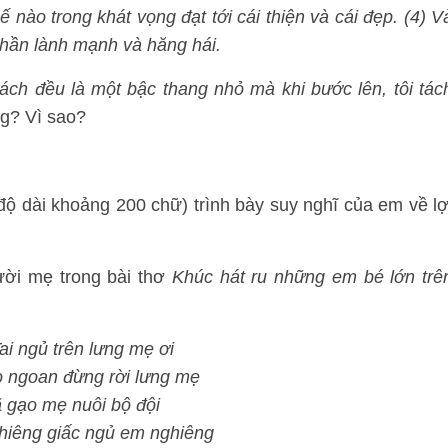
 nào trong khát vọng đạt tới cái thiện và cái đẹp. (4) V
 thần lành mạnh và hăng hái.
ách đều là một bậc thang nhỏ mà khi bước lên, tôi tác
g? Vì sao?
độ dài khoảng 200 chữ) trình bày suy nghĩ của em về lợ
ười mẹ trong bài thơ
Khúc hát ru những em bé lớn trê
i ngủ trên lưng mẹ ơi
 ngoan đừng rời lưng mẹ
 gạo mẹ nuôi bộ đội
hiêng giấc ngủ em nghiêng