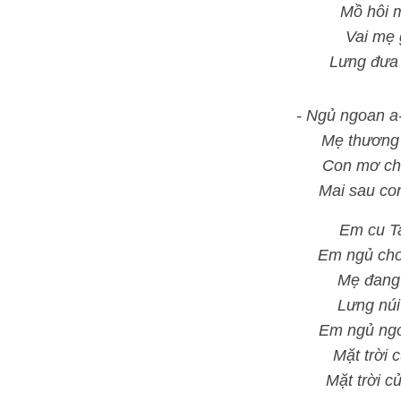
Mồ hôi 
Vai mẹ 
Lưng đưa n
- Ngủ ngoan a-
Mẹ thương 
Con mơ ch
Mai sau con
Em cu Ta
Em ngủ cho
Mẹ đang 
Lưng núi
Em ngủ ng
Mặt trời 
Mặt trời c