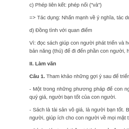
c) Phép liên kết: phép nối ("và")
=> Tác dụng: Nhấn mạnh về ý nghĩa, tác dụ
d) Đồng tình với quan điểm
Vì: đọc sách giúp con người phát triển và 
bản năng (thú) để đi đến phần con người, h
II. Làm văn
Câu 1.
Tham khảo những gợi ý sau để triển
- Một trong những phương pháp để con ngườ
quý giá, người bạn tốt của con người.
- Sách là tài sản vô giá, là người bạn tốt.
người, giúp ích cho con người về mọi mặt t