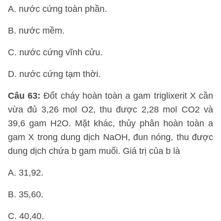
A. nước cứng toàn phần.
B. nước mềm.
C. nước cứng vĩnh cửu.
D. nước cứng tạm thời.
Câu 63:
Đốt cháy hoàn toàn a gam triglixerit X cần
vừa đủ 3,26 mol O2, thu được 2,28 mol CO2 và
39,6 gam H2O. Mặt khác, thủy phân hoàn toàn a
gam X trong dung dịch NaOH, đun nóng, thu được
dung dịch chứa b gam muối. Giá trị của b là
A. 31,92.
B. 35,60.
C. 40,40.