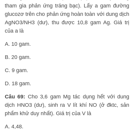
tham gia phản ứng tráng bạc). Lấy a gam đường
glucozơ trên cho phản ứng hoàn toàn với dung dịch
AgNO3/NH3 (dư), thu được 10,8 gam Ag. Giá trị
của a là
A. 10 gam.
B. 20 gam.
C. 9 gam.
D. 18 gam.
Câu 69:
Cho 3,6 gam Mg tác dụng hết với dung
dịch HNO3 (dư), sinh ra V lít khí NO (ở đktc, sản
phẩm khử duy nhất). Giá trị của V là
A. 4,48.