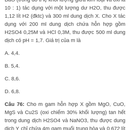
10 : 1) tác dụng với một lượng dư H2O, thu được
1,12 lít H2 (đktc) và 300 ml dung dịch X. Cho X tác
dụng với 200 ml dung dịch chứa hỗn hợp gồm
H2SO4 0,25M và HCl 0,3M, thu được 500 ml dung
dịch có pH = 1,7. Giá trị của m là
A. 4,4.
B. 5,4.
C. 8,6.
D. 6,8.
Câu 76:
Cho m gam hỗn hợp X gồm MgO, CuO,
MgS và Cu2S (oxi chiếm 30% khối lượng) tan hết
trong dung dịch H2SO4 và NaNO3, thu được dung
dịch Y chỉ chứa 4m gam muối trung hòa và 0,672 lít