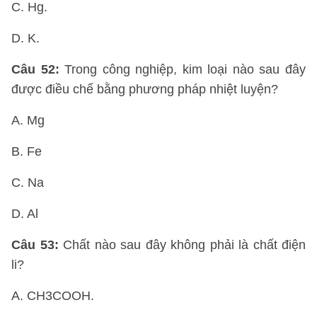
C. Hg.
D. K.
Câu 52:
Trong công nghiệp, kim loại nào sau đây
được điều chế bằng phương pháp nhiệt luyện?
A. Mg
B. Fe
C. Na
D. Al
Câu 53:
Chất nào sau đây không phải là chất điện
li?
A. CH3COOH.