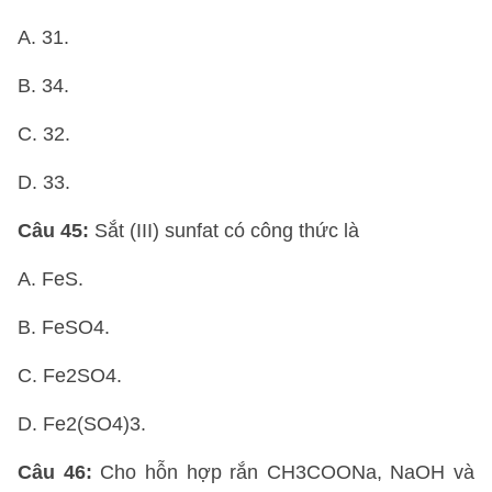
A. 31.
B. 34.
C. 32.
D. 33.
Câu 45:
Sắt (III) sunfat có công thức là
A. FeS.
B. FeSO4.
C. Fe2SO4.
D. Fe2(SO4)3.
Câu 46:
Cho hỗn hợp rắn CH3COONa, NaOH và