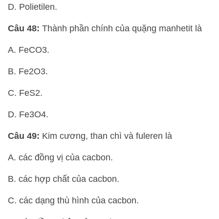
D. Polietilen.
Câu 48:
Thành phần chính của quặng manhetit là
A. FeCO3.
B. Fe2O3.
C. FeS2.
D. Fe3O4.
Câu 49:
Kim cương, than chì và fuleren là
A. các đồng vị của cacbon.
B. các hợp chất của cacbon.
C. các dạng thù hình của cacbon.