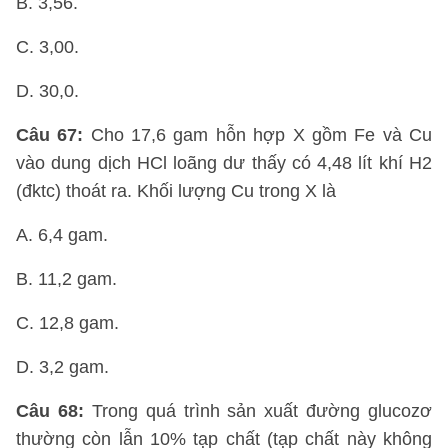
B. 3,56.
C. 3,00.
D. 30,0.
Câu 67:
Cho 17,6 gam hỗn hợp X gồm Fe và Cu
vào dung dịch HCl loãng dư thấy có 4,48 lít khí H2
(đktc) thoát ra. Khối lượng Cu trong X là
A. 6,4 gam.
B. 11,2 gam.
C. 12,8 gam.
D. 3,2 gam.
Câu 68:
Trong quá trình sản xuất đường glucozơ
thường còn lẫn 10% tạp chất (tạp chất này không