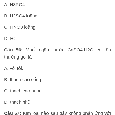
A. H3PO4.
B. H2SO4 loãng.
C. HNO3 loãng.
D. HCl.
Câu 56:
Muối ngậm nước CaSO4.H2O có tên
thường gọi là
A. vôi tôi.
B. thạch cao sống.
C. thạch cao nung.
D. thạch nhũ.
Câu 57:
Kim loại nào sau đây không phản ứng với