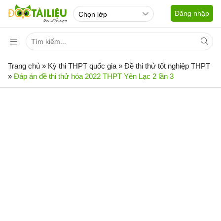
Đăng nhập
Trang chủ
»
Kỳ thi THPT quốc gia
»
Đề thi thử tốt nghiệp THPT
»
Đáp án đề thi thử hóa 2022 THPT Yên Lạc 2 lần 3