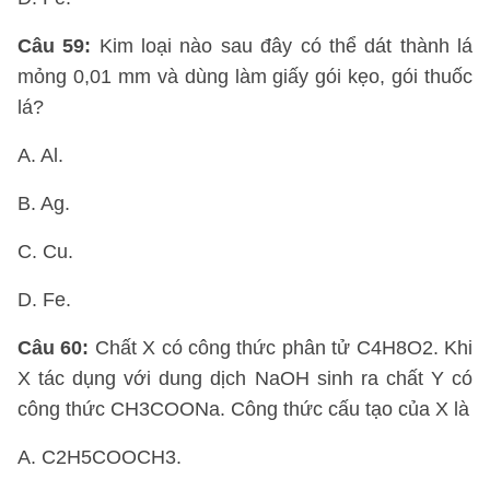
Câu 59:
Kim loại nào sau đây có thể dát thành lá
mỏng 0,01 mm và dùng làm giấy gói kẹo, gói thuốc
lá?
A. Al.
B. Ag.
C. Cu.
D. Fe.
Câu 60:
Chất X có công thức phân tử C4H8O2. Khi
X tác dụng với dung dịch NaOH sinh ra chất Y có
công thức CH3COONa. Công thức cấu tạo của X là
A. C2H5COOCH3.