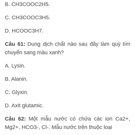
B. CH3COOC2H5.
C. CH3COOC3H5.
D. HCOOC3H7.
Câu 61:
Dung dịch chất nào sau đây làm quỳ tím
chuyển sang màu xanh?
A. Lysin.
B. Alanin.
C. Glyxin.
D. Axit glutamic.
Câu 62:
Một mẫu nước có chứa các ion Ca2+,
Mg2+, HCO3-, Cl-. Mẫu nước trên thuộc loại