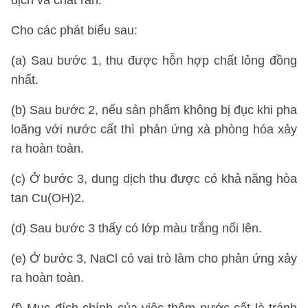
dịch và chất rắn.
Cho các phát biểu sau:
(a) Sau bước 1, thu được hỗn hợp chất lỏng đồng
nhất.
(b) Sau bước 2, nếu sản phẩm không bị đục khi pha
loãng với nước cất thì phản ứng xà phòng hóa xảy
ra hoàn toàn.
(c) Ở bước 3, dung dịch thu được có khả năng hòa
tan Cu(OH)2.
(d) Sau bước 3 thấy có lớp màu trắng nổi lên.
(e) Ở bước 3, NaCl có vai trò làm cho phản ứng xảy
ra hoàn toàn.