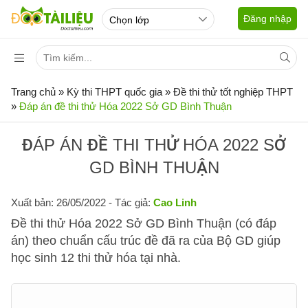
Đăng nhập
Trang chủ
»
Kỳ thi THPT quốc gia
»
Đề thi thử tốt nghiệp THPT
»
Đáp án đề thi thử Hóa 2022 Sở GD Bình Thuận
ĐÁP ÁN ĐỀ THI THỬ HÓA 2022 SỞ
GD BÌNH THUẬN
Xuất bản: 26/05/2022
- Tác giả:
Cao Linh
Đề thi thử Hóa 2022 Sở GD Bình Thuận (có đáp
án) theo chuẩn cấu trúc đề đã ra của Bộ GD giúp
học sinh 12 thi thử hóa tại nhà.