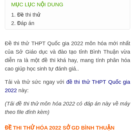
MỤC LỤC NỘI DUNG
1. Đề thi thử
2. Đáp án
Đề thi thử THPT Quốc gia 2022 môn hóa mới nhất
của Sở Giáo dục và đào tạo tỉnh Bình Thuận vừa
diễn ra là một đề thi khá hay, mang tính phân hóa
cao giúp học sinh tự đánh giá..
Tải và thử sức ngay với
đề thi thử THPT Quốc gia
2022
này:
(Tải đề thi thử môn hóa 2022 có đáp án này về máy
theo file đính kèm)
ĐỀ THI THỬ
HÓA 2022 SỞ GD BÌNH THUẬN