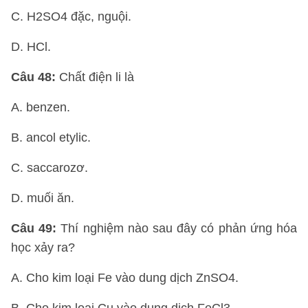
C. H2SO4 đặc, nguội.
D. HCl.
Câu 48:
Chất điện li là
A. benzen.
B. ancol etylic.
C. saccarozơ.
D. muối ăn.
Câu 49:
Thí nghiệm nào sau đây có phản ứng hóa
học xảy ra?
A. Cho kim loại Fe vào dung dịch ZnSO4.