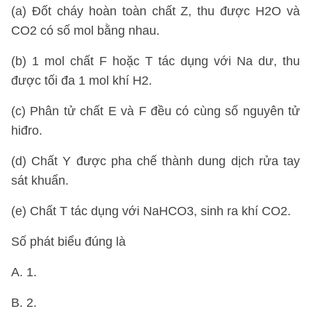
(a) Đốt cháy hoàn toàn chất Z, thu được H2O và
CO2 có số mol bằng nhau.
(b) 1 mol chất F hoặc T tác dụng với Na dư, thu
được tối đa 1 mol khí H2.
(c) Phân tử chất E và F đều có cùng số nguyên tử
hiđro.
(d) Chất Y được pha chế thành dung dịch rửa tay
sát khuẩn.
(e) Chất T tác dụng với NaHCO3, sinh ra khí CO2.
Số phát biểu đúng là
A. 1.
B. 2.