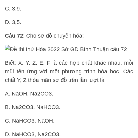
C. 3,9.
D. 3,5.
Câu 72
: Cho sơ đồ chuyển hóa:
Biết: X, Y, Z, E, F là các hợp chất khác nhau, mỗi
mũi tên ứng với một phương trình hóa học. Các
chất Y, Z thỏa mãn sơ đồ trên lần lượt là
A. NaOH, Na2CO3.
B. Na2CO3, NaHCO3.
C. NaHCO3, NaOH.
D. NaHCO3, Na2CO3.