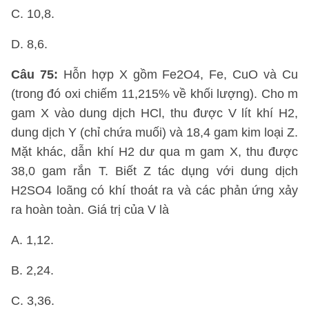
C. 10,8.
D. 8,6.
Câu 75:
Hỗn hợp X gồm Fe2O4, Fe, CuO và Cu
(trong đó oxi chiếm 11,215% về khối lượng). Cho m
gam X vào dung dịch HCl, thu được V lít khí H2,
dung dịch Y (chỉ chứa muối) và 18,4 gam kim loại Z.
Mặt khác, dẫn khí H2 dư qua m gam X, thu được
38,0 gam rắn T. Biết Z tác dụng với dung dịch
H2SO4 loãng có khí thoát ra và các phản ứng xảy
ra hoàn toàn. Giá trị của V là
A. 1,12.
B. 2,24.
C. 3,36.