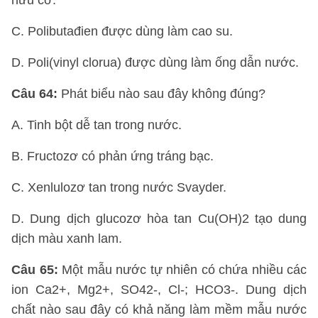
hữu cơ.
C. Polibutađien được dùng làm cao su.
D. Poli(vinyl clorua) được dùng làm ống dẫn nước.
Câu 64:
Phát biểu nào sau đây không đúng?
A. Tinh bột dễ tan trong nước.
B. Fructozơ có phản ứng tráng bạc.
C. Xenlulozơ tan trong nước Svayder.
D. Dung dịch glucozơ hòa tan Cu(OH)2 tạo dung
dịch màu xanh lam.
Câu 65:
Một mẫu nước tự nhiên có chứa nhiều các
ion Ca2+, Mg2+, SO42-, Cl-; HCO3-. Dung dịch
chất nào sau đây có khả năng làm mềm mẫu nước