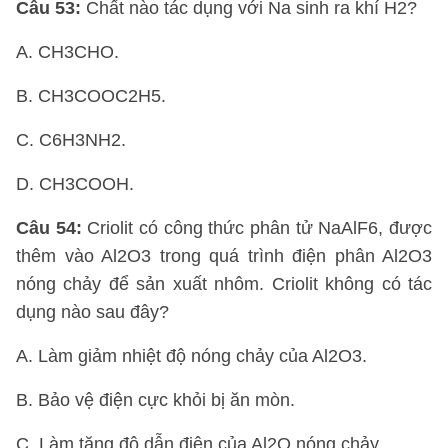
Câu 53:
Chất nào tác dụng với Na sinh ra khí H2?
A. CH3CHO.
B. CH3COOC2H5.
C. C6H3NH2.
D. CH3COOH.
Câu 54:
Criolit có công thức phân tử NaAlF6, được
thêm vào Al2O3 trong quá trình điện phân Al2O3
nóng chảy để sản xuất nhôm. Criolit không có tác
dụng nào sau đây?
A. Làm giảm nhiệt độ nóng chảy của Al2O3.
B. Bảo vệ điện cực khỏi bị ăn mòn.
C. Làm tăng độ dẫn điện của Al2O nóng chảy.