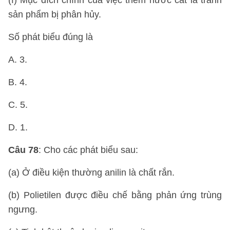
(f) Mục đích chính của việc thêm nước cất là tránh
sản phẩm bị phân hủy.
Số phát biểu đúng là
A. 3.
B. 4.
C. 5.
D. 1.
Câu 78
: Cho các phát biểu sau:
(a) Ở điều kiện thường anilin là chất rắn.
(b) Polietilen được điều chế bằng phản ứng trùng
ngưng.