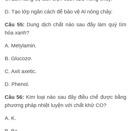
D. Tạo lớp ngăn cách để bảo vệ Al nóng chảy.
Câu 55:
Dung dịch chất nào sau đây làm quỳ tím
hóa xanh?
A. Metylamin.
B. Glucozơ.
C. Axit axetic.
D. Phenol.
Câu 56:
Kim loại nào sau đây điều chế được bằng
phương pháp nhiệt luyện với chất khử CO?
A. K.