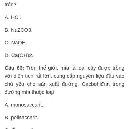
trên?
A. HCl.
B. Na2CO3.
C. NaOH.
D. Ca(OH)2.
Câu 66:
Trên thế giới, mía là loại cây được trồng
với diện tích rất lớn, cung cấp nguyên liệu đầu vào
chủ yếu cho sản xuất đường. Cacbohiđrat trong
đường mía thuộc loại
A. monosaccarit.
B. polisaccarit.