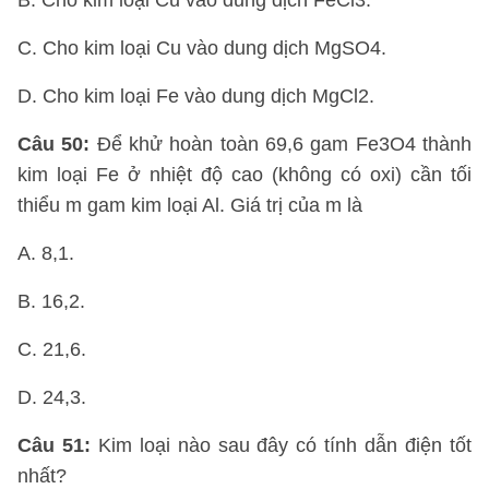
B. Cho kim loại Cu vào dung dịch FeCl3.
C. Cho kim loại Cu vào dung dịch MgSO4.
D. Cho kim loại Fe vào dung dịch MgCl2.
Câu 50:
Để khử hoàn toàn 69,6 gam Fe3O4 thành
kim loại Fe ở nhiệt độ cao (không có oxi) cần tối
thiểu m gam kim loại Al. Giá trị của m là
A. 8,1.
B. 16,2.
C. 21,6.
D. 24,3.
Câu 51:
Kim loại nào sau đây có tính dẫn điện tốt
nhất?