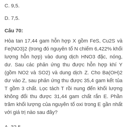
C. 9,5.
D. 7,5.
Câu 70:
Hòa tan 17,44 gam hỗn hợp X gồm FeS, Cu2S và
Fe(NO3)2 (trong đó nguyên tố N chiếm 6,422% khối
lượng hỗn hợp) vào dung dịch HNO3 đặc, nóng,
dư. Sau các phản ứng thu được hỗn hợp khí Y
(gồm NO2 và SO2) và dung dịch Z. Cho Ba(OH)2
dư vào Z, sau phản ứng thu được 35,4 gam kết tủa
T gồm 3 chất. Lọc tách T rồi nung đến khối lượng
không đổi thu được 31,44 gam chất rắn E. Phần
trăm khối lượng của nguyên tố oxi trong E gần nhất
với giá trị nào sau đây?