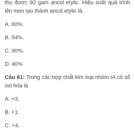
thu được 92 gam ancol etylic. Hiệu suất quá trình
lên men tạo thành ancol etylic là
A. 60%.
B. 54%.
C. 80%.
D. 40%
Câu 61:
Trong các hợp chất kim loại nhóm IA có số
oxi hóa là
A. +3.
B. +1.
C. +4.