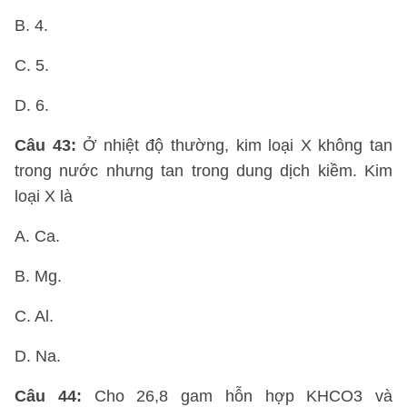
B. 4.
C. 5.
D. 6.
Câu 43:
Ở nhiệt độ thường, kim loại X không tan
trong nước nhưng tan trong dung dịch kiềm. Kim
loại X là
A. Ca.
B. Mg.
C. Al.
D. Na.
Câu 44:
Cho 26,8 gam hỗn hợp KHCO3 và