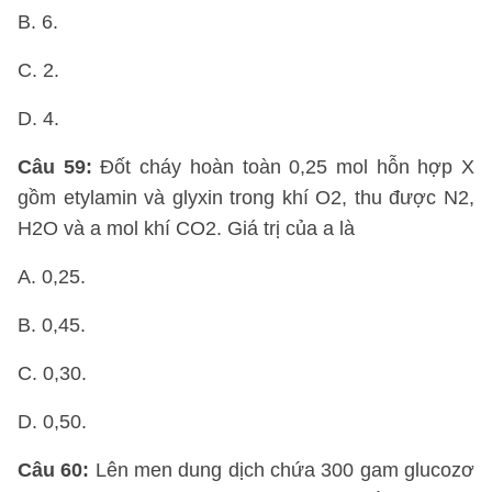
B. 6.
C. 2.
D. 4.
Câu 59:
Đốt cháy hoàn toàn 0,25 mol hỗn hợp X
gồm etylamin và glyxin trong khí O2, thu được N2,
H2O và a mol khí CO2. Giá trị của a là
A. 0,25.
B. 0,45.
C. 0,30.
D. 0,50.
Câu 60:
Lên men dung dịch chứa 300 gam glucozơ