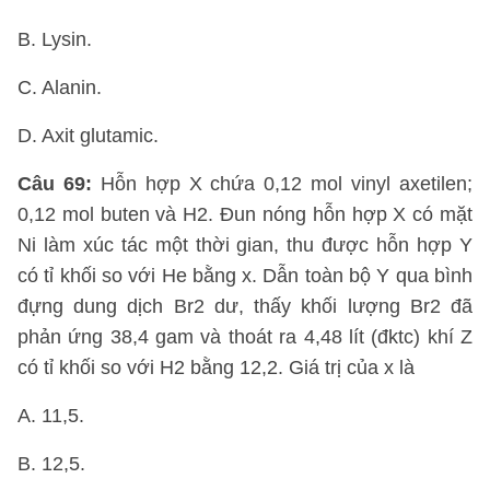
B. Lysin.
C. Alanin.
D. Axit glutamic.
Câu 69:
Hỗn hợp X chứa 0,12 mol vinyl axetilen;
0,12 mol buten và H2. Đun nóng hỗn hợp X có mặt
Ni làm xúc tác một thời gian, thu được hỗn hợp Y
có tỉ khối so với He bằng x. Dẫn toàn bộ Y qua bình
đựng dung dịch Br2 dư, thấy khối lượng Br2 đã
phản ứng 38,4 gam và thoát ra 4,48 lít (đktc) khí Z
có tỉ khối so với H2 bằng 12,2. Giá trị của x là
A. 11,5.
B. 12,5.