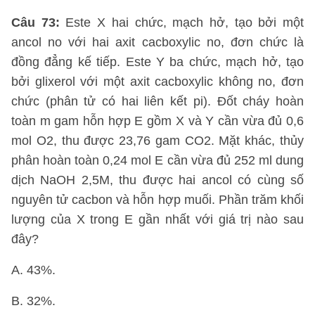
Câu 73:
Este X hai chức, mạch hở, tạo bởi một
ancol no với hai axit cacboxylic no, đơn chức là
đồng đẳng kế tiếp. Este Y ba chức, mạch hở, tạo
bởi glixerol với một axit cacboxylic không no, đơn
chức (phân tử có hai liên kết pi). Đốt cháy hoàn
toàn m gam hỗn hợp E gồm X và Y cần vừa đủ 0,6
mol O2, thu được 23,76 gam CO2. Mặt khác, thủy
phân hoàn toàn 0,24 mol E cần vừa đủ 252 ml dung
dịch NaOH 2,5M, thu được hai ancol có cùng số
nguyên tử cacbon và hỗn hợp muối. Phần trăm khối
lượng của X trong E gần nhất với giá trị nào sau
đây?
A. 43%.
B. 32%.