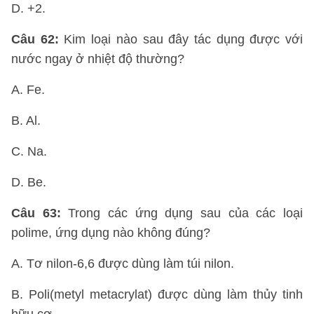
D. +2.
Câu 62:
Kim loại nào sau đây tác dụng được với
nước ngay ở nhiệt độ thường?
A. Fe.
B. Al.
C. Na.
D. Be.
Câu 63:
Trong các ứng dụng sau của các loại
polime, ứng dụng nào không đúng?
A. Tơ nilon-6,6 được dùng làm túi nilon.
B. Poli(metyl metacrylat) được dùng làm thủy tinh