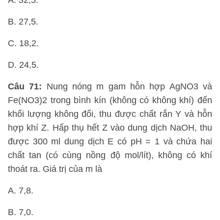
A. 32,5.
B. 27,5.
C. 18,2.
D. 24,5.
Câu 71:
Nung nóng m gam hỗn hợp AgNO3 và
Fe(NO3)2 trong bình kín (không có không khí) đến
khối lượng không đổi, thu được chất rắn Y và hỗn
hợp khí Z. Hấp thụ hết Z vào dung dịch NaOH, thu
được 300 ml dung dịch E có pH = 1 và chứa hai
chất tan (có cùng nồng độ mol/lít), không có khí
thoát ra. Giá trị của m là
A. 7,8.
B. 7,0.