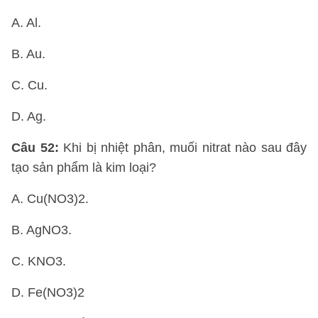
A. Al.
B. Au.
C. Cu.
D. Ag.
Câu 52:
Khi bị nhiệt phân, muối nitrat nào sau đây
tạo sản phẩm là kim loại?
A. Cu(NO3)2.
B. AgNO3.
C. KNO3.
D. Fe(NO3)2