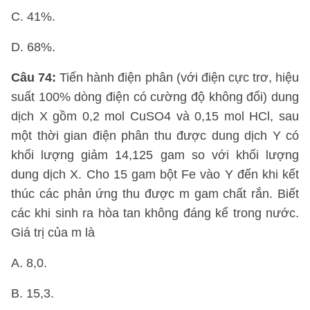
C. 41%.
D. 68%.
Câu 74:
Tiến hành điện phân (với điện cực trơ, hiệu
suất 100% dòng điện có cường độ không đổi) dung
dịch X gồm 0,2 mol CuSO4 và 0,15 mol HCl, sau
một thời gian điện phân thu được dung dịch Y có
khối lượng giảm 14,125 gam so với khối lượng
dung dịch X. Cho 15 gam bột Fe vào Y đến khi kết
thúc các phản ứng thu được m gam chất rắn. Biết
các khi sinh ra hòa tan không đáng kể trong nước.
Giá trị của m là
A. 8,0.
B. 15,3.