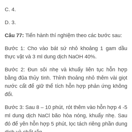
C. 4.
D. 3.
Câu 77:
Tiến hành thí nghiệm theo các bước sau:
Bước 1: Cho vào bát sứ nhỏ khoảng 1 gam dầu
thực vật và 3 ml dung dịch NaOH 40%.
Bước 2: Đun sôi nhẹ và khuấy liên tục hỗn hợp
bằng đũa thủy tinh. Thỉnh thoảng nhỏ thêm vài giọt
nước cất để giữ thể tích hỗn hợp phản ứng không
đổi.
Bước 3: Sau 8 – 10 phút, rót thêm vào hỗn hợp 4 -5
ml dung dịch NaCl bão hòa nóng, khuấy nhẹ. Sau
đó để yên hỗn hợp 5 phút, lọc tách riêng phần dung