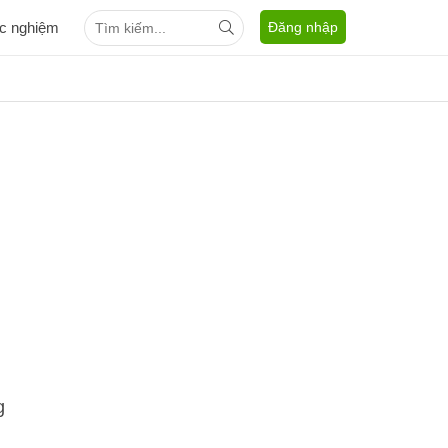
ắc nghiệm
Đăng nhập
g