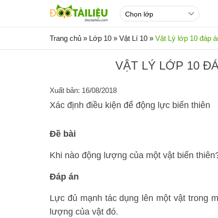
Trang chủ
»
Lớp 10
»
Vật Lí 10
»
Vật Lý lớp 10 đáp á
VẬT LÝ LỚP 10 Đ
Xuất bản: 16/08/2018
Xác định điều kiện để động lực biến thiên
Đề bài
Khi nào động lượng của một vật biến thiên
Đáp án
Lực đủ mạnh tác dụng lên một vật trong mộ
lượng của vật đó.