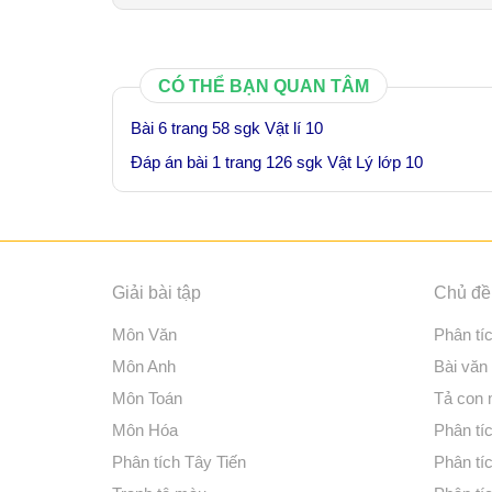
CÓ THỂ BẠN QUAN TÂM
Bài 6 trang 58 sgk Vật lí 10
Đáp án bài 1 trang 126 sgk Vật Lý lớp 10
Giải bài tập
Chủ đề 
Môn Văn
Phân tí
Môn Anh
Bài văn
Môn Toán
Tả con
Môn Hóa
Phân tíc
Phân tích Tây Tiến
Phân tí