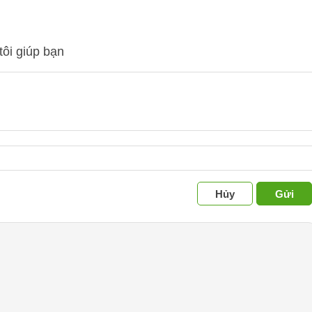
tôi giúp bạn
Hủy
Gửi