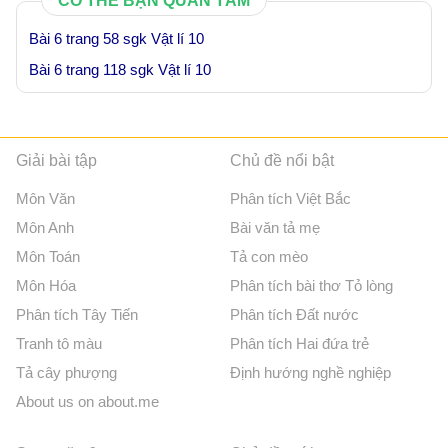
CÓ THỂ BẠN QUAN TÂM
Bài 6 trang 58 sgk Vật lí 10
Bài 6 trang 118 sgk Vật lí 10
Giải bài tập
Chủ đề nổi bật
Môn Văn
Phân tích Việt Bắc
Môn Anh
Bài văn tả mẹ
Môn Toán
Tả con mèo
Môn Hóa
Phân tích bài thơ Tỏ lòng
Phân tích Tây Tiến
Phân tích Đất nước
Tranh tô màu
Phân tích Hai đứa trẻ
Tả cây phượng
Định hướng nghề nghiệp
About us on about.me