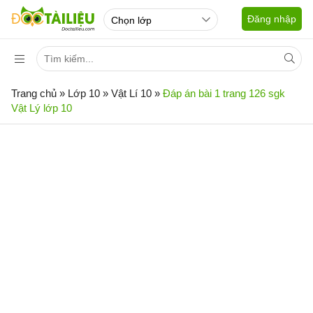
Đăng nhập
Trang chủ
»
Lớp 10
»
Vật Lí 10
»
Đáp án bài 1 trang 126 sgk
Vật Lý lớp 10