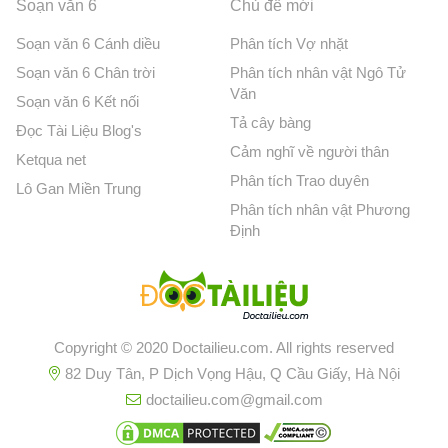
Soạn văn 6
Chủ đề mới
Soạn văn 6 Cánh diều
Phân tích Vợ nhặt
Soạn văn 6 Chân trời
Phân tích nhân vật Ngô Tử
Văn
Soạn văn 6 Kết nối
Tả cây bàng
Đọc Tài Liệu Blog's
Cảm nghĩ về người thân
Ketqua net
Phân tích Trao duyên
Lô Gan Miền Trung
Phân tích nhân vật Phương
Định
Copyright © 2020 Doctailieu.com. All rights reserved
82 Duy Tân, P Dịch Vọng Hậu, Q Cầu Giấy, Hà Nội
doctailieu.com@gmail.com