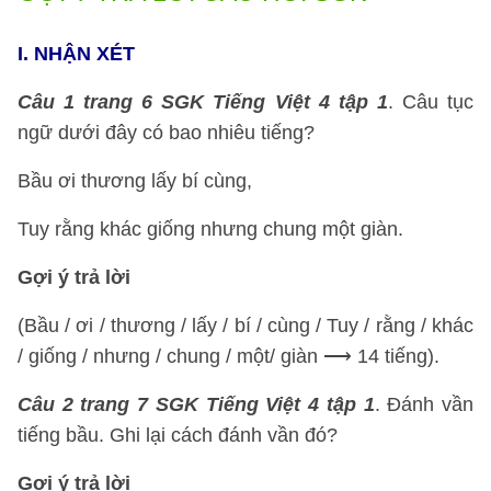
I.
NHẬN XÉT
Câu 1
trang 6 SGK Tiếng Việt 4 tập 1
. Câu tục
ngữ dưới đây có bao nhiêu tiếng?
Bầu ơi thương lấy bí cùng,
Tuy rằng khác giống nhưng chung một giàn.
Gợi ý trả lời
(Bầu / ơi / thương / lấy / bí / cùng / Tuy / rằng / khác
/ giống / nhưng / chung / một/ giàn ⟶ 14 tiếng).
Câu 2
trang 7 SGK Tiếng Việt 4 tập 1
. Đánh vần
tiếng bầu. Ghi lại cách đánh vần đó?
Gợi ý trả lời