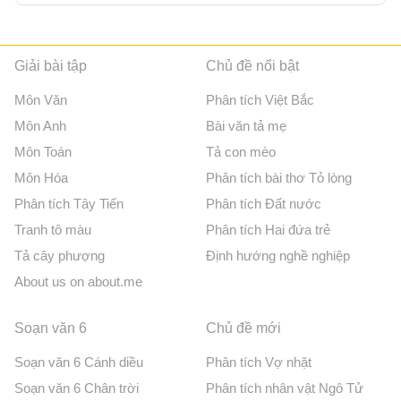
Giải bài tập
Chủ đề nổi bật
Môn Văn
Phân tích Việt Bắc
Môn Anh
Bài văn tả mẹ
Môn Toán
Tả con mèo
Môn Hóa
Phân tích bài thơ Tỏ lòng
Phân tích Tây Tiến
Phân tích Đất nước
Tranh tô màu
Phân tích Hai đứa trẻ
Tả cây phượng
Định hướng nghề nghiệp
About us on about.me
Soạn văn 6
Chủ đề mới
Soạn văn 6 Cánh diều
Phân tích Vợ nhặt
Soạn văn 6 Chân trời
Phân tích nhân vật Ngô Tử