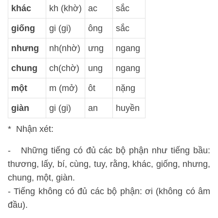
khác
kh (khờ)
ac
sắc
giống
gi (gi)
ông
sắc
nhưng
nh(nhờ)
ưng
ngang
chung
ch(chờ)
ung
ngang
một
m (mở)
ôt
nặng
giàn
gi (gi)
an
huyền
* Nhận xét:
- Những tiếng có đủ các bộ phận như tiếng bầu:
thương, lấy, bí, cùng, tuy, rằng, khác, giống, nhưng,
chung, một, giàn.
- Tiếng không có đủ các bộ phận: ơi (không có âm
đầu).