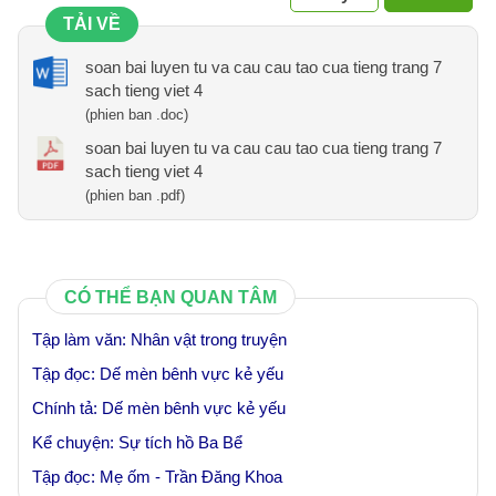
TẢI VỀ
soan bai luyen tu va cau cau tao cua tieng trang 7
sach tieng viet 4
(phien ban .doc)
soan bai luyen tu va cau cau tao cua tieng trang 7
sach tieng viet 4
(phien ban .pdf)
CÓ THỂ BẠN QUAN TÂM
Tập làm văn: Nhân vật trong truyện
Tập đọc: Dế mèn bênh vực kẻ yếu
Chính tả: Dế mèn bênh vực kẻ yếu
Kể chuyện: Sự tích hồ Ba Bể
Tập đọc: Mẹ ốm - Trần Đăng Khoa