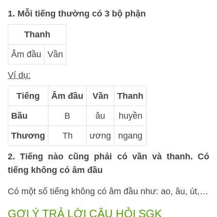
1. Mỗi tiếng thường có 3 bộ phận
Thanh
Âm đầu
Vần
Ví dụ:
Tiếng
Âm đầu
Vần
Thanh
Bầu
B
âu
huyền
Thương
Th
ương
ngang
2. Tiếng nào cũng phải có vần và thanh. Có
tiếng không có âm đầu
Có một số tiếng không có âm đầu như: ao, âu, út,…
GỢI Ý TRẢ LỜI CÂU HỎI SGK