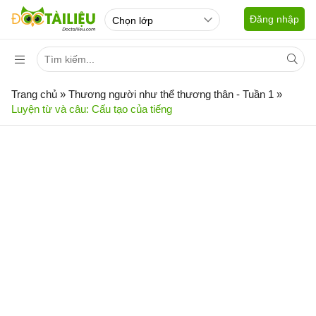
Đăng nhập
Trang chủ
»
Thương người như thể thương thân - Tuần 1
»
Luyện từ và câu: Cấu tạo của tiếng