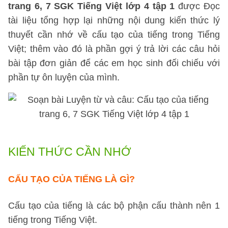
trang 6, 7 SGK Tiếng Việt lớp 4 tập 1
được Đọc
tài liệu tổng hợp lại những nội dung kiến thức lý
thuyết cần nhớ về cấu tạo của tiếng trong Tiếng
Việt; thêm vào đó là phần gợi ý trả lời các câu hỏi
bài tập đơn giản để các em học sinh đối chiếu với
phần tự ôn luyện của mình.
KIẾN THỨC CẦN NHỚ
CẤU TẠO CỦA TIẾNG LÀ GÌ?
Cấu tạo của tiếng là các bộ phận cấu thành nên 1
tiếng trong Tiếng Việt.