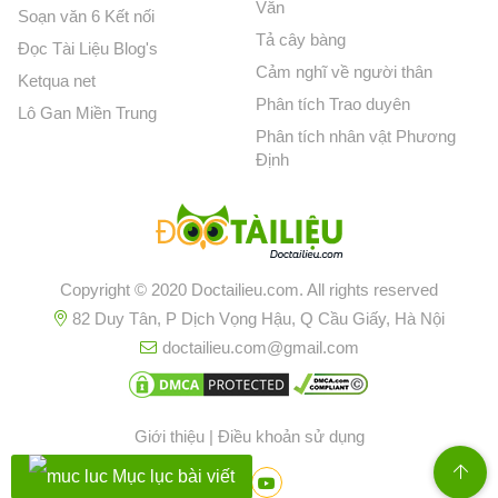
Văn
Soạn văn 6 Kết nối
Tả cây bàng
Đọc Tài Liệu Blog's
Cảm nghĩ về người thân
Ketqua net
Phân tích Trao duyên
Lô Gan Miền Trung
Phân tích nhân vật Phương
Định
Copyright © 2020 Doctailieu.com. All rights reserved
82 Duy Tân, P Dịch Vọng Hậu, Q Cầu Giấy, Hà Nội
doctailieu.com@gmail.com
Giới thiệu
|
Điều khoản sử dụng
Mục lục bài viết