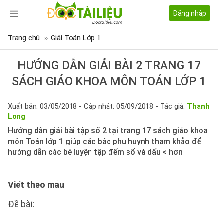
Đăng nhập
Trang chủ
Giải Toán Lớp 1
HƯỚNG DẪN GIẢI BÀI 2 TRANG 17
SÁCH GIÁO KHOA MÔN TOÁN LỚP 1
Xuất bản: 03/05/2018 - Cập nhật: 05/09/2018 - Tác giả:
Thanh
Long
Hướng dẫn giải bài tập số 2 tại trang 17 sách giáo khoa
môn Toán lớp 1 giúp các bậc phụ huynh tham khảo để
hướng dẫn các bé luyện tập đếm số và dấu < hơn
Viết theo mẫu
Đề bài: