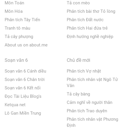
Môn Toán
Tả con mèo
Môn Hóa
Phân tích bài thơ Tỏ lòng
Phân tích Tây Tiến
Phân tích Đất nước
Tranh tô màu
Phân tích Hai đứa trẻ
Tả cây phượng
Định hướng nghề nghiệp
About us on about.me
Soạn văn 6
Chủ đề mới
Soạn văn 6 Cánh diều
Phân tích Vợ nhặt
Soạn văn 6 Chân trời
Phân tích nhân vật Ngô Tử
Văn
Soạn văn 6 Kết nối
Tả cây bàng
Đọc Tài Liệu Blog's
Cảm nghĩ về người thân
Ketqua net
Phân tích Trao duyên
Lô Gan Miền Trung
Phân tích nhân vật Phương
Định