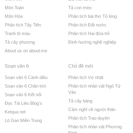
Môn Toán
Tả con mèo
Môn Hóa
Phân tích bài thơ Tỏ lòng
Phân tích Tây Tiến
Phân tích Đất nước
Tranh tô màu
Phân tích Hai đứa trẻ
Tả cây phượng
Định hướng nghề nghiệp
About us on about.me
Soạn văn 6
Chủ đề mới
Soạn văn 6 Cánh diều
Phân tích Vợ nhặt
Soạn văn 6 Chân trời
Phân tích nhân vật Ngô Tử
Văn
Soạn văn 6 Kết nối
Tả cây bàng
Đọc Tài Liệu Blog's
Cảm nghĩ về người thân
Ketqua net
Phân tích Trao duyên
Lô Gan Miền Trung
Phân tích nhân vật Phương
Định