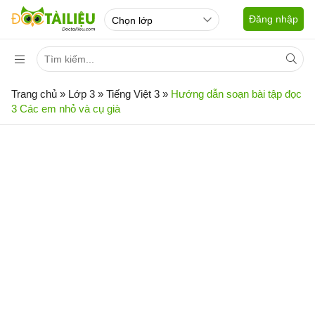
Đăng nhập
Trang chủ
»
Lớp 3
»
Tiếng Việt 3
»
Hướng dẫn soạn bài tập đọc
3 Các em nhỏ và cụ già