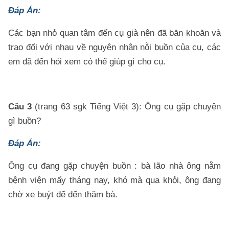
Đáp Án:
Các bạn nhỏ quan tâm đến cụ già nên đã băn khoăn và
trao đổi với nhau về nguyên nhân nỗi buồn của cụ, các
em đã đến hỏi xem có thể giúp gì cho cụ.
Câu 3
(trang 63 sgk Tiếng Việt 3): Ông cụ gặp chuyện
gì buồn?
Đáp Án:
Ông cụ đang gặp chuyện buồn : bà lão nhà ông nằm
bệnh viện mấy tháng nay, khó mà qua khỏi, ông đang
chờ xe buýt để đến thăm bà.