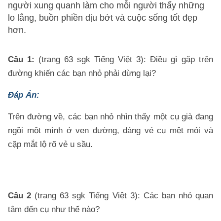
người xung quanh làm cho mỗi người thấy những
lo lắng, buồn phiền dịu bớt và cuộc sống tốt đẹp
hơn.
Câu 1:
(trang 63 sgk Tiếng Việt 3): Điều gì gặp trên
đường khiến các bạn nhỏ phải dừng lại?
Đáp Án:
Trên đường về, các bạn nhỏ nhìn thấy một cụ già đang
ngồi một mình ở ven đường, dáng vẻ cụ mệt mỏi và
cặp mắt lộ rõ vẻ u sầu.
Câu 2
(trang 63 sgk Tiếng Việt 3): Các bạn nhỏ quan
tâm đến cụ như thế nào?