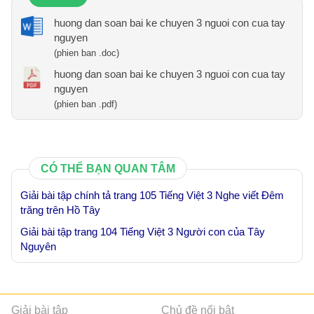
huong dan soan bai ke chuyen 3 nguoi con cua tay
nguyen
(phien ban .doc)
huong dan soan bai ke chuyen 3 nguoi con cua tay
nguyen
(phien ban .pdf)
CÓ THỂ BẠN QUAN TÂM
Giải bài tập chính tả trang 105 Tiếng Việt 3 Nghe viết Đêm
trăng trên Hồ Tây
Giải bài tập trang 104 Tiếng Việt 3 Người con của Tây
Nguyên
Giải bài tập
Chủ đề nổi bật