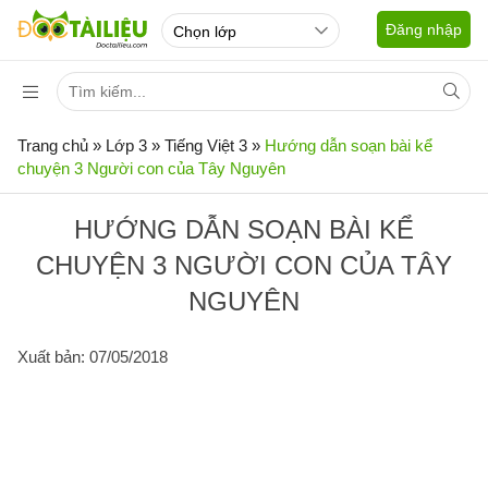
Đăng nhập
Trang chủ
»
Lớp 3
»
Tiếng Việt 3
»
Hướng dẫn soạn bài kể
chuyện 3 Người con của Tây Nguyên
HƯỚNG DẪN SOẠN BÀI KỂ
CHUYỆN 3 NGƯỜI CON CỦA TÂY
NGUYÊN
Xuất bản: 07/05/2018