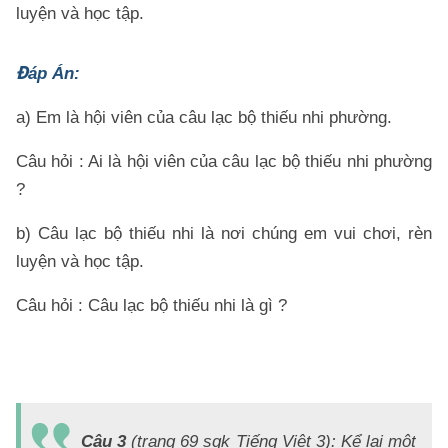
luyện và học tập.
Đáp Án:
a) Em là hội viên của câu lạc bộ thiếu nhi phường.
Câu hỏi : Ai là hội viên của câu lạc bộ thiếu nhi phường
?
b) Câu lạc bộ thiếu nhi là nơi chúng em vui chơi, rèn
luyện và học tập.
Câu hỏi : Câu lạc bộ thiếu nhi là gì ?
Đ
Á
Câu 3
(trang 69 sgk Tiếng Việt 3): Kể lại một