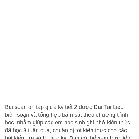
Bài soạn ôn tập giữa kỳ tiết 2 được Đài Tài Liệu
biên soạn và tổng hợp bám sát theo chương trình
học, nhằm giúp các em hoc sinh ghi nhớ kiến thức
đã học 8 tuần qua, chuẩn bị tốt kiến thức cho các
bài kiểm tra và thi học kỳ. Bạn có thể xem trực tiếp