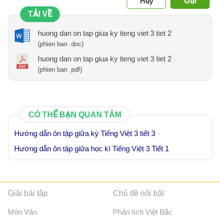
Hủy
Gửi
TẢI VỀ
huong dan on tap giua ky tieng viet 3 tiet 2
(phien ban .doc)
huong dan on tap giua ky tieng viet 3 tiet 2
(phien ban .pdf)
CÓ THỂ BẠN QUAN TÂM
Hướng dẫn ôn tập giữa kỳ Tiếng Việt 3 tiết 3
Hướng dẫn ôn tập giữa học kì Tiếng Việt 3 Tiết 1
Giải bài tập
Chủ đề nổi bật
Môn Văn
Phân tích Việt Bắc