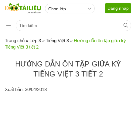
Đăng nhập
Trang chủ
»
Lớp 3
»
Tiếng Việt 3
»
Hướng dẫn ôn tập giữa kỳ
Tiếng Việt 3 tiết 2
HƯỚNG DẪN ÔN TẬP GIỮA KỲ
TIẾNG VIỆT 3 TIẾT 2
Xuất bản: 30/04/2018