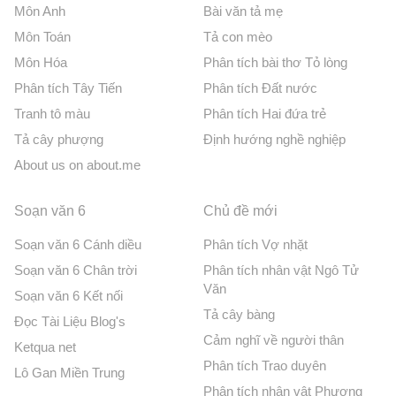
Môn Anh
Bài văn tả mẹ
Môn Toán
Tả con mèo
Môn Hóa
Phân tích bài thơ Tỏ lòng
Phân tích Tây Tiến
Phân tích Đất nước
Tranh tô màu
Phân tích Hai đứa trẻ
Tả cây phượng
Định hướng nghề nghiệp
About us on about.me
Soạn văn 6
Chủ đề mới
Soạn văn 6 Cánh diều
Phân tích Vợ nhặt
Soạn văn 6 Chân trời
Phân tích nhân vật Ngô Tử
Văn
Soạn văn 6 Kết nối
Tả cây bàng
Đọc Tài Liệu Blog's
Cảm nghĩ về người thân
Ketqua net
Phân tích Trao duyên
Lô Gan Miền Trung
Phân tích nhân vật Phương